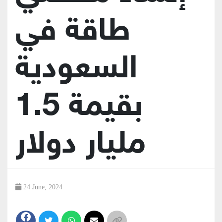
طاقة في
السعودية
بقيمة 1.5
مليار دولار
24 June, 2024