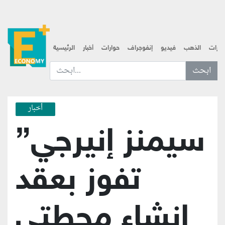
قارات
الذهب
فيديو
إنفوجراف
حوارات
أخبار
الرئيسية
ابحث عن... :
أخبار
سيمنز إنيرجي”
تفوز بعقد
إنشاء محطتي