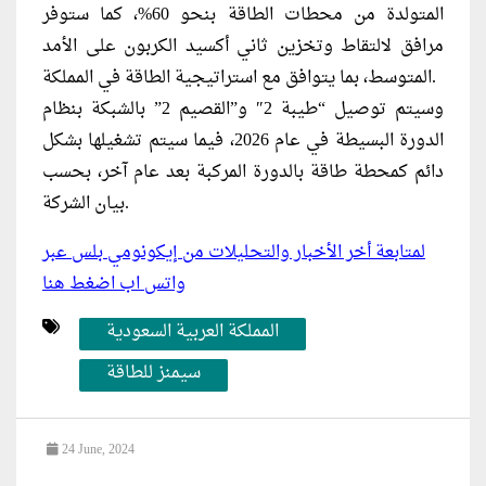
المتولدة من محطات الطاقة بنحو 60%، كما ستوفر
مرافق لالتقاط وتخزين ثاني أكسيد الكربون على الأمد
المتوسط، بما يتوافق مع استراتيجية الطاقة في المملكة.
وسيتم توصيل “طيبة 2″ و”القصيم 2” بالشبكة بنظام
الدورة البسيطة في عام 2026، فيما سيتم تشغيلها بشكل
دائم كمحطة طاقة بالدورة المركبة بعد عام آخر، بحسب
بيان الشركة.
لمتابعة أخر الأخبار والتحليلات من إيكونومي بلس عبر
واتس اب اضغط هنا
المملكة العربية السعودية
سيمنز للطاقة
24 June, 2024