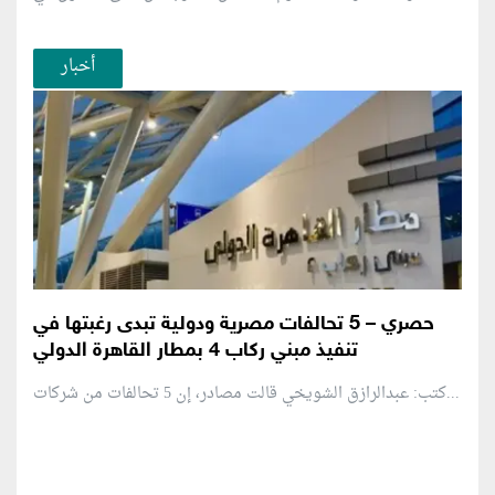
أخبار
حصري – 5 تحالفات مصرية ودولية تبدى رغبتها في
تنفيذ مبني ركاب 4 بمطار القاهرة الدولي
كتب: عبدالرازق الشويخي قالت مصادر، إن 5 تحالفات من شركات...
منطقة إعلانية