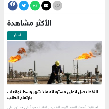
الأكثر مشاهدة
أخبار
النفط يصل لأعلى مستوياته منذ شهر وسط توقعات
بارتفاع الطلب
استقرت أسعار النفط اليوم الخميس لتقترب من أعلى مستوى في...