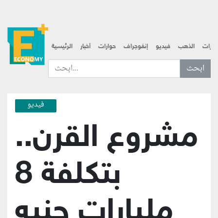
قارات
الذهب
فيديو
إنفوجراف
حوارات
أخبار
الرئيسية
ابحث عن... :
فيديو
مشروع القرن..
بتكلفة 8
مليارات جنيه