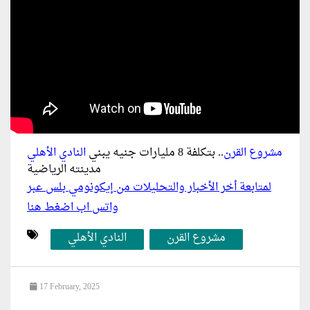
مشروع القرن
.. بتكلفة 8 مليارات جنيه يبني
النادي الأهلي
مدينته الرياضية
لمتابعة أخر الأخبار والتحليلات من إيكونومي بلس عبر
واتس اب اضغط هنا
مشروع القرن
النادي الأهلي
17 February, 2025