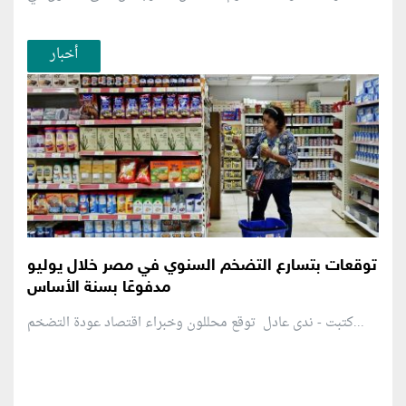
أخبار
توقعات بتسارع التضخم السنوي في مصر خلال يوليو
مدفوعًا بسنة الأساس
كتبت - ندى عادل توقع محللون وخبراء اقتصاد عودة التضخم...
منطقة إعلانية