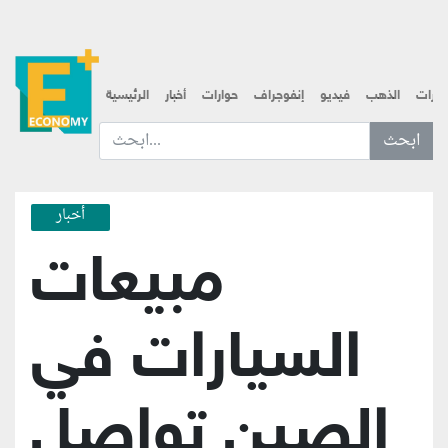
قارات
الذهب
فيديو
إنفوجراف
حوارات
أخبار
الرئيسية
ابحث عن... :
أخبار
مبيعات
السيارات في
الصين تواصل