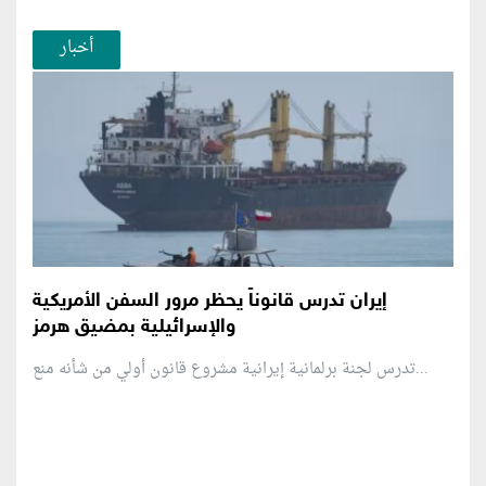
أخبار
إيران تدرس قانوناً يحظر مرور السفن الأمريكية
والإسرائيلية بمضيق هرمز
تدرس لجنة برلمانية إيرانية مشروع قانون ⁠أولي من شأنه منع...
منطقة إعلانية