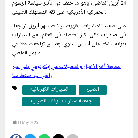
24 أبريل الماضي، وهو ما خفف من تأثير سياسة الرسوم
الجمركية الأمريكية على ثقة المستهلك الصيني.
على صعيد الصادرات، أظهرت بيانات شهر أبريل تراجعا
في صادرات ثاني أكبر اقتصاد في العالم، من السيارات
بقرابة 2.2% على أساس سنوي، بعد أن تراجعت 8% في
مارس الماضي.
لمتابعة أخر الأخبار والتحليلات من إيكونومي بلس عبر
واتس اب اضغط هنا
الصين
السيارات الكهربائية
جمعية سيارات الركاب الصينية
11 May, 2025