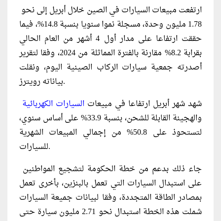
ارتفعت مبيعات السيارات في الصين خلال أبريل إلى نحو
1.78 مليون وحدة، مسجلة نموا سنويا بنسبة 14.8%، فيما
حققت ارتفاعا على مدار أول 4 أشهر من العام الحالي
بقرابة 8.2% مقارنة بالفترة المماثلة من 2024، وفقا لتقرير
أصدرته جمعية سيارات الركاب الصينية اليوم، ونقلت
بياناته رويترز.
شهد شهر أبريل ارتفاعا في مبيعات
السيارات الكهربائية
والهجينة القابلة للشحن، بنسبة 33.9% على أساس سنوي،
لتستحوذ على 50.8% من إجمالي المبيعات الشهرية
للسيارات.
جاء ذلك بدعم من خطة الحكومة لتشجيع المواطنين
على استبدال السيارات التي تعمل بالبنزين، بأخرى تعمل
بمصادر الطاقة المتجددة، وفقا لبيانات جميعة السيارات
شملت هذه الخطة استبدال نحو 2.71 مليون سيارة حتى