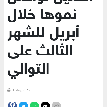
نموها خلال
أبريل للشهر
الثالث على
التوالي
11 May, 2025