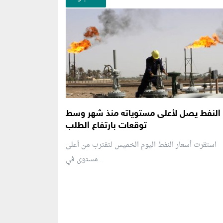
النفط يصل لأعلى مستوياته منذ شهر وسط
توقعات بارتفاع الطلب
استقرت أسعار النفط اليوم الخميس لتقترب من أعلى
مستوى في...
منطقة إعلانية