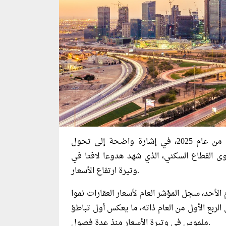
خلال الربع الثاني من عام 2025، في إشارة واضحة إلى تحول
 القطاع السكني، الذي شهد هدوءا لافتا في
وتيرة ارتفاع الأسعار.
 الأحد، سجل المؤشر العام لأسعار العقارات نموا
 3.2% في الربع الثاني، مقارنة بنمو بلغ 4.3% في الربع الأول من العام ذاته، ما يعكس أول تباطؤ
ملموس في وتيرة الأسعار منذ عدة فصول.