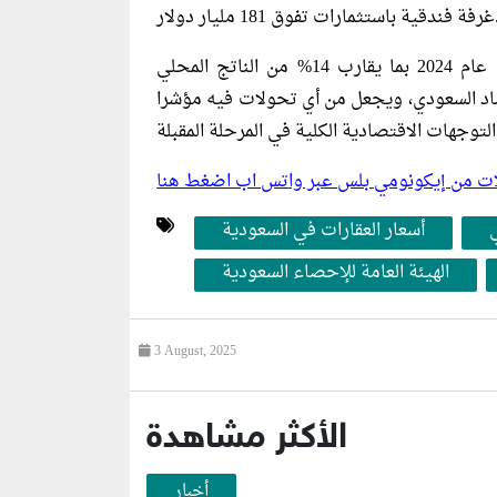
 تفوق 181 مليار دولار.
جدير بالذكر أن القطاع العقاري في السعودية ساهم خلال عام 2024 بما يقارب 14% من الناتج المحلي
قتصاد السعودي، ويجعل من أي تحولات فيه مؤشرا
ليلات من إيكونومي بلس عبر واتس اب اضغط هنا
أسعار العقارات في السعودية
الهيئة العامة للإحصاء السعودية
3 August, 2025
الأكثر مشاهدة
أخبار