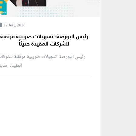
27 July, 2026
رئيس البورصة: تسهيلات ضريبية مرتقبة
للشركات المقيدة حديثاً
رئيس البورصة: تسهيلات ضريبية مرتقبة للشركا
المقيدة حديثاً
منطقة إعلانية