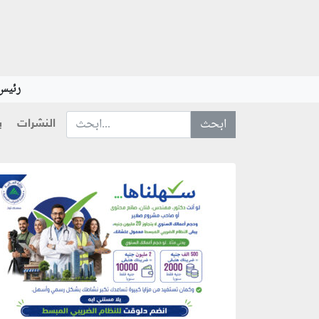
رئيس 
النشرات
ب
ابحث عن... :
منطقة إعلانية