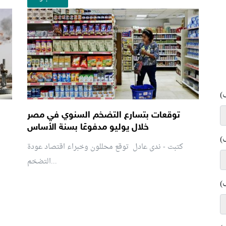
)
توقعات بتسارع التضخم السنوي في مصر
خلال يوليو مدفوعًا بسنة الأساس
)
كتبت - ندى عادل توقع محللون وخبراء اقتصاد عودة
التضخم...
)