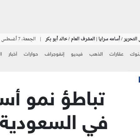
التحرير / أسامه سرايا | المشرف العام / خالد أبو بكر
|
الجمعة، 7 أغسطس 2026
نوك
عقارات
الذهب
فيديو
إنفوجراف
حوارات
أخبار
ا
تباطؤ نمو أسع
في السعودية با