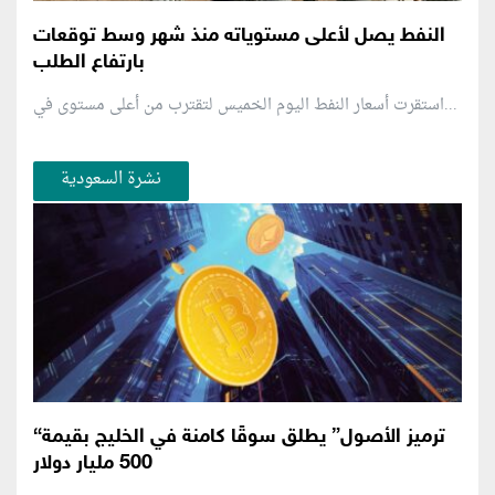
النفط يصل لأعلى مستوياته منذ شهر وسط توقعات
بارتفاع الطلب
استقرت أسعار النفط اليوم الخميس لتقترب من أعلى مستوى في...
نشرة السعودية
“ترميز الأصول” يطلق سوقًا كامنة في الخليج بقيمة
500 مليار دولار