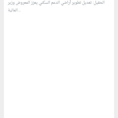
الحقيل: تعديل تطوير أراضي الدعم السكني يعزز المعروض وزير
المالية...
منطقة إعلانية