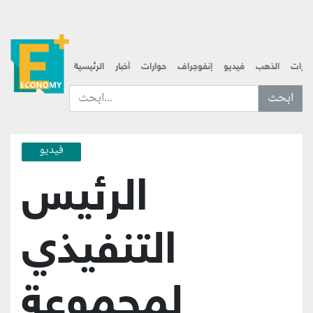
قارات
الذهب
فيديو
إنفوجراف
حوارات
أخبار
الرئيسية
ابحث عن... :
فيديو
الرئيس
التنفيذي
لمجموعة