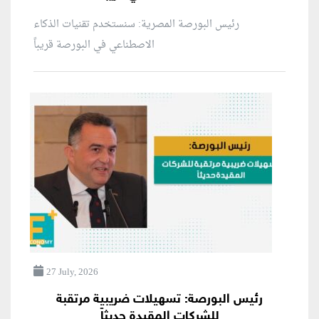
رئيس البورصة المصرية: سنستخدم تقنيات الذكاء
الاصطناعي في البورصة قريباً
27 July, 2026
رئيس البورصة: تسهيلات ضريبية مرتقبة
للشركات المقيدة حديثاً