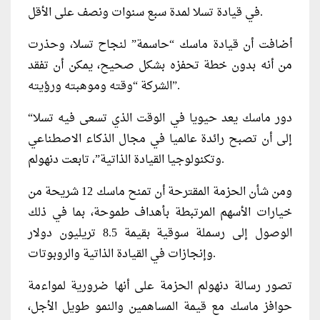
في قيادة تسلا لمدة سبع سنوات ونصف على الأقل.
أضافت أن قيادة ماسك “حاسمة” لنجاح تسلا، وحذرت
من أنه بدون خطة تحفزه بشكل صحيح، يمكن أن تفقد
الشركة “وقته وموهبته ورؤيته”.
“دور ماسك يعد حيويا في الوقت الذي تسعى فيه تسلا
إلى أن تصبح رائدة عالميا في مجال الذكاء الاصطناعي
وتكنولوجيا القيادة الذاتية”، تابعت دنهولم.
ومن شأن الحزمة المقترحة أن تمنح ماسك 12 شريحة من
خيارات الأسهم المرتبطة بأهداف طموحة، بما في ذلك
الوصول إلى رسملة سوقية بقيمة 8.5 تريليون دولار
وإنجازات في القيادة الذاتية والروبوتات.
تصور رسالة دنهولم الحزمة على أنها ضرورية لمواءمة
حوافز ماسك مع قيمة المساهمين والنمو طويل الأجل،