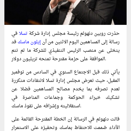
حذرت روبين دنهولم رئيسة مجلس إدارة شركة
تسلا
في
رسالة إلى المساهمين اليوم الاثنين من أن
إيلون ماسك
قد
يتخلى عن منصب الرئيس التنفيذي للشركة ما لم تتم
الموافقة على حزمة مقترحة تمنحه تريليون دولار.
يأتي ذلك قبل الاجتماع السنوي في السادس من نوفمبر
المقبل، حيث تعرض مجلس إدارة تسلا لانتقادات متكررة
لعدم تصرفه بما يخدم مصالح المساهمين فضلا عن
تشكيك خبراء الحوكمة وجماعات المناصرة في
استقلاليته وإشرافه على نفوذ ماسك.
قالت دنهولم في الرسالة إن الخطة المقترحة القائمة على
الأداء صُممت للاحتفاظ بماسك وتحفيزه على الاستمرار