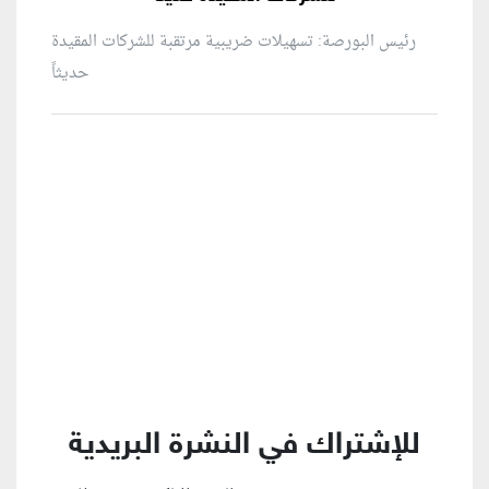
رئيس البورصة: تسهيلات ضريبية مرتقبة للشركات المقيدة
حديثاً
منطقة إعلانية
للإشتراك في النشرة البريدية