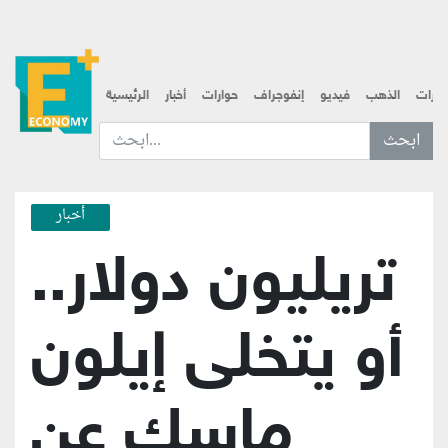
قارات
الذهب
فيديو
إنفوجراف
حوارات
أخبار
الرئيسية
ابحث عن... :
أخبار
تريليون دولار..
أو يتخلى إيلون
ماسك عن