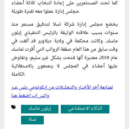
كما تحث المستثمرين على إعادة انتخاب ثلاثة أعضاء
مجلس إدارة عملوا معه لفترة طويلة.
يخضع مجلس إدارة شركة تسلا لتدقيق مستمر منذ
سنوات بسبب علاقته الوثيقة بالرئيس التنفيذي إيلون
ماسك. وكانت محكمة في ولاية ديلاوير قد ألغت في
وقت سابق من هذا العام صفقة الرواتب التي أُقرت لماسك
عام 2018، معتبرة أنها مُنحت بشكل غير سليم، وتفاوض
عليها أعضاء في المجلس لا يتمتعون بالاستقلالية
الكاملة.
لمتابعة أخر الأخبار والتحليلات من إيكونومي بلس عبر
واتس اب اضغط هنا
الذكاء الاصطناعي
إيلون ماسك
تسلا