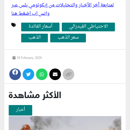
لمتابعة أخر الأخبار والتحليلات من إيكونومي بلس عبر
واتس اب اضغط هنا
الاحتياطي الفيدرالي
أسعار الفائدة
سعر الذهب
الذهب
18 February, 2026
الأكثر مشاهدة
أخبار