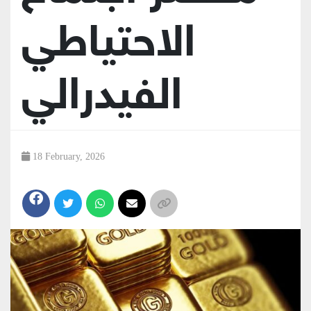
الاحتياطي
الفيدرالي
18 February, 2026