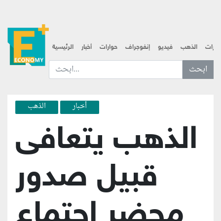
قارات
الذهب
فيديو
إنفوجراف
حوارات
أخبار
الرئيسية
ابحث عن... :
أخبار
الذهب
الذهب يتعافى
قبيل صدور
محضر اجتماع