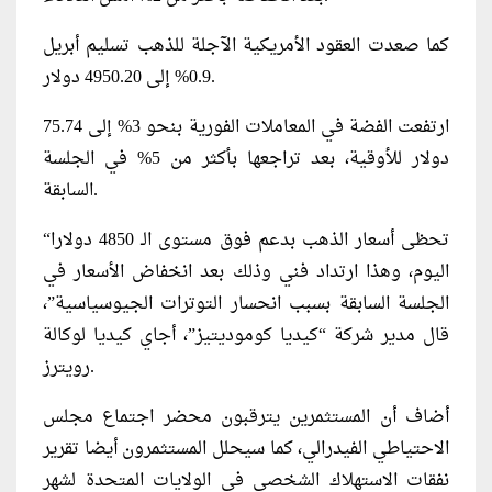
كما صعدت العقود الأمريكية الآجلة للذهب تسليم أبريل
0.9% إلى 4950.20 دولار.
ارتفعت الفضة في المعاملات الفورية بنحو 3% إلى 75.74
دولار للأوقية، بعد تراجعها بأكثر من 5% في الجلسة
السابقة.
“تحظى أسعار الذهب بدعم فوق مستوى الـ 4850 دولارا
اليوم، وهذا ارتداد فني وذلك بعد انخفاض الأسعار في
الجلسة السابقة بسبب انحسار التوترات الجيوسياسية”،
قال مدير شركة “كيديا كوموديتيز”، أجاي كيديا لوكالة
رويترز.
أضاف أن المستثمرين يترقبون محضر اجتماع مجلس
الاحتياطي الفيدرالي، كما سيحلل المستثمرون أيضا تقرير
نفقات الاستهلاك الشخصي في الولايات المتحدة لشهر