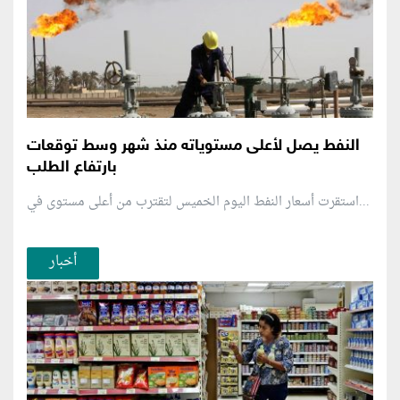
النفط يصل لأعلى مستوياته منذ شهر وسط توقعات
بارتفاع الطلب
استقرت أسعار النفط اليوم الخميس لتقترب من أعلى مستوى في...
أخبار