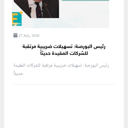
27 July, 2026
رئيس البورصة: تسهيلات ضريبية مرتقبة
للشركات المقيدة حديثاً
رئيس البورصة: تسهيلات ضريبية مرتقبة للشركات المقيدة
حديثاً
منطقة إعلانية