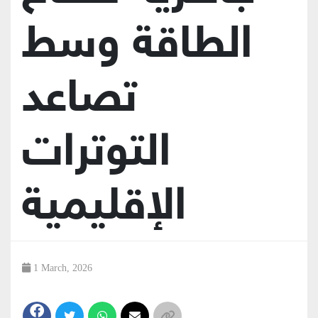
الطاقة وسط
تصاعد
التوترات
الإقليمية
1 March, 2026