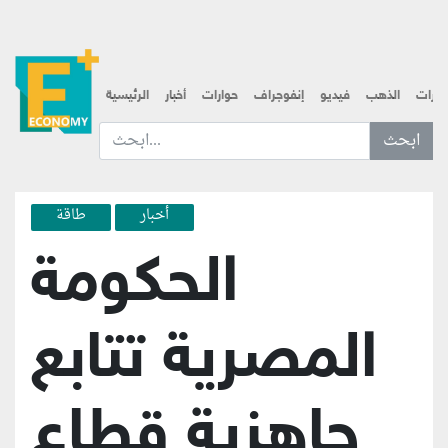
قارات
الذهب
فيديو
إنفوجراف
حوارات
أخبار
الرئيسية
ابحث عن... :
أخبار
طاقة
الحكومة
المصرية تتابع
جاهزية قطاع