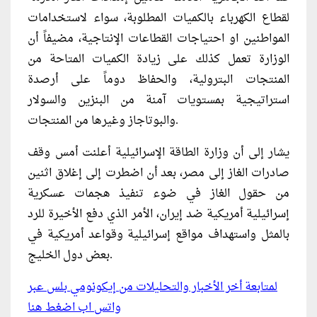
لقطاع الكهرباء بالكميات المطلوبة، سواء لاستخدامات
المواطنين او احتياجات القطاعات الإنتاجية، مضيفاً أن
الوزارة تعمل كذلك على زيادة الكميات المتاحة من
المنتجات البترولية، والحفاظ دوماً على أرصدة
استراتيجية بمستويات آمنة من البنزين والسولار
والبوتاجاز وغيرها من المنتجات.
يشار إلى أن وزارة الطاقة الإسرائيلية أعلنت أمس وقف
صادرات الغاز إلى مصر، بعد أن اضطرت إلى إغلاق اثنين
من حقول الغاز في ضوء تنفيذ هجمات عسكرية
إسرائيلية أمريكية ضد إيران، الأمر الذي دفع الأخيرة للرد
بالمثل واستهداف مواقع إسرائيلية وقواعد أمريكية في
بعض دول الخليج.
لمتابعة أخر الأخبار والتحليلات من إيكونومي بلس عبر
واتس اب اضغط هنا