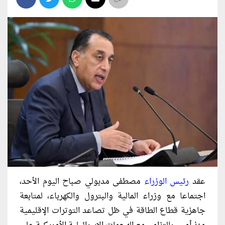
عقد
رئيس الوزراء
مصطفى مدبولي صباح اليوم الأحد،
اجتماعا مع وزراء المالية والبترول والكهرباء، لمتابعة
جاهزية قطاع الطاقة في ظل تصاعد التوترات الإقليمية