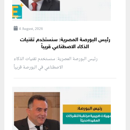
4 August, 2026
رئيس البورصة المصرية: سنستخدم تقنيات
الذكاء الاصطناعي قريباً
رئيس البورصة المصرية: سنستخدم تقنيات الذكاء
الاصطناعي في البورصة قريباً