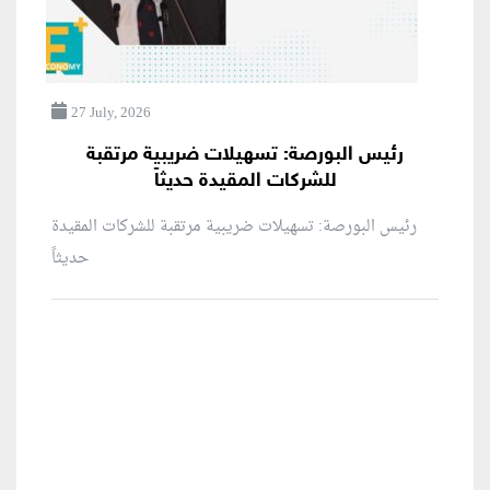
27 July, 2026
رئيس البورصة: تسهيلات ضريبية مرتقبة
للشركات المقيدة حديثاً
رئيس البورصة: تسهيلات ضريبية مرتقبة للشركات المقيدة
حديثاً
منطقة إعلانية