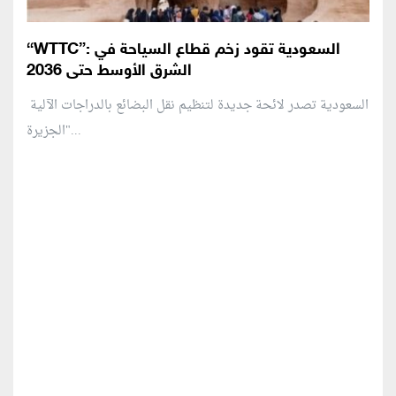
“WTTC”: السعودية تقود زخم قطاع السياحة في
الشرق الأوسط حتى 2036
السعودية تصدر لائحة جديدة لتنظيم نقل البضائع بالدراجات الآلية
"الجزيرة...
منطقة إعلانية