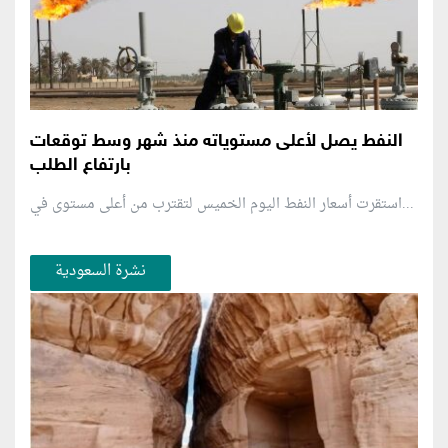
النفط يصل لأعلى مستوياته منذ شهر وسط توقعات
بارتفاع الطلب
استقرت أسعار النفط اليوم الخميس لتقترب من أعلى مستوى في...
نشرة السعودية