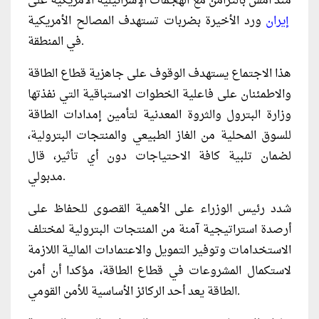
منذ أمس بالتزامن مع الهجمات الإسرائيلية الأمريكية على
إيران
ورد الأخيرة بضربات تستهدف المصالح الأمريكية
في المنطقة.
هذا الاجتماع يستهدف الوقوف على جاهزية قطاع الطاقة
والاطمئنان على فاعلية الخطوات الاستباقية التي نفذتها
وزارة البترول والثروة المعدنية لتأمين إمدادات الطاقة
للسوق المحلية من الغاز الطبيعي والمنتجات البترولية،
لضمان تلبية كافة الاحتياجات دون أي تأثير، قال
مدبولي.
شدد رئيس الوزراء على الأهمية القصوى للحفاظ على
أرصدة استراتيجية آمنة من المنتجات البترولية لمختلف
الاستخدامات وتوفير التمويل والاعتمادات المالية اللازمة
لاستكمال المشروعات في قطاع الطاقة، مؤكدا أن أمن
الطاقة يعد أحد الركائز الأساسية للأمن القومي.