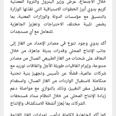
خلال الاجتماع، عرض وزير البترول والثروة المعدنية
كريم بدوي أبرز الخطوات الاستباقية التي نفذتها الوزارة
بالتنسيق مع مؤسسات الدولة والوزارات المعنية، بما
يضمن تلبية مختلف الاحتياجات وتعزيز الجاهزية
للتعامل مع أي مستجدات.
أكد بدوي وجود تنوع في مصادر الإمداد من الغاز إلى
جانب الإنتاج المحلي وقدرات بديلة جاهزة، من خلال
التعاقد على شحنات من الغاز الطبيعي المسال من مصادر
متنوعة، وإبرام اتفاقيات طويلة الأجل واتفاقات توريد مع
شركات عالمية، فضلًا عن تأسيس وتجهيز بنية تحتية
متكاملة لاستقبال الواردات من الغاز المسال، واستقدام
وتشغيل سفن التغييز، وذلك بالتوازي مع مواصلة دعم
زيادة الإنتاج المحلي من خلال انتظام سداد مُستحقات
الشركاء، بما يُعزز أنشطة الاستكشاف والإنتاج.
كما أكد الجاهزية الكاملة لتأمين إمدادات الغاز اللازمة