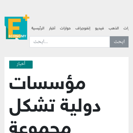
قارات
الذهب
فيديو
إنفوجراف
حوارات
أخبار
الرئيسية
ابحث عن... :
أخبار
مؤسسات
دولية تشكل
مجموعة