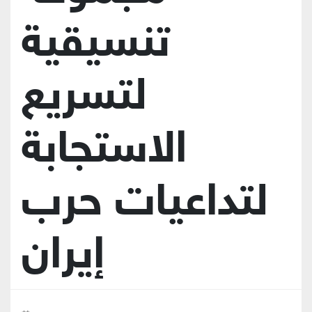
تنسيقية
لتسريع
الاستجابة
لتداعيات حرب
إيران