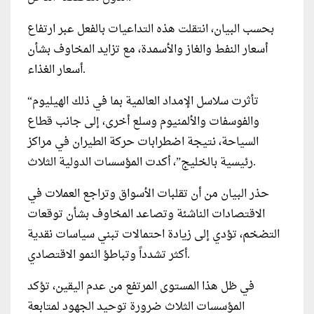
بحسب البيان، انتقلت هذه التداعيات بالفعل عبر ارتفاع
أسعار النفط والغاز والأسمدة، مع تزايد المخاوف بشأن
أسعار الغذاء.
“تأثرت سلاسل الإمداد العالمية بما في ذلك الهيليوم
والفوسفات والألمنيوم وسلع أخرى، إلى جانب قطاع
السياحة، نتيجة اضطرابات حركة الطيران في مراكز
رئيسية بالخليج”، أكدت المؤسسات الدولية الثلاث.
حذر البيان من أن تقلبات الأسواق وتراجع العملات في
الاقتصادات الناشئة وتصاعد المخاوف بشأن توقعات
التضخم، تؤدي إلى زيادة احتمالات تبني سياسات نقدية
أكثر تشدداً وتباطؤ النمو الاقتصادي.
في ظل هذا المستوى المرتفع من عدم اليقين، تؤكد
المؤسسات الثلاث ضرورة توحيد الجهود لمتابعة