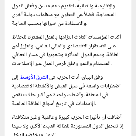
والإقليمية والثنائية، لتقديم دعم منسق وفعال للدول
المحتاجة، فضلاً عن التعاون مع منظمات دولية أخرى
والاستفادة من خبراتها بحسب الحاجة.
أكدت المؤسسات الثلاث التزامها بالعمل المشترك للحفاظ
على الاستقرار الاقتصادي والمالي العالمي، وتعزيز أمن
الطاقة، ودعم الدول المتأثرة وشعوبها في مسار التعافي
المستدام والنمو وخلق فرص العمل عبر الإصلاحات.
وفق البيان، أدت الحرب في
الشرق الأوسط
إلى
اضطرابات واسعة في سبل العيش والأنشطة الاقتصادية
في المنطقة، وأشعلت واحدة من أكبر حالات نقص
الإمدادات في تاريخ أسواق الطاقة العالمية.
أضافت أن تأثيرات الحرب كبيرة وعالمية وغير متكافئة،
إذ تتحمل الدول المستوردة للطاقة العبء الأكبر، ولا سيما
الدول منخفضة الدخل.