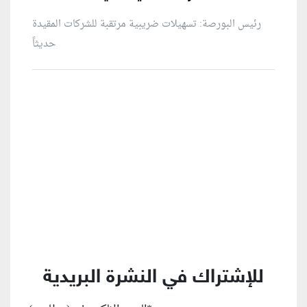
رئيس البورصة: تسهيلات ضريبية مرتقبة للشركات المقيدة
حديثاً
منطقة إعلانية
للإشتراك في النشرة البريدية