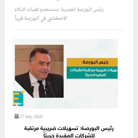
رئيس البورصة المصرية: سنستخدم تقنيات الذكاء
الاصطناعي في البورصة قريباً
27 July, 2026
رئيس البورصة: تسهيلات ضريبية مرتقبة
للشركات المقيدة حديثاً