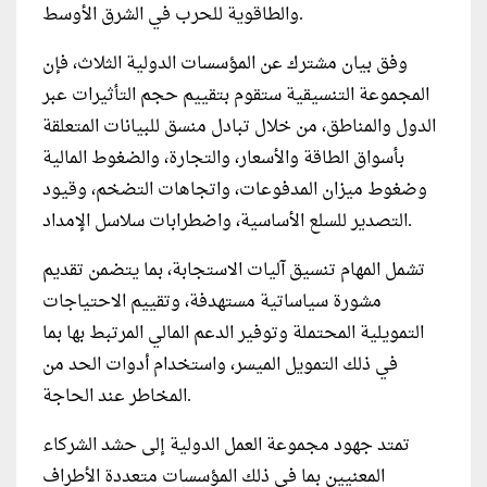
والطاقوية للحرب في الشرق الأوسط.
وفق بيان مشترك عن المؤسسات الدولية الثلاث، فإن
المجموعة التنسيقية ستقوم بتقييم حجم التأثيرات عبر
الدول والمناطق، من خلال تبادل منسق للبيانات المتعلقة
بأسواق الطاقة والأسعار، والتجارة، والضغوط المالية
وضغوط ميزان المدفوعات، واتجاهات التضخم، وقيود
التصدير للسلع الأساسية، واضطرابات سلاسل الإمداد.
تشمل المهام تنسيق آليات الاستجابة، بما يتضمن تقديم
مشورة سياساتية مستهدفة، وتقييم الاحتياجات
التمويلية المحتملة وتوفير الدعم المالي المرتبط بها بما
في ذلك التمويل الميسر، واستخدام أدوات الحد من
المخاطر عند الحاجة.
تمتد جهود مجموعة العمل الدولية إلى حشد الشركاء
المعنيين بما في ذلك المؤسسات متعددة الأطراف