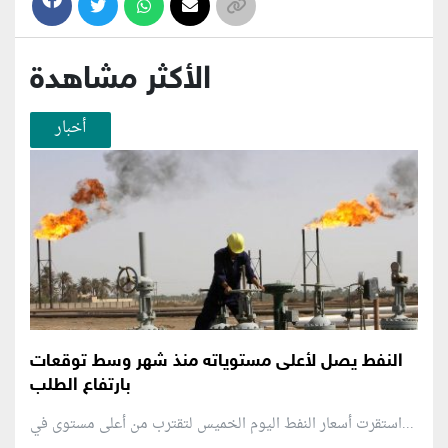
الأكثر مشاهدة
أخبار
النفط يصل لأعلى مستوياته منذ شهر وسط توقعات
بارتفاع الطلب
استقرت أسعار النفط اليوم الخميس لتقترب من أعلى مستوى في...