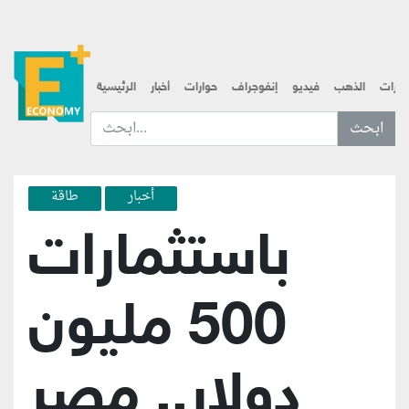
قارات
الذهب
فيديو
إنفوجراف
حوارات
أخبار
الرئيسية
ابحث عن... :
أخبار
طاقة
باستثمارات
500 مليون
دولار.. مصر