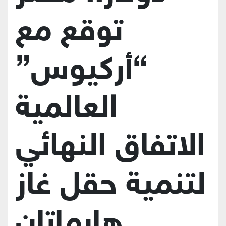
توقع مع
“أركيوس”
العالمية
الاتفاق النهائي
لتنمية حقل غاز
هارماتان