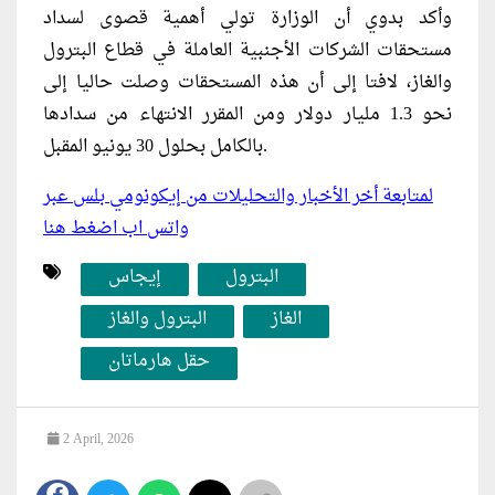
وأكد بدوي أن الوزارة تولي أهمية قصوى لسداد
مستحقات الشركات الأجنبية العاملة في قطاع البترول
والغاز، لافتا إلى أن هذه المستحقات وصلت حاليا إلى
نحو 1.3 مليار دولار ومن المقرر الانتهاء من سدادها
بالكامل بحلول 30 يونيو المقبل.
لمتابعة أخر الأخبار والتحليلات من إيكونومي بلس عبر
واتس اب اضغط هنا
البترول
إيجاس
الغاز
البترول والغاز
حقل هارماتان
2 April, 2026