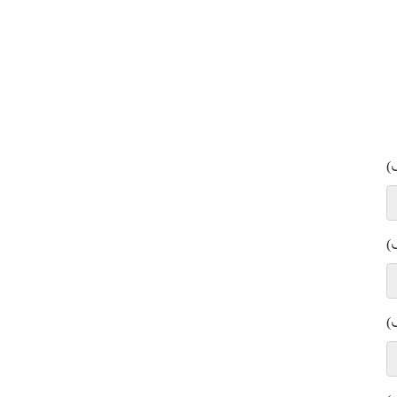
)
)
)