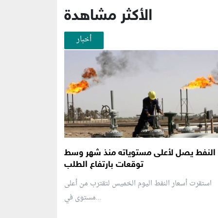
الأكثر مشاهدة
أخبار
النفط يصل لأعلى مستوياته منذ شهر وسط
توقعات بارتفاع الطلب
استقرت أسعار النفط اليوم الخميس لتقترب من أعلى
مستوى في...