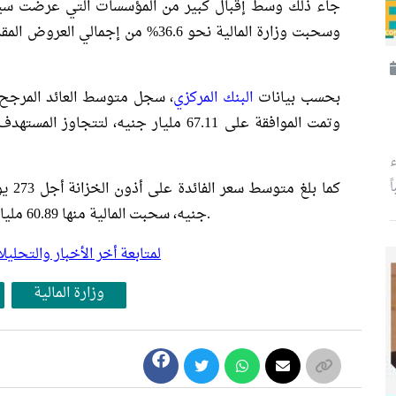
وسحبت وزارة المالية نحو 36.6% من إج
بحسب بيانات
البنك المركزي
ء
ً
جنيه، سحبت المالية منها 60.89 مليار جنيه، لتتجاوز المستهدف البالغ 50 مليار جنيه.
لمتابعة أخر الأخبار والتح
وزارة المالية