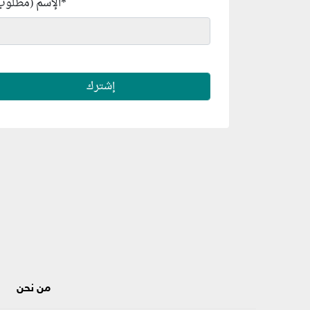
*
الإسم (مطلوب
من نحن