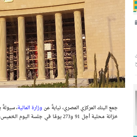
ح
جمع البنك المركزي المصري، نيابةً عن
وزارة المالية