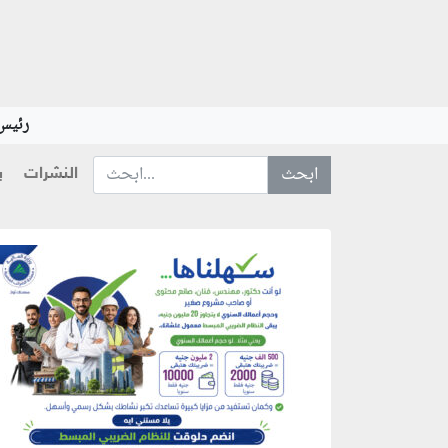
رئيس 
النشرات
ب
ابحث عن... :
منطقة إعلانية