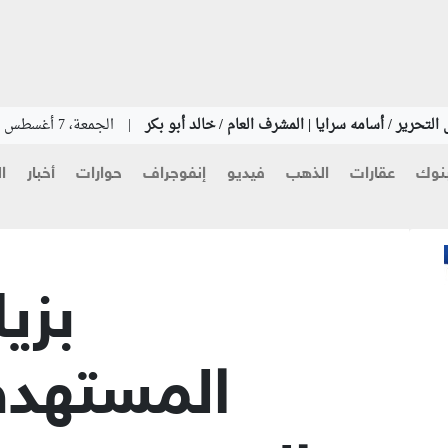
التحرير / أسامه سرايا | المشرف العام / خالد أبو بكر
|
الجمعة، 7 أغسطس 2026
نوك
عقارات
الذهب
فيديو
إنفوجراف
حوارات
أخبار
ا
المستهدف