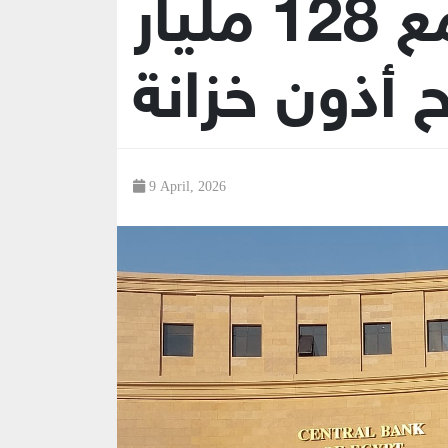
المصري يجمع 128 مليار
 أذون خزانة
9 April, 2026