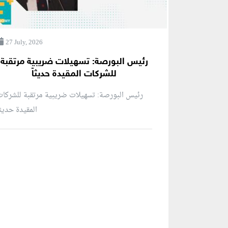
27 July, 2026
رئيس البورصة: تسهيلات ضريبية مرتقبة
للشركات المقيدة حديثاً
رئيس البورصة: تسهيلات ضريبية مرتقبة للشركا
المقيدة حديثاً
منطقة إعلانية