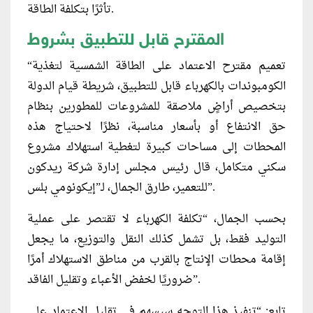
تأثرًا بتكلفة الطاقة.
المقترح قابل للتطبيق بشروط
“تعميم مقترح الاعتماد على الطاقة الشمسية لتغذية
الكومبوندات بالكهرباء قابل للتطبيق، شريطة قيام الدولة
بتخصيص أراضٍ ملاصقة للمشروعات للمطورين بنظام
حق الانتفاع أو بأسعار مناسبة، نظرًا لاحتياج هذه
المحطات إلى مساحات كبيرة لتغطية استهلاك مشروع
سكني متكامل، قال رئيس مجلس إدارة شركة ريدكون
للتعمير، طارق الجمال، لـ”إيكونومي بلس”.
بحسب الجمال، “تكلفة الكهرباء لا تقتصر على عملية
التوليد فقط، بل تشمل كذلك النقل والتوزيع، ما يجعل
إقامة محطات الإنتاج بالقرب من مناطق الاستهلاك أمرًا
ضروريًا لخفض الأعباء وتقليل الفاقد”.
تابع: “تنفيذ هذا التوجه سيسهم في تقليل الاعتماد على