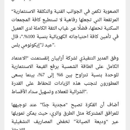
“الصعوبة تكمن في الجوانب الفنية والتكلفة الاستثمارية
المرتفعة التي تجعلها رفاهية لا تستطيع كافة المجمعات
السكنية تحملها، فضلًا عن غياب الثقة الكاملة لدى العميل
في تأمين كافة احتياجاته الكهربائية بنسبة 100%.”، قال
عيد لـ”إيكونومي بلس”.
وفق المدير التنفيذي لشركة أرابيان إنفستمنت “الاعتماد
الكامل على الطاقة الشمسية يرفع القيمة الاستثمارية
للوحدة بنسبة تتراوح بين 6% إلى 7%، بينما يسعى
المطورون لتجنب هذه الزيادات للحفاظ على القدرة
الشرائية للعملاء وتسهيل سداد الأقساط”.
أضاف أن الفكرة تصبح “مجدية جدًا” عند توجيهها
للمرافق المشتركة مثل الطرق والري، حيث يمكن تمويلها
عبر “وديعة الصيانة” لخفض المصاريف التشغيلية