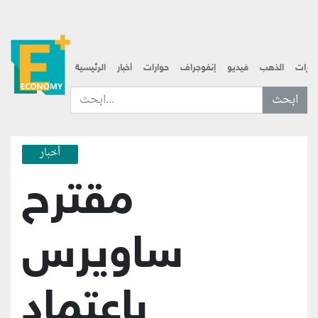
قارات
الذهب
فيديو
إنفوجراف
حوارات
أخبار
الرئيسية
ابحث عن... :
أخبار
مقترح
ساويرس
باعتماد