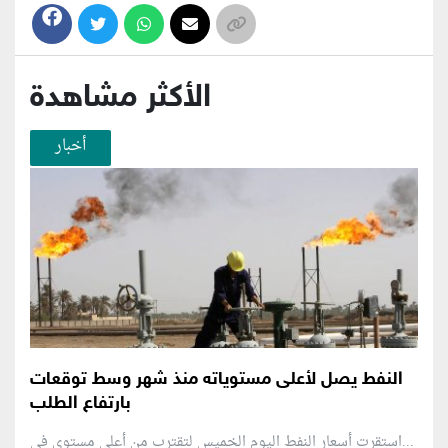
الأكثر مشاهدة
أخبار
النفط يصل لأعلى مستوياته منذ شهر وسط توقعات
بارتفاع الطلب
استقرت أسعار النفط اليوم الخميس لتقترب من أعلى مستوى في...