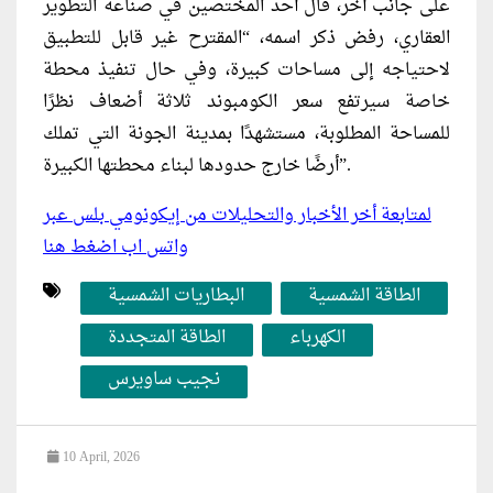
على جانب آخر، قال أحد المختصين في صناعة التطوير
العقاري، رفض ذكر اسمه، “المقترح غير قابل للتطبيق
لاحتياجه إلى مساحات كبيرة، وفي حال تنفيذ محطة
خاصة سيرتفع سعر الكومبوند ثلاثة أضعاف نظرًا
للمساحة المطلوبة، مستشهدًا بمدينة الجونة التي تملك
أرضًا خارج حدودها لبناء محطتها الكبيرة”.
لمتابعة أخر الأخبار والتحليلات من إيكونومي بلس عبر
واتس اب اضغط هنا
الطاقة الشمسية
البطاريات الشمسية
الكهرباء
الطاقة المتجددة
نجيب ساويرس
10 April, 2026