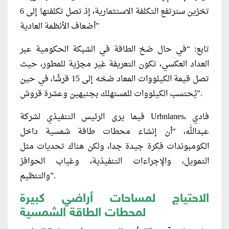
تخزين سترتفع التكلفة الاستثمارية، إذ تصل تكلفتها إلى 6
أضعاف الأنظمة العادية”
تابع: “في حال ضخ الطاقة في الشبكة الحكومية عبر
العداد العكسي، تكون التعريفة غير مجزية للمطور، حيث
تصل قيمة الكيلووات المعاد ضخه إلى 15 قرشًا، في حين
يُحتسب الكيلووات للمستهلك بجنيهين وعشرة قروش”.
فيما يرى الرئيس التنفيذي لشركة Urbnlanes، فادي
عبدالله، “أن إنشاء محطات طاقة شمسية داخل
الكومبوندات فكرة جيدة جدا، ولكن هناك تحديات مثل
التمويل، والإجراءات التنفيذية، وغياب الحوافز
والتنظيم”.
الاحتياج لمساحات أراضي كبيرة
لمحطات الطاقة الشمسية