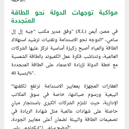
اللاحقة.
مواكبة توجهات الدولة نحو الطاقة
المتجددة
وفق مدير مكتب “جيه إل إل” (JLL) في مصر، أيمن
سامي، “التوجه نحو الاستدامة وتقنيات ترشيد استهلاك
الطاقة والمياه أصبح ركيزة أساسية تركز عليها الشركات
العالمية، وتتناشب فكرة عمل الكمبوند بالطاقة الشمسية
مع خطة الدولة لزيادة الاعتماد على الطاقة المتجددة
بنسبة 40%”.
“العقارات المجهزة بمعايير الاستدامة ترتفع تكلفتها
البيعية ورسوم صيانتها، خاصة في سوق المكاتب
الإدارية، حيث تلتزم الشركات الكبرى باستئجار مبانٍ
حاصلة على شهادات عالمية مثل شهادة الريادة في
تصميمات الطاقة والبيئة لضمان أعلى معايير الجودة،
أوضح سامي لـ”إيكونومي بلس”.