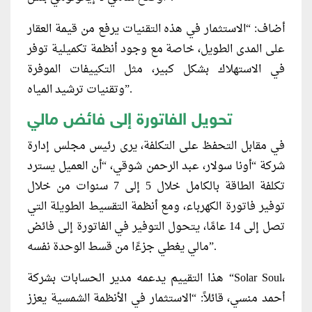
أضاف: “الاستثمار في هذه التقنيات يرفع من قيمة العقار
على المدى الطويل، خاصة مع وجود أنظمة تكميلية توفر
في الاستهلاك بشكل كبير، مثل التكييفات الموفرة
وتقنيات ترشيد المياه”.
تحويل الفاتورة إلى فائض مالي
في مقابل التحفظ على التكلفة، يرى رئيس مجلس إدارة
شركة “أونا سولار، عبد الرحمن شوقي، “أن العميل يسترد
تكلفة الطاقة بالكامل خلال 5 إلى 7 سنوات من خلال
توفير فاتورة الكهرباء، ومع أنظمة التقسيط الطويلة التي
تصل إلى 14 عامًا، يتحول التوفير في الفاتورة إلى فائض
مالي يغطي جزءًا من قسط الوحدة نفسه”.
هذا التقييم يدعمه مدير الحسابات بشركة “Solar Soul،
أحمد منسي، قائلاً: “الاستثمار في الأنظمة الشمسية يعزز