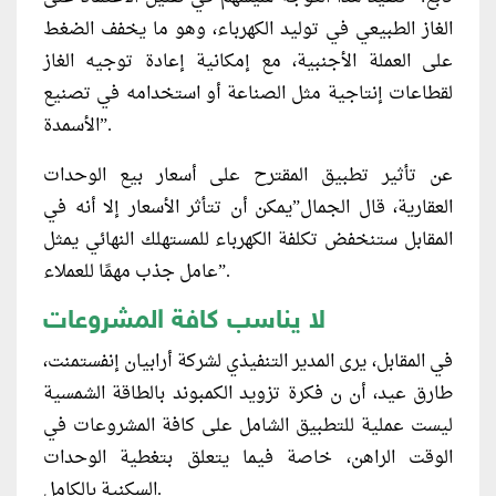
الغاز الطبيعي في توليد الكهرباء، وهو ما يخفف الضغط
على العملة الأجنبية، مع إمكانية إعادة توجيه الغاز
لقطاعات إنتاجية مثل الصناعة أو استخدامه في تصنيع
الأسمدة”.
عن تأثير تطبيق المقترح على أسعار بيع الوحدات
العقارية، قال الجمال”يمكن أن تتأثر الأسعار إلا أنه في
المقابل ستنخفض تكلفة الكهرباء للمستهلك النهائي يمثل
عامل جذب مهمًا للعملاء”.
لا يناسب كافة المشروعات
في المقابل، يرى المدير التنفيذي لشركة أرابيان إنفستمنت،
طارق عيد، أن ن فكرة تزويد الكمبوند بالطاقة الشمسية
ليست عملية للتطبيق الشامل على كافة المشروعات في
الوقت الراهن، خاصة فيما يتعلق بتغطية الوحدات
السكنية بالكامل.