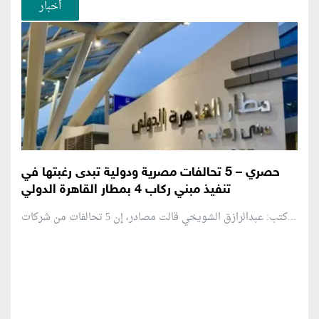
أخبار
حصري – 5 تحالفات مصرية ودولية تبدى رغبتها في
تنفيذ مبني ركاب 4 بمطار القاهرة الدولي
كتب: عبدالرازق الشويخي قالت مصادر، إن 5 تحالفات من شركات...
منطقة إعلانية