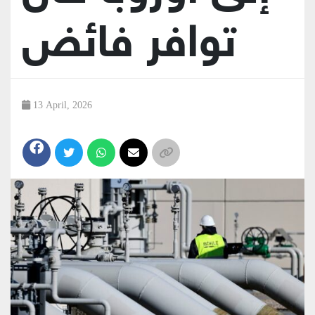
توافر فائض
13 April, 2026