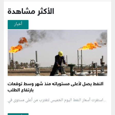
الأكثر مشاهدة
أخبار
النفط يصل لأعلى مستوياته منذ شهر وسط توقعات
بارتفاع الطلب
استقرت أسعار النفط اليوم الخميس لتقترب من أعلى مستوى في...