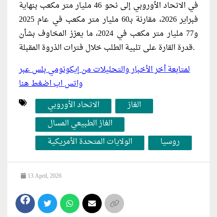
في الاتحاد الأوروبي إلى نحو 46 مليار متر مكعب بنهاية
فبراير 2026، مقارنة بـ60 مليار متر مكعب في عام 2025
و77 مليار متر مكعب في 2024، ما يعزز المخاوف بشأن
قدرة القارة على تلبية الطلب خلال فترات الذروة المقبلة.
لمتابعة أخر الأخبار والتحليلات من إيكونومي بلس عبر
واتس اب اضغط هنا
الغاز
الاتحاد الأوروبي
الغاز الطبيعي المسال
روسيا
الولايات المتحدة الأمريكية
13 April, 2026