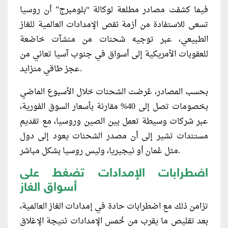
فيما كشفت مصادر مطلعة لوكالة “بلومبرج” أن روسيا
تسعى للاستفادة من أزمة نقص الإمدادات العالمية للغاز
الطبيعي، عبر توجيه شحنات من منشآت خاضعة
للعقوبات الأمريكية إلى أسواق في جنوب آسيا تعاني من
عجز طاقي متزايد.
بحسب المصادر، عُرضت الشحنات خلال الأسبوع الماضي
بخصومات تصل إلى 40% مقارنة بأسعار السوق الفورية،
عبر شركات وسيطة تعمل بين الصين وروسيا، مع تقديم
مستندات تشير إلى أن مصدر الشحنات يعود إلى دول
مثل عُمان أو نيجيريا، وليس روسيا بشكل مباشر.
اضطرابات الإمدادات تضغط على
أسواق الغاز
تزامن ذلك مع اضطرابات حادة في إمدادات الغاز العالمية،
بعد تقليص ما يقرب من خُمس الإمدادات نتيجة الإغلاق