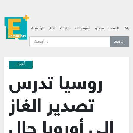
قارات
الذهب
فيديو
إنفوجراف
حوارات
أخبار
الرئيسية
ابحث عن... :
أخبار
روسيا تدرس
تصدير الغاز
إلى أوروبا حال