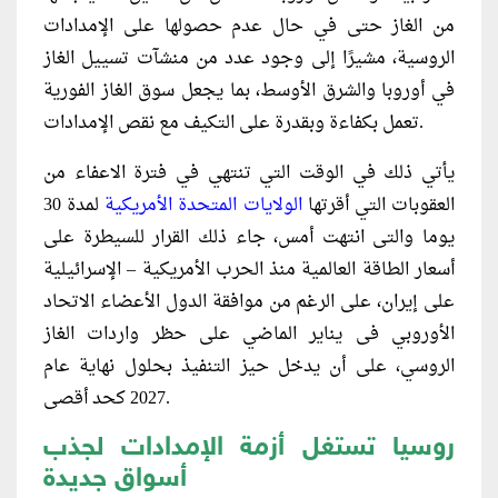
من الغاز حتى في حال عدم حصولها على الإمدادات
الروسية، مشيرًا إلى وجود عدد من منشآت تسييل الغاز
في أوروبا والشرق الأوسط، بما يجعل سوق الغاز الفورية
تعمل بكفاءة وبقدرة على التكيف مع نقص الإمدادات.
يأتي ذلك في الوقت التي تنتهي في فترة الاعفاء من
العقوبات التي أقرتها
الولايات المتحدة الأمريكية
لمدة 30
يوما والتى انتهت أمس، جاء ذلك القرار للسيطرة على
أسعار الطاقة العالمية منذ الحرب الأمريكية – الإسرائيلية
على إيران، على الرغم من موافقة الدول الأعضاء الاتحاد
الأوروبي فى يناير الماضي على حظر واردات الغاز
الروسي، على أن يدخل حيز التنفيذ بحلول نهاية عام
2027 كحد أقصى.
روسيا تستغل أزمة الإمدادات لجذب
أسواق جديدة