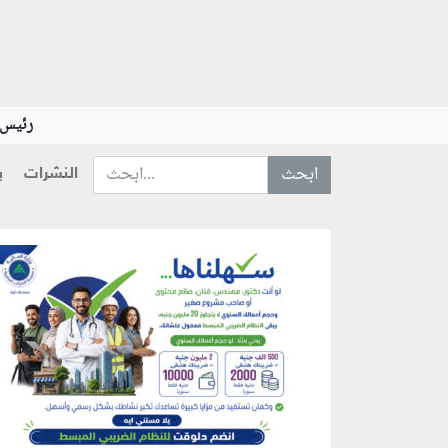
رئيس ا
النشرات
ب
ابحث عن... :
منطقة إعلانية