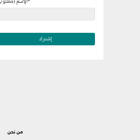
*
الإسم (مطلوب
من نحن