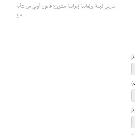
تدرس لجنة برلمانية إيرانية مشروع قانون ⁠أولي من شأنه
منع...
)
)
)