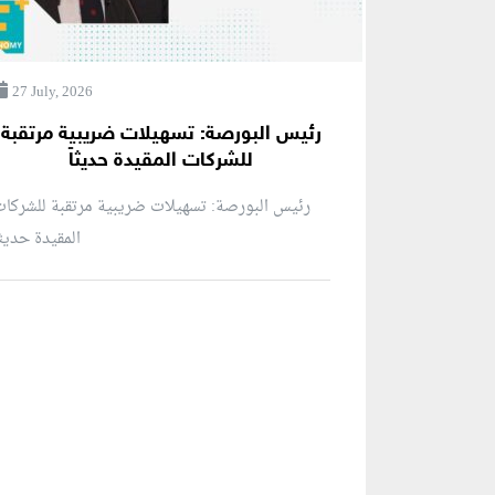
27 July, 2026
رئيس البورصة: تسهيلات ضريبية مرتقبة
للشركات المقيدة حديثاً
رئيس البورصة: تسهيلات ضريبية مرتقبة للشركا
المقيدة حديثاً
منطقة إعلانية