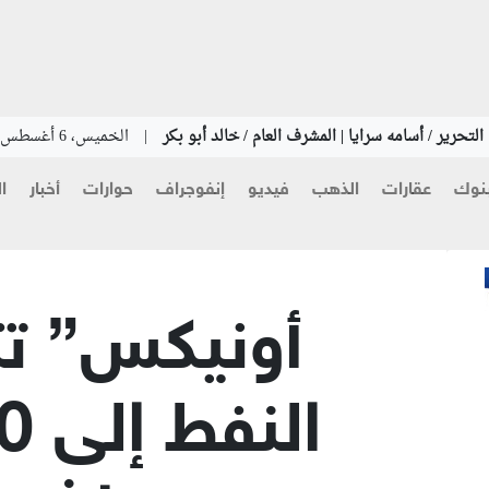
لتحرير / أسامه سرايا | المشرف العام / خالد أبو بكر
|
الخميس، 6 أغسطس 2026
نوك
عقارات
الذهب
فيديو
إنفوجراف
حوارات
أخبار
ا