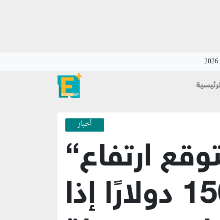
لرئيسية
أخبار
“أونيكس” تتوقع ارتفاع
النفط إلى 150 دولارًا إذا