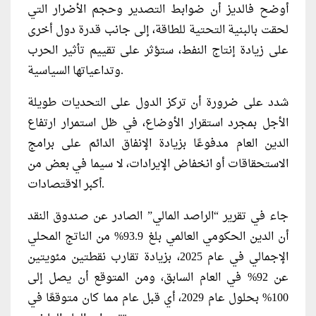
أوضح فالديز أن ضوابط التصدير وحجم الأضرار التي
لحقت بالبنية التحتية للطاقة، إلى جانب قدرة دول أخرى
على زيادة إنتاج النفط، ستؤثر على تقييم تأثير الحرب
وتداعياتها السياسية.
شدد على ضرورة أن تركز الدول على التحديات طويلة
الأجل بمجرد استقرار الأوضاع، في ظل استمرار ارتفاع
الدين العام مدفوعًا بزيادة الإنفاق الدائم على برامج
الاستحقاقات أو انخفاض الإيرادات، لا سيما في بعض من
أكبر الاقتصادات.
جاء في تقرير “الراصد المالي” الصادر عن صندوق النقد
أن الدين الحكومي العالمي بلغ 93.9% من الناتج المحلي
الإجمالي في عام 2025، بزيادة تقارب نقطتين مئويتين
عن 92% في العام السابق، ومن المتوقع أن يصل إلى
100% بحلول عام 2029، أي قبل عام مما كان متوقعًا في