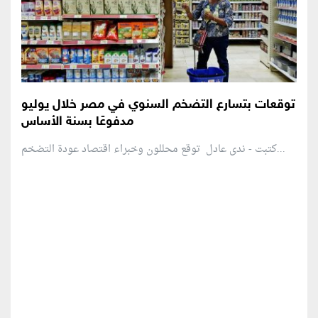
توقعات بتسارع التضخم السنوي في مصر خلال يوليو
مدفوعًا بسنة الأساس
كتبت - ندى عادل توقع محللون وخبراء اقتصاد عودة التضخم...
منطقة إعلانية