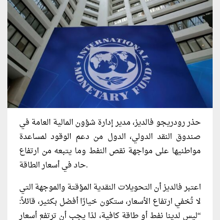
حذر رودريجو فالديز، مدير إدارة شؤون المالية العامة في
صندوق النقد الدولي، الدول من دعم الوقود لمساعدة
مواطنيها على مواجهة نقص النفط وما يتبعه من ارتفاع
حاد في أسعار الطاقة.
اعتبر فالديز أن التحويلات النقدية المؤقتة والموجهة التي
لا تُخفي ارتفاع الأسعار، ستكون خيارًا أفضل بكثير، قائلاً:
“ليس لدينا نفط أو طاقة كافية، لذا يجب أن ترتفع أسعار