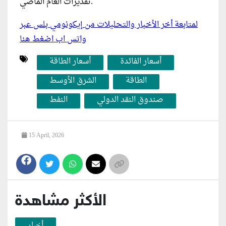
تقديرات العام الماضي.
لمتابعة أخر الأخبار والتحليلات من إيكونومي بلس عبر
واتس اب اضغط هنا
أسعار الفائدة
أسعار الطاقة
الطاقة
الشرق الأوسط
صندوق النقد الدولي
النفط
15 April, 2026
الأكثر مشاهدة
أخبار