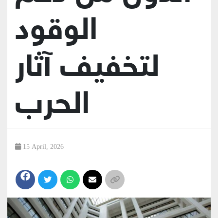
الوقود
لتخفيف آثار
الحرب
15 April, 2026