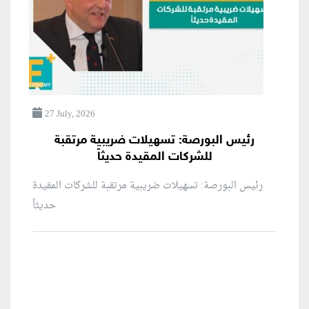
27 July, 2026
رئيس البورصة: تسهيلات ضريبية مرتقبة
للشركات المقيدة حديثاً
رئيس البورصة: تسهيلات ضريبية مرتقبة للشركات المقيدة
حديثاً
منطقة إعلانية