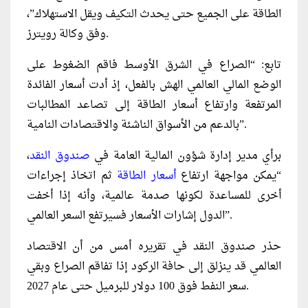
الطاقة على الجميع حتى يحدث التكيف ويقل الاستهلاك”،
وفق وكالة رويترز.
تابع: “الصراع في الشرق الأوسط فاقم الضغوط على
الوضع المالي العالمي الهش بالفعل، إذ أدت أسعار الفائدة
المرتفعة وارتفاع أسعار الطاقة إلى تصاعد المطالبات
بالدعم من الأسواق الناشئة والاقتصادات النامية”.
برأي مدير إدارة شؤون المالية العامة في
صندوق النقد
،
“يمكن مواجهة ارتفاع
أسعار الطاقة
ثم اتخاذ إجراءات
أخرى للمساعدة لكونها صدمة عالمية، وأنه إذا أخفت
الدول إشارات الأسعار فسيرتفع السعر العالمي”.
حذر صندوق النقد في تقريره أمس من أن الاقتصاد
العالمي قد ينزلق إلى حافة الركود إذا تفاقم الصراع وبقي
سعر النفط فوق 100 دولار للبرميل حتى عام 2027.