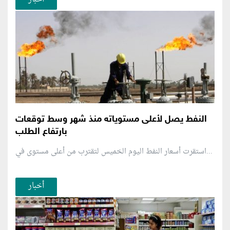
النفط يصل لأعلى مستوياته منذ شهر وسط توقعات
بارتفاع الطلب
استقرت أسعار النفط اليوم الخميس لتقترب من أعلى مستوى في...
أخبار