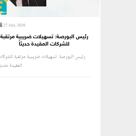
27 July, 2026
رئيس البورصة: تسهيلات ضريبية مرتقبة
للشركات المقيدة حديثاً
رئيس البورصة: تسهيلات ضريبية مرتقبة للشركا
المقيدة حديثاً
منطقة إعلانية