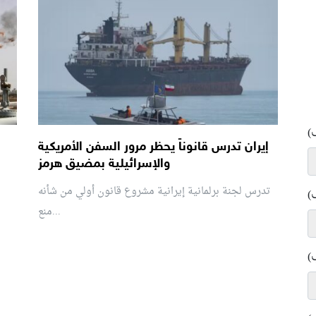
)
إيران تدرس قانوناً يحظر مرور السفن الأمريكية
والإسرائيلية بمضيق هرمز
تدرس لجنة برلمانية إيرانية مشروع قانون ⁠أولي من شأنه
)
منع...
)