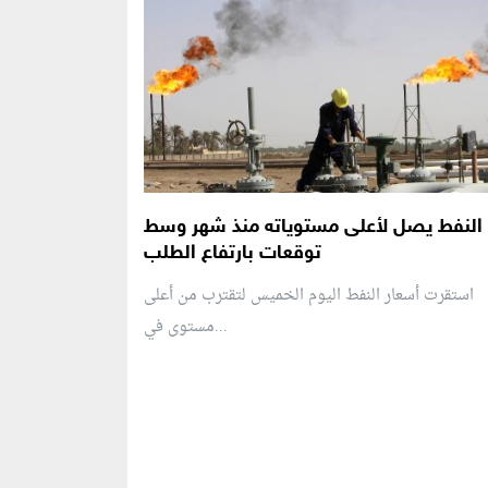
النفط يصل لأعلى مستوياته منذ شهر وسط
توقعات بارتفاع الطلب
استقرت أسعار النفط اليوم الخميس لتقترب من أعلى
مستوى في...
منطقة إعلانية