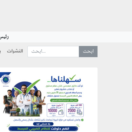
رئيس 
النشرات
ب
ابحث عن... :
منطقة إعلانية