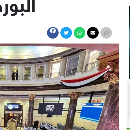
البور