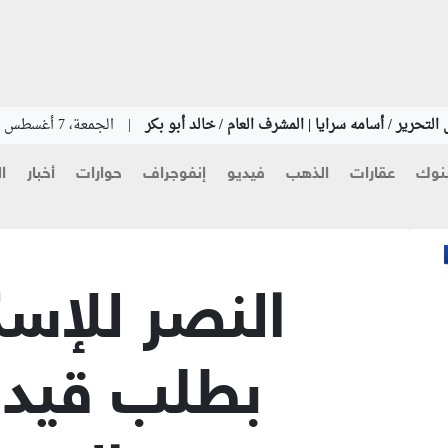
التحرير / أسامه سرايا | المشرف العام / خالد أبو بكر
|
الجمعة، 7 أغسطس 2026
نوك
عقارات
الذهب
فيديو
إنفوجراف
حوارات
أخبار
ا
بطلب قيد 