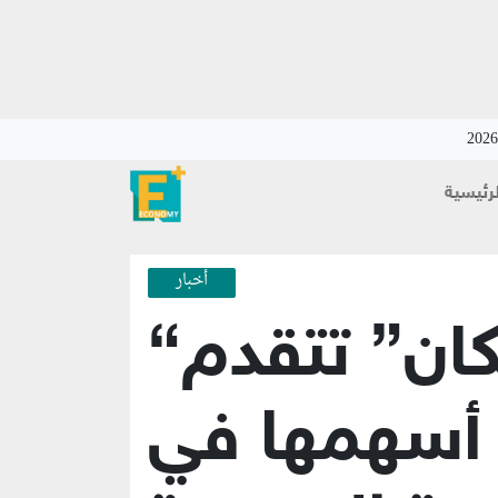
لرئيسية
أخبار
“النصر للإسكان” تتقدم
أسهمها في