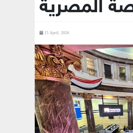
صة المصرية
15 April, 2026