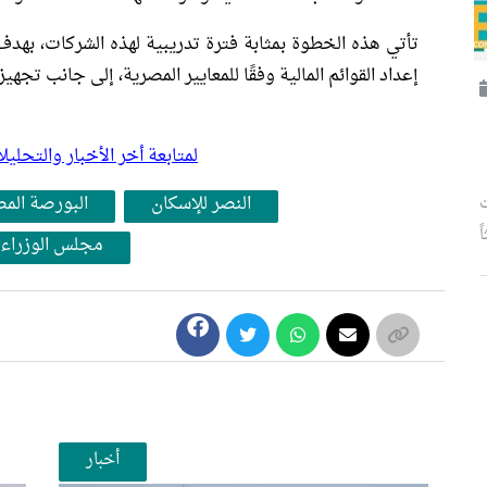
تأتي هذه الخطوة بمثابة فترة تدريبية لهذه الشركات، بهدف ت
إعداد القوائم المالية وفقًا للمعايير المصرية، إلى جانب تجهي
لمتابعة أخر الأخبار والتح
النصر للإسكان
البورصة الم
ت
مجلس الوزراء
أخبار