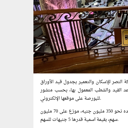
ركة النصر للإسكان والتعمير بجدول قيد الأوراق
عد القيد والشطب المعمول بها، بحسب منشور
للبورصة على موقعها الإلكتروني.
يبلغ رأس المال المصدر لشركة النصر للإسكان والمطلوب قيده نحو 350 مليون جنيه، موزع على 70 مليون
سهم، بقيمة اسمية قدرها 5 جنيهات للسهم.