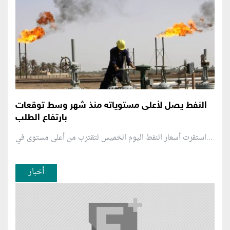
النفط يصل لأعلى مستوياته منذ شهر وسط توقعات
بارتفاع الطلب
استقرت أسعار النفط اليوم الخميس لتقترب من أعلى مستوى في...
أخبار