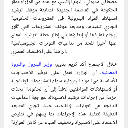
مصطفى مدبولي، اليوم الإثنين، مع عدد من الوزراء بمقر
الحكومة في العاصمة الجديدة، لمتابعة موقف ترشيد
استهلاك المواد البترولية في المشروعات الحكومية
الجاري تنفيذها، ومتابعة موقف المشروعات التي تَقَرر
إرجاء تنفيذها أو إبطاؤها في إطار خطة الترشيد المعلن
عنها أخيرا للحد من تداعيات التوترات الجيوسياسية
الراهنة على الاقتصاد المصري.
خلال الاجتماع أكد كريم بدوي،
وزير البترول والثروة
المعدنية
، أن الوزارة تعمل على توفير الاحتياجات
الأساسية من المواد البترولية سواء للمشروعات الإنتاجية
أو لاستهلاكات المواطنين، لافتاً إلى أن الحكومة اتخذت
حزمة من إجراءات ترشيد الاستهلاك لمواجهة التداعيات
الناتجة عن التوترات الإقليمية، حيث تجري المتابعة
الدقيقة لتنفيذ هذه الإجراءات بما يسهم في تقليص
الاعتماد على الاستيراد وتخفيف العبء عن كاهل الموازنة