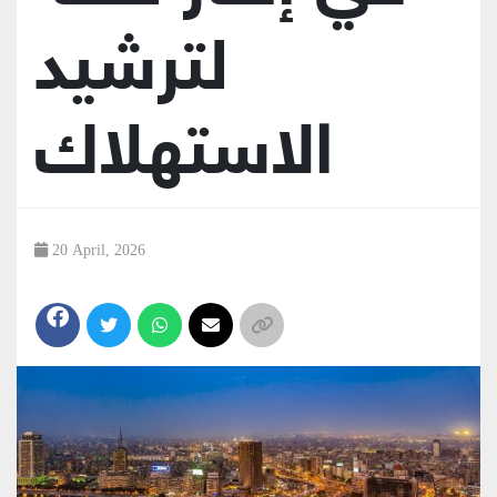
لترشيد
الاستهلاك
20 April, 2026