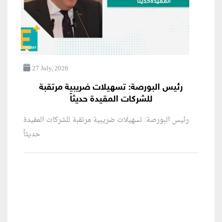
27 July, 2026
رئيس البورصة: تسهيلات ضريبية مرتقبة
للشركات المقيدة حديثاً
رئيس البورصة: تسهيلات ضريبية مرتقبة للشركات المقيدة
حديثاً
منطقة إعلانية