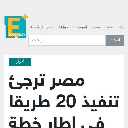
قارات
الذهب
فيديو
إنفوجراف
حوارات
أخبار
الرئيسية
ابحث عن... :
أخبار
مصر ترجئ
تنفيذ 20 طريقا
في إطار خطة