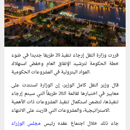
قررت وزارة النقل إرجاء تنفيذ 20 طريقا جديدا في ضوء
خطة الحكومة لترشيد الإنفاق العام وخفض استهلاك
المواد البترولية في المشروعات الحكومية.
قال وزير النقل كامل الوزير، إن الوزارة استندت على
معايير في اختيارها لقائمة الـ20 طريقاً التي سيتم إرجاء
تنفيذها، لتضمن استكمال تنفيذ المشروعات ذات الأهمية
الاستراتيجية، والمشروعات التي قاربت على الانتهاء.
جاء ذلك خلال اجتماع عقده رئيس
مجلس الوزراء