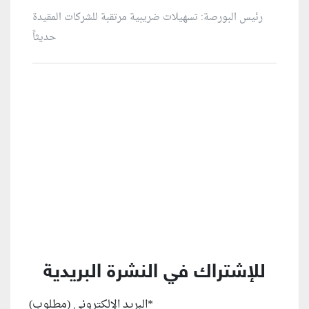
رئيس البورصة: تسهيلات ضريبية مرتقبة للشركات المقيدة
حديثاً
منطقة إعلانية
للإشتراك في النشرة البريدية
*
البريد الإلكتروني (مطلوب)