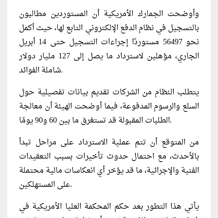
وأوضحت الجمارك الأمريكية أن المستوردين مطالبون
بالتسجيل في نظام الدفع الإلكتروني التابع لها، حيث أكمل
نحو 56497 مستوردًا إجراءات التسجيل حتى 14 أبريل
الجاري، مؤهلين لاسترداد ما يصل إلى 127 مليار دولار
شاملة الفوائد.
يتطلب النظام من الشركات تقديم بيانات تفصيلية حول
السلع والرسوم المدفوعة، فيما أوضحت الهيئة أن معالجة
الطلبات المقبولة قد تستغرق ما بين 60 و90 يومًا.
من المتوقع أن تتم عملية الاسترداد على مراحل تبدأ
بالأحدث، مع احتمال حدوث تأخيرات بسبب التعقيدات
الفنية والإجرائية، ما قد يؤخر أي انعكاسات مالية محتملة
على المستهلكين.
يأتي هذا التطور بعد حكم المحكمة العليا الأمريكية في