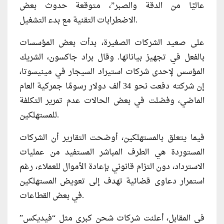
عاليًا من الدقة والصبر”، متوقعة حدوث بعض
الاضطرابات التقنية مع بدء التشغيل.
على صعيد الشركات الصغيرة، بدأت بعض المؤسسات
بالفعل في تجهيز بياناتها. وقال براد جاكسون، الشريك
المؤسس لإحدى شركات استيراد السيجار في مينيسوتا،
إن شركته دفعت نحو 34 ألف دولار رسومًا جمركية العام
الماضي، وفضلت في بعض الحالات عدم تمرير التكلفة
للمستهلكين.
فيما يتعلق بالمستهلكين، أوضحت التقارير أن الشركات
المستوردة هي الطرف المباشر المستفيد من عمليات
الاسترداد، دون التزام قانوني بإعادة الأموال للعملاء، رغم
استمرار دعاوى قضائية تهدف إلى تعويض المستهلكين
في بعض القطاعات.
في المقابل، أعلنت شركات شحن كبرى مثل “فيديكس”