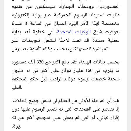
المستوردين ووسطاء الجمارك سيتمكنون من تقديم
طلبات استرداد الرسوم الجمركية عبر بوابة إلكترونية
مخصصة لهذا الأمر اليوم اعتبارًا من الساعة 8 مساءً
بتوقيت شرق
الولايات المتحدة
، في خطوة تُعد بداية
لعملية معقدة قد تمتد لاحقًا لتشمل تعويضات غير
مباشرة للمستهلكين، بحسب وكالة “أسوشيتد برس”.
بحسب بيانات الهيئة، فقد دفع أكثر من 330 ألف مستورد
ما يقرب من 166 مليار دولار على أكثر من 53 مليون
شحنة خضعت لرسوم دونالد ترامب قبل حكم المحكمة
العليا.
غير أن المرحلة الأولى من النظام لن تشمل جميع الحالات،
إذ تقتصر على الشحنات التي تم تقدير الرسوم عليها دون
إقرار نهائي، أو التي لم يمضِ على تسويتها أكثر من 80
يومًا.