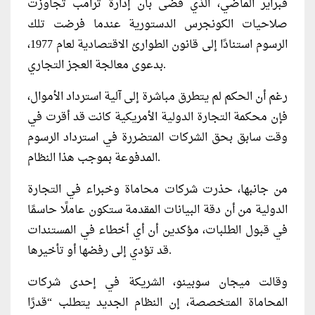
فبراير الماضي، الذي قضى بأن إدارة ترامب تجاوزت
صلاحيات الكونجرس الدستورية عندما فرضت تلك
الرسوم استنادًا إلى قانون الطوارئ الاقتصادية لعام 1977،
بدعوى معالجة العجز التجاري.
رغم أن الحكم لم يتطرق مباشرة إلى آلية استرداد الأموال،
فإن محكمة التجارة الدولية الأمريكية كانت قد أقرت في
وقت سابق بحق الشركات المتضررة في استرداد الرسوم
المدفوعة بموجب هذا النظام.
من جانبها، حذرت شركات محاماة وخبراء في التجارة
الدولية من أن دقة البيانات المقدمة ستكون عاملًا حاسمًا
في قبول الطلبات، مؤكدين أن أي أخطاء في المستندات
قد تؤدي إلى رفضها أو تأخيرها.
وقالت ميجان سوبينو، الشريكة في إحدى شركات
المحاماة المتخصصة، إن النظام الجديد يتطلب “قدرًا