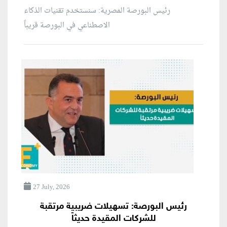
رئيس البورصة المصرية: سنستخدم تقنيات الذكاء
الاصطناعي في البورصة قريباً
27 July, 2026
رئيس البورصة: تسهيلات ضريبية مرتقبة
للشركات المقيدة حديثاً