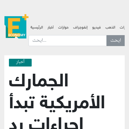
قارات
الذهب
فيديو
إنفوجراف
حوارات
أخبار
الرئيسية
ابحث عن... :
أخبار
الجمارك
الأمريكية تبدأ
إجراءات رد