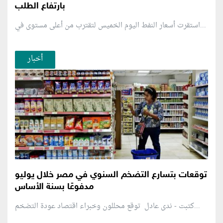
بارتفاع الطلب
استقرت أسعار النفط اليوم الخميس لتقترب من أعلى مستوى في...
أخبار
توقعات بتسارع التضخم السنوي في مصر خلال يوليو
مدفوعًا بسنة الأساس
كتبت - ندى عادل توقع محللون وخبراء اقتصاد عودة التضخم...