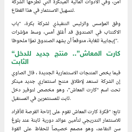
آمن، وفي الأدوات المالية المبتكرة التي تطرحها الشركة
لتسهيل الاستثمار في هذا القطاع.
وفق المؤسس والرئيس التنفيذي لشركة بكرة، “باب
الاكتتاب في الصندوق قد أُغلق أمس، وسط مؤشرات
إيجابية للغاية، متوقعاً أن يشهد الصندوق نموًا ملحوظا”.
“كارت المعاش”.. منتج جديد للدخل
الثابت
فيما يخص المنتجات الاستثمارية الجديدة ، قال الصاوي
إن الشركة تستعد لإطلاق منتج استثماري جديد مبتكر
تحت اسم “كارت المعاش”، وهو مخصص لتوفير دخل
ثابت للمستثمرين في المستقبل.
تابع: “فكرة كارت المعاش تقوم على إتاحة الفرصة للأفراد
للاستثمار التدريجي لتأمين عوائد دورية ثابتة عند بلوغ
سن التقاعد، وهو مصمم خصيصاً للحفاظ على القوة