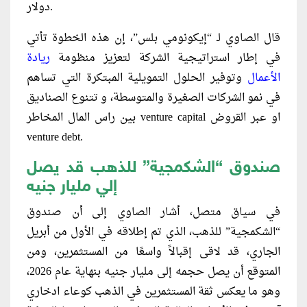
دولار.
قال الصاوي لـ “إيكونومي بلس”، إن هذه الخطوة تأتي
في إطار استراتيجية الشركة لتعزيز منظومة
ريادة
الأعمال
وتوفير الحلول التمويلية المبتكرة التي تساهم
في نمو الشركات الصغيرة والمتوسطة، و تتنوع الصناديق
بين راس المال المخاطر venture capital او عبر القروض
venture debt.
صندوق “الشكمجية” للذهب قد يصل
إلي مليار جنيه
في سياق متصل، أشار الصاوي إلى أن صندوق
“الشكمجية” للذهب، الذي تم إطلاقه في الأول من أبريل
الجاري، قد لاقى إقبالاً واسعًا من المستثمرين، ومن
المتوقع أن يصل حجمه إلى مليار جنيه بنهاية عام 2026،
وهو ما يعكس ثقة المستثمرين في الذهب كوعاء ادخاري