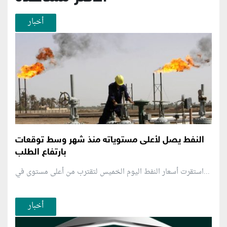
أخبار
النفط يصل لأعلى مستوياته منذ شهر وسط توقعات
بارتفاع الطلب
استقرت أسعار النفط اليوم الخميس لتقترب من أعلى مستوى في...
أخبار