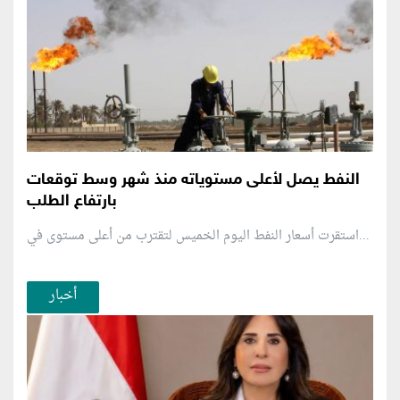
النفط يصل لأعلى مستوياته منذ شهر وسط توقعات
بارتفاع الطلب
استقرت أسعار النفط اليوم الخميس لتقترب من أعلى مستوى في...
أخبار