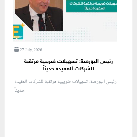
27 July, 2026
رئيس البورصة: تسهيلات ضريبية مرتقبة
للشركات المقيدة حديثاً
رئيس البورصة: تسهيلات ضريبية مرتقبة للشركات المقيدة
حديثاً
منطقة إعلانية