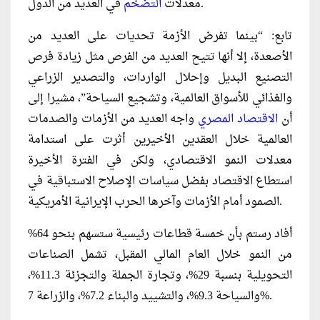
في العديد من الدول.
معدلات
التضخم
تابع: “بينما تفرض الأزمة تحديات على العديد من
الأصعدة، إلا أنها تتيح العديد من الفرص مثل زيادة فرص
التصنيع البديل وإحلال الواردات، والتصدير الزراعي
والغذائي للأسواق العالمية، وتشجيع السياحة”، مشيرا إلى
أن
الاقتصاد المصري
واجه العديد من الأزمات والصدمات
العالمية خلال العقدين الأخيرين أثرت على استدامة
معدلات النمو الاقتصادي، ولكن في الفترة الأخيرة
استطاع الاقتصاد بفضل سياسات الإصلاح الاستباقية في
الصمود أمام الأزمات وآخرها الحرب الإيرانية الأمريكية.
أفاد رستم بأن خمسة قطاعات رئيسية ستسهم بنحو 64%
من النمو خلال العام المالي المقبل، تشمل الصناعات
التحويلية بنسبة 29%، وتجارة الجملة والتجزئة 11.3%،
والسياحة 9.3%، والتشييد والبناء 7.2%، والزراعة 7%.