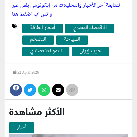
لمتابعة أخر الأخبار والتحليلات من إيكونومي بلس عبر
واتس اب اضغط هنا
الاقتصاد المصري
أسعار الطاقة
السياحة
التضخم
حرب إيران
النمو الاقتصادي
22 April, 2026
الأكثر مشاهدة
أخبار