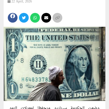
22 April, 2026
وضعت الحكومة سيناريو متحفظا لمعدلات النمو