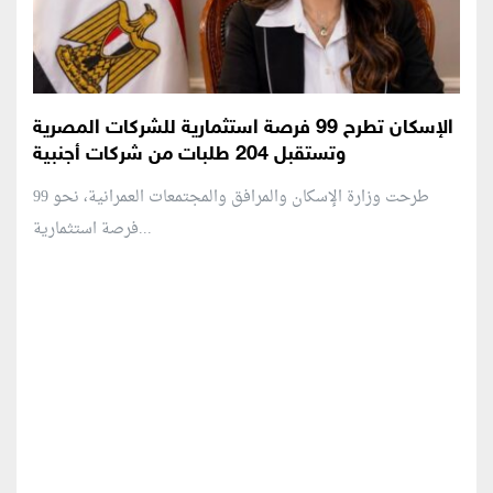
الإسكان تطرح 99 فرصة استثمارية للشركات المصرية
وتستقبل 204 طلبات من شركات أجنبية
طرحت وزارة الإسكان والمرافق والمجتمعات العمرانية، نحو 99
فرصة استثمارية...
منطقة إعلانية