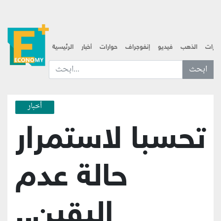
قارات
الذهب
فيديو
إنفوجراف
حوارات
أخبار
الرئيسية
ابحث عن... :
أخبار
تحسبا لاستمرار
حالة عدم
اليقين..