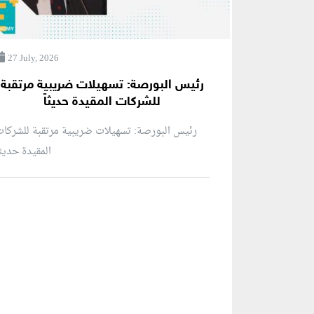
27 July, 2026
رئيس البورصة: تسهيلات ضريبية مرتقبة
للشركات المقيدة حديثاً
رئيس البورصة: تسهيلات ضريبية مرتقبة للشركا
المقيدة حديثاً
منطقة إعلانية