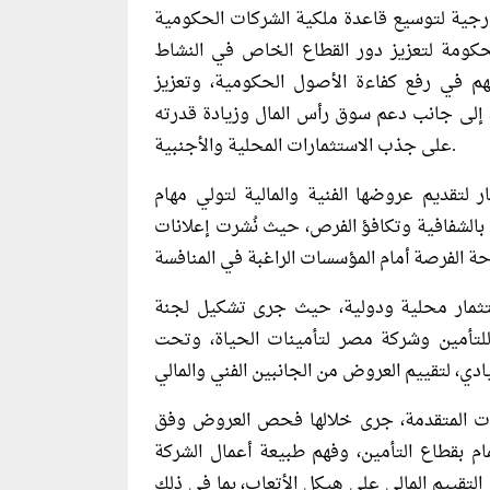
خارجية لتوسيع قاعدة ملكية الشركات الحكومية
كومة لتعزيز دور القطاع الخاص في النشاط
سهم في رفع كفاءة الأصول الحكومية، وتعزيز
 إلى جانب دعم سوق رأس المال وزيادة قدرته
على جذب الاستثمارات المحلية والأجنبية.
 لتقديم عروضها الفنية والمالية لتولي مهام
بالشفافية وتكافؤ الفرص، حيث نُشرت إعلانات
و 6 عروض من بنوك استثمار محلية ودولية، حيث جرى تشكيل لجنة
أمين وشركة مصر لتأمينات الحياة، وتحت
ات المتقدمة، جرى خلالها فحص العروض وفق
م بقطاع التأمين، وفهم طبيعة أعمال الشركة
التقييم المالي على هيكل الأتعاب، بما في ذلك