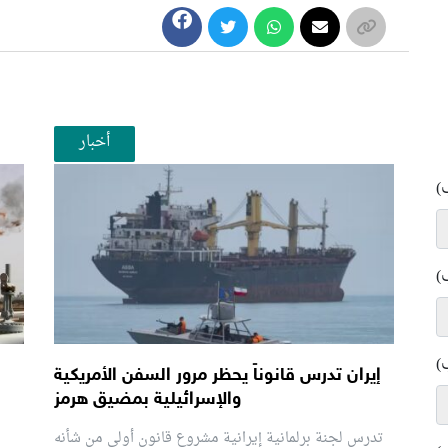
أخبار
)
)
)
إيران تدرس قانوناً يحظر مرور السفن الأمريكية
والإسرائيلية بمضيق هرمز
تدرس لجنة برلمانية إيرانية مشروع قانون ⁠أولي من شأنه