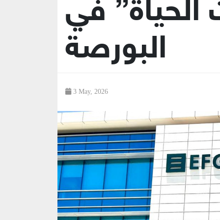
 الحياة” في
البورصة
3 May, 2026