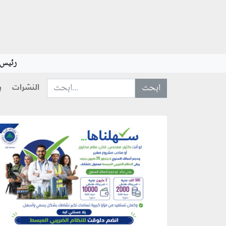
رئيس ا
النشرات
ب
ابحث عن... :
منطقة إعلانية