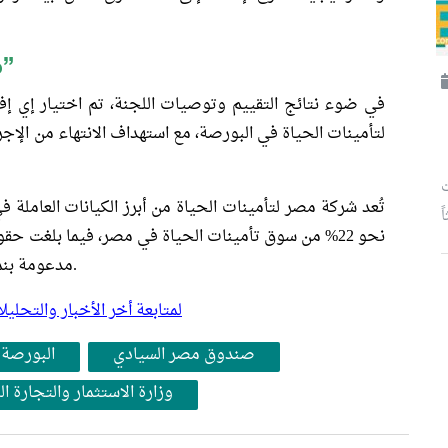
موعد طرح “مصر لتأمينات الحياة”
في ضوء نتائج التقييم وتوصيات اللجنة، تم اختيار إي
لتأمينات الحياة في البورصة، مع استهداف الانتهاء من الإجر
ت
مدعومة بنمو مستدام في الأرباح يعكس قوة مركزها المالي.
لمتابعة أخر الأخبار والتح
صندوق مصر السيادي
البورصة 
وزارة الاستثمار والتجارة ا