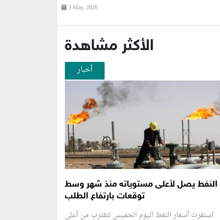
3 May, 2026
الأكثر مشاهدة
أخبار
النفط يصل لأعلى مستوياته منذ شهر وسط
توقعات بارتفاع الطلب
استقرت أسعار النفط اليوم الخميس لتقترب من أعلى