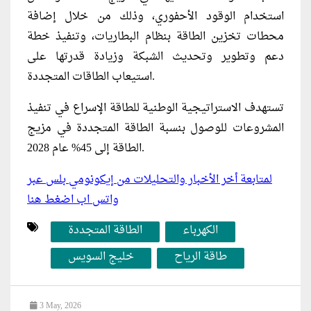
استخدام الوقود الأحفوري، وذلك من خلال إضافة
محطات تخزين الطاقة بنظام البطاريات، وتنفيذ خطة
دعم وتطوير وتحديث الشبكة وزيادة قدرتها على
استيعاب الطاقات المتجددة.
تستهدف الاستراتيجية الوطنية للطاقة الإسراع في تنفيذ
المشروعات للوصول بنسبة الطاقة المتجددة في مزيج
الطاقة إلى 45% عام 2028.
لمتابعة أخر الأخبار والتحليلات من إيكونومي بلس عبر
واتس اب اضغط هنا
الكهرباء
الطاقة المتجددة
طاقة الرياح
خليج السويس
3 May, 2026