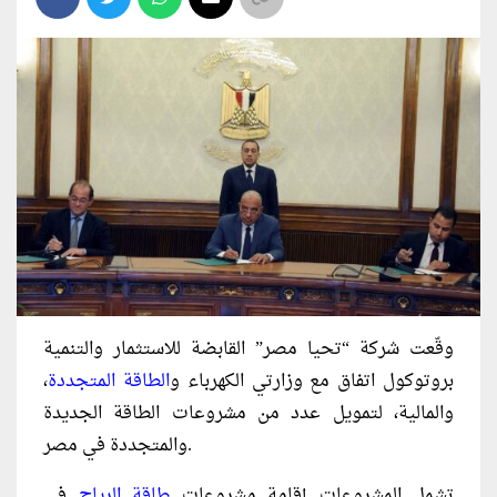
وقّعت شركة “تحيا مصر” القابضة للاستثمار والتنمية
بروتوكول اتفاق مع وزارتي الكهرباء و
الطاقة المتجددة
،
والمالية، لتمويل عدد من مشروعات الطاقة الجديدة
والمتجددة في مصر.
تشمل المشروعات إقامة مشروعات
طاقة الرياح
في