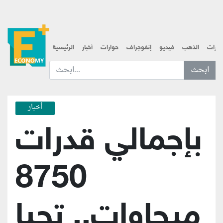
قارات
الذهب
فيديو
إنفوجراف
حوارات
أخبار
الرئيسية
ابحث عن... :
أخبار
بإجمالي قدرات
8750
ميجاوات.. تحيا