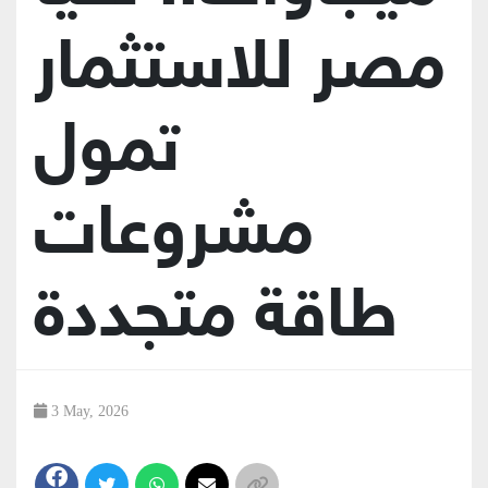
مصر للاستثمار
تمول
مشروعات
طاقة متجددة
3 May, 2026