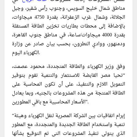
مناطق شمال خليج السويس، وجنوب رأس شقير، وجبل
الجلالة، وشمال غرب الزعفرانة، بقدرة 4750 ميجاوات،
بالإضافة إلى محطات بطاريات تخزين الطاقة المستقلة
بقدرة 4000 ميجاوات/ساعة، في مناطق جنوب القاهرة،
ودمنهور، ووادي النطرون، بحسب بيان صادر عن وزارة
الكهرباء اليوم.
وفق وزير الكهرباء والطاقة المتجددة، محمود عصمت،
“تحيا مصر القابضة للاستثمار والتنمية تقوم بتوفير
التمويل اللازم والتنفيذ، على أن تكون المحاسبة على
الطاقة المنتجة من هذه المشروعات بالجنيه، وبما يعادل
الأسعار المحاسبية مع باقي المطورين”.
“إبرام اتفاقيات بين الشركة المصرية لنقل الكهرباء وهيئة
تنمية واستخدام الطاقة الجديدة والمتجددة، مع المطور
الذي يتولى تنفيذ المشروعات التي تم التوقيع بشأنها