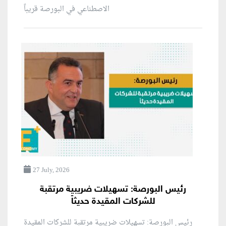
الاصطناعي في البورصة قريباً
27 July, 2026
رئيس البورصة: تسهيلات ضريبية مرتقبة
للشركات المقيدة حديثاً
رئيس البورصة: تسهيلات ضريبية مرتقبة للشركات المقيدة