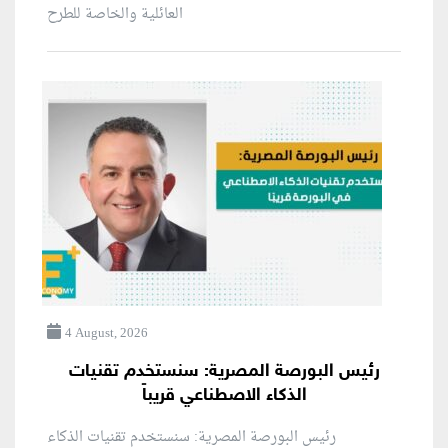
العائلية والخاصة للطرح
4 August, 2026
رئيس البورصة المصرية: سنستخدم تقنيات
الذكاء الاصطناعي قريباً
رئيس البورصة المصرية: سنستخدم تقنيات الذكاء