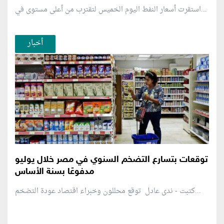
استقرت أسعار النفط اليوم الخميس لتقترب من أعلى مستوى في...
أخبار
توقعات بتسارع التضخم السنوي في مصر خلال يوليو
مدفوعًا بسنة الأساس
كتبت - ندى عادل توقع محللون وخبراء اقتصاد عودة التضخم...