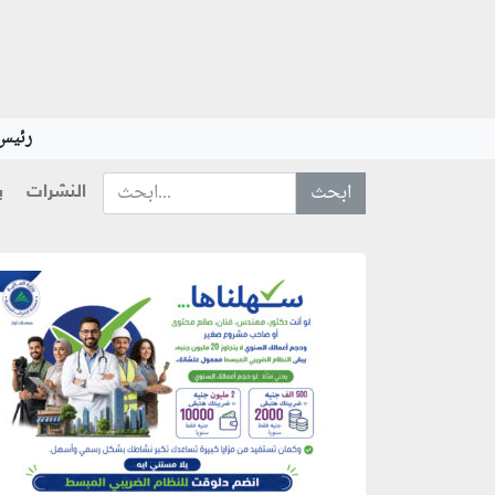
رئيس 
النشرات
ب
ابحث عن... :
منطقة إعلانية