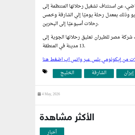
ي، عن استئناف تشغيل رحلاتها المنتظمة إلى
مايو وذلك بمعدل رحلة يوميًا إلي الشارقة وخمس
رحلات أسبوعيًا إلى البحرين.
م 28 فبراير الماضي، أعلنت شركة مصر للطيران تعليق رحلاتها الجوية إلى
13 مدينة في المنطقة.
ليلات من إيكونومي بلس عبر واتس اب اضغط هنا
يران
الشارقة
الخليج
4 May, 2026
الأكثر مشاهدة
أخبار