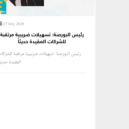
27 July, 2026
رئيس البورصة: تسهيلات ضريبية مرتقبة
للشركات المقيدة حديثاً
رئيس البورصة: تسهيلات ضريبية مرتقبة للشركا
المقيدة حديثاً
منطقة إعلانية