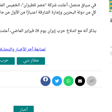
في سياق متصل، أعلنت شركة “مصر للطيران”، الخميس الماض
كلٍ من دولة البحرين وإمارة الشارقة اعتبارًا من الأول من 
يذكر أنه مع اندلاع حرب إيران يو
ت
لمتابعة أخر الأخبار والتح
مطار دبي
حرب إ
أخبار