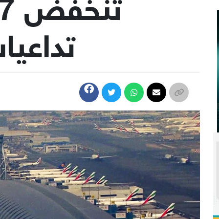
تداعيا