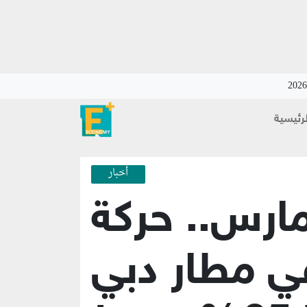
لرئيسية
أخبار
ارس.. حركة
ي مطار دبي