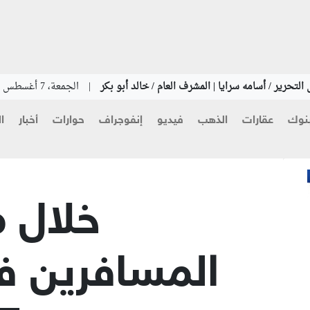
التحرير / أسامه سرايا | المشرف العام / خالد أبو بكر
|
الجمعة، 7 أغسطس 2026
نوك
عقارات
الذهب
فيديو
إنفوجراف
حوارات
أخبار
ا
خلال م
المسافرين ف