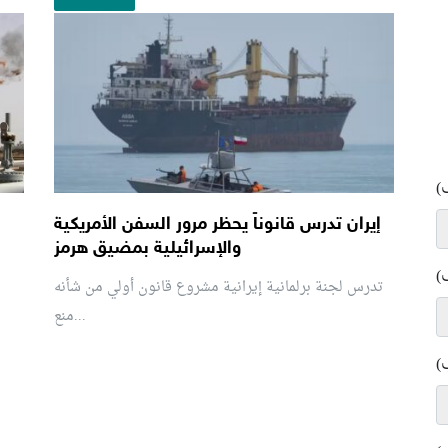
)
إيران تدرس قانوناً يحظر مرور السفن الأمريكية
والإسرائيلية بمضيق هرمز
)
تدرس لجنة برلمانية إيرانية مشروع قانون ⁠أولي من شأنه
منع...
)