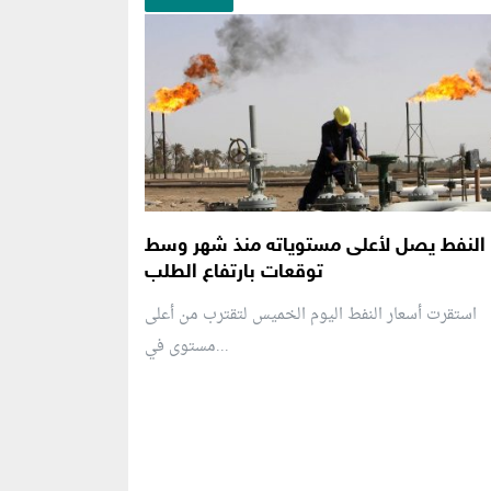
النفط يصل لأعلى مستوياته منذ شهر وسط
توقعات بارتفاع الطلب
استقرت أسعار النفط اليوم الخميس لتقترب من أعلى
مستوى في...
منطقة إعلانية