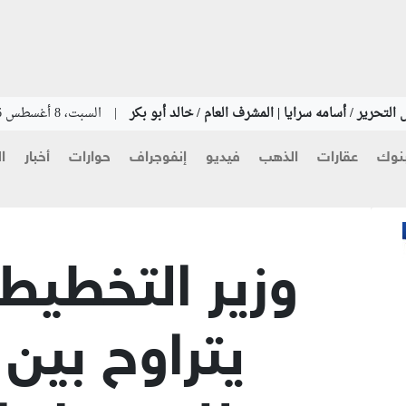
التحرير / أسامه سرايا | المشرف العام / خالد أبو بكر
|
السبت، 8 أغسطس 2026
نوك
عقارات
الذهب
فيديو
إنفوجراف
حوارات
أخبار
ا
وزير التخطيط: