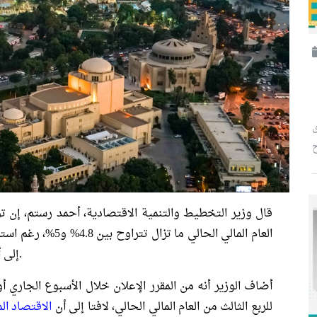
ح
قال وزير التخطيط والتنمية الاقتصادية، أحمد رستم، إن ت
العام المالي الحالي م
إلى أن هذه المعدلات تُعد أعلى من المتوسط العالمي.
أضاف الوزير أنه من المقرر الإعلان خلال الأسبوع الجاري أ
للربع الثالث من العام المالي الحالي، لافتا إلى أن
الاقتصاد ال