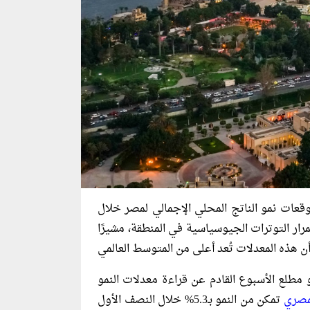
وقعات نمو الناتج المحلي الإجمالي لمصر خلال
ا تزال تتراوح بين 4.8% و5%، رغم استمرار التوترات الجيوسياسية في المنطقة، مشيرًا
و مطلع الأسبوع القادم عن قراءة معدلات النمو
مصري
تمكن من النمو بـ5.3% خلال النصف الأول