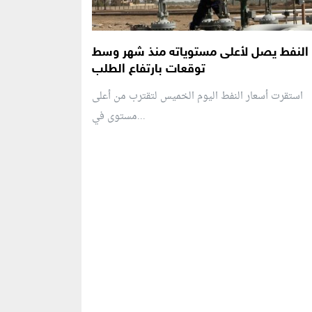
النفط يصل لأعلى مستوياته منذ شهر وسط
توقعات بارتفاع الطلب
استقرت أسعار النفط اليوم الخميس لتقترب من أعلى
مستوى في...
منطقة إعلانية