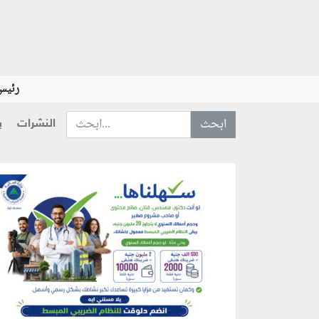
رئيس 
النشرات
ب
ابحث عن... :
منطقة إعلانية