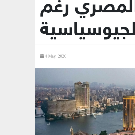
المصري رغم
الجيوسياسية
4 May, 2026