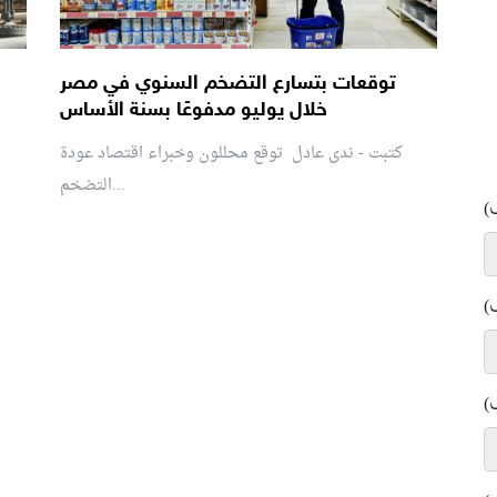
توقعات بتسارع التضخم السنوي في مصر
خلال يوليو مدفوعًا بسنة الأساس
كتبت - ندى عادل توقع محللون وخبراء اقتصاد عودة
التضخم...
)
)
)