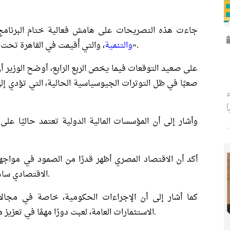
جاءت هذه التصريحات على هامش فعالية ختام البرنام
، والتي أُقيمت في القاهرة تحت عنوان «عرض الإنجازات والخطوات المستقبلية».
والتنمية
على صعيد التوقعات فيما يخص الربع الرابع، أوضح الوزير أن 
صعبًا في ظل التوترات الجيوسياسية الحالية، التي تؤدي إل
ء
ً
وأشار إلى أن المؤسسات المالية الدولية تعتمد حاليًا عل
أكد أن الاقتصاد المصري أظهر قدرًا من الصمود في مواجهة 
الاقتصادي ساهم في الحد من تأثير هذه الصدمات والتحديات.
كما أشار إلى أن الإجراءات الحكومية، خاصة في مجال
الاستثمارات العامة، لعبت دورًا مهمًا في تعزيز مرونة الاقتصاد وقدرته على التعامل مع الأزمات.