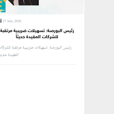
27 July, 2026
رئيس البورصة: تسهيلات ضريبية مرتقبة
للشركات المقيدة حديثاً
رئيس البورصة: تسهيلات ضريبية مرتقبة للشركا
المقيدة حديثاً
منطقة إعلانية