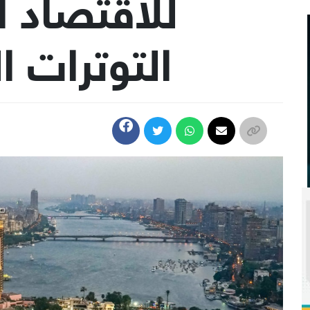
للاقتصاد 
التوترات 