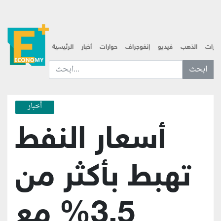
قارات
الذهب
فيديو
إنفوجراف
حوارات
أخبار
الرئيسية
ابحث عن... :
أخبار
أسعار النفط
تهبط بأكثر من
3.5% مع