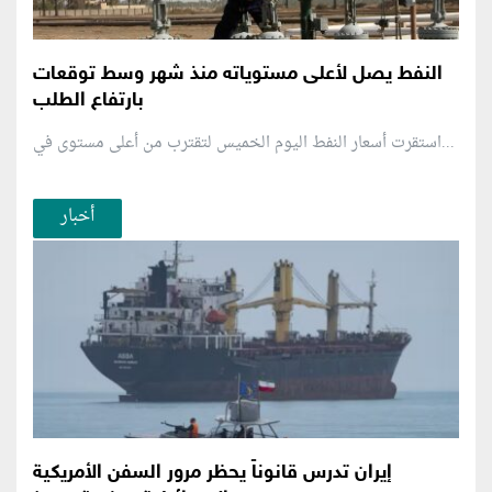
النفط يصل لأعلى مستوياته منذ شهر وسط توقعات
بارتفاع الطلب
استقرت أسعار النفط اليوم الخميس لتقترب من أعلى مستوى في...
أخبار
إيران تدرس قانوناً يحظر مرور السفن الأمريكية