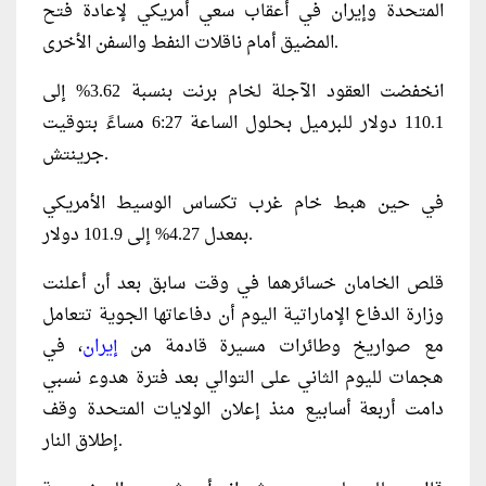
المتحدة وإيران في أعقاب سعي أمريكي لإعادة فتح
المضيق أمام ناقلات النفط والسفن الأخرى.
انخفضت العقود الآجلة لخام برنت بنسبة 3.62% إلى
110.1 دولار للبرميل بحلول الساعة 6:27 مساءً بتوقيت
جرينتش.
في حين هبط خام غرب تكساس الوسيط الأمريكي
بمعدل 4.27% إلى 101.9 دولار.
قلص ⁠الخامان خسائرهما في وقت سابق بعد أن أعلنت
وزارة الدفاع الإماراتية اليوم أن دفاعاتها الجوية تتعامل
مع صواريخ وطائرات مسيرة قادمة من
إيران
، في
هجمات لليوم الثاني على التوالي بعد فترة هدوء نسبي
دامت أربعة أسابيع منذ إعلان الولايات المتحدة وقف
إطلاق النار.