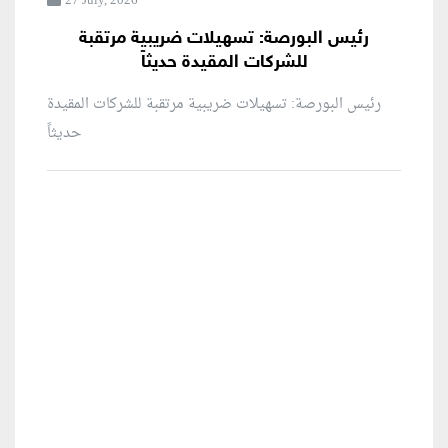
27 July, 2026
رئيس البورصة: تسهيلات ضريبية مرتقبة
للشركات المقيدة حديثاً
رئيس البورصة: تسهيلات ضريبية مرتقبة للشركات المقيدة
حديثاً
منطقة إعلانية