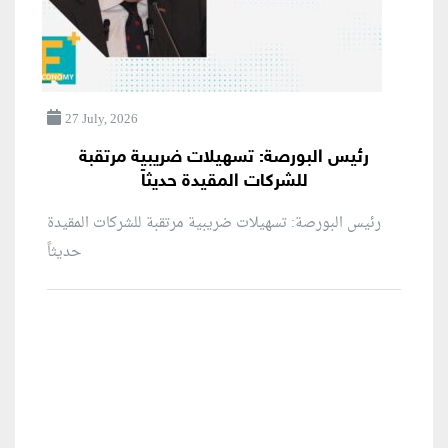
27 July, 2026
رئيس البورصة: تسهيلات ضريبية مرتقبة
للشركات المقيدة حديثاً
رئيس البورصة: تسهيلات ضريبية مرتقبة للشركات المقيدة
حديثاً
منطقة إعلانية