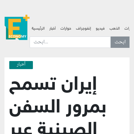
قارات
الذهب
فيديو
إنفوجراف
حوارات
أخبار
الرئيسية
ابحث عن... :
أخبار
إيران تسمح
بمرور السفن
الصينية عبر