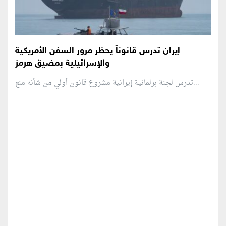
إيران تدرس قانوناً يحظر مرور السفن الأمريكية
والإسرائيلية بمضيق هرمز
تدرس لجنة برلمانية إيرانية مشروع قانون ⁠أولي من شأنه منع...
منطقة إعلانية