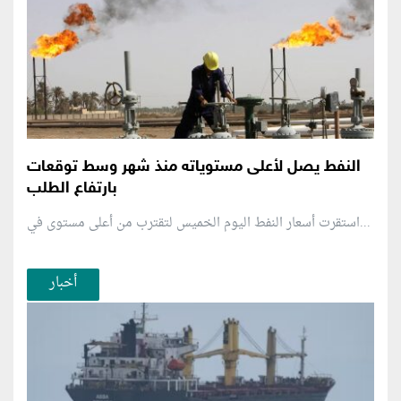
النفط يصل لأعلى مستوياته منذ شهر وسط توقعات
بارتفاع الطلب
استقرت أسعار النفط اليوم الخميس لتقترب من أعلى مستوى في...
أخبار