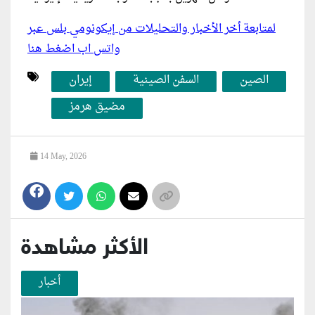
لمتابعة أخر الأخبار والتحليلات من إيكونومي بلس عبر
واتس اب اضغط هنا
الصين
السفن الصينية
إيران
مضيق هرمز
14 May, 2026
الأكثر مشاهدة
أخبار