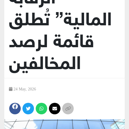
المالية” تُطلق
قائمة لرصد
المخالفين
24 May, 2026