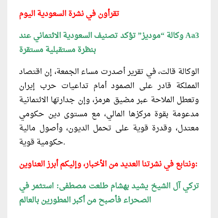
تقرأون في نشرة السعودية اليوم
Aa3
وكالة “موديز” تؤكد تصنيف السعودية الائتماني عند
بنظرة مستقبلية مستقرة
الوكالة قالت، في تقرير أصدرت مساء الجمعة، إن اقتصاد
المملكة قادر على الصمود أمام تداعيات حرب إيران
وتعطل الملاحة عبر مضيق هرمز، وإن جدارتها الائتمانية
مدعومة بقوة مركزها المالي، مع مستوى دين حكومي
معتدل، وقدرة قوية على تحمل الديون، وأصول مالية
حكومية قوية.
ونتابع في نشرتنا العديد من الأخبار، وإليكم أبرز العناوين:
تركي آل الشيخ يشيد بهشام طلعت مصطفى: استثمر في
الصحراء فأصبح من أكبر المطورين بالعالم