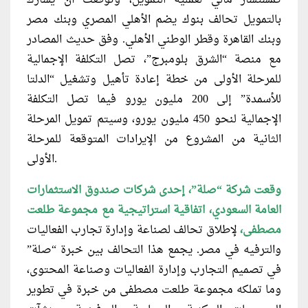
بالتمويل تحالف بنوك يضم الأهلي المصري وبنك مصر
وبنك القاهرة وقطر الوطني الأهلي. وفق حديث المصادر
مع منصة “الشرق بلومبرج”، تصل التكلفة الإجمالية
للمرحلة الأولى من خطة إعادة تأهيل وتشغيل “الدلتا
للأسمدة” إلى 200 مليون يورو فيما تصل التكلفة
الإجمالية لنحو 450 مليون يورو، وسيتم تمويل المرحلة
الثانية من المشروع من الإيرادات المتوقعة للمرحلة
الأولى.
وقعت شركة “صلة”، إحدى شركات صندوق الاستثمارات
العامة السعودي، اتفاقية استراتيجية مع مجموعة طلعت
مصطفى،
لإطلاق تحالف لصناعة وإدارة تجارب الفعاليات
والترفيه في مصر. يجمع هذا التحالف بين خبرة “صلة”
في تصميم التجارب وإدارة الفعاليات وصناعة المحتوى،
وما تملكه مجموعة طلعت مصطفى من خبرة في تطوير