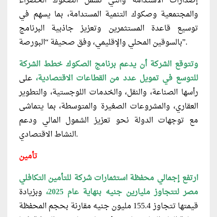
إصدارات الاستدامة والتي تشمل الصكوك الخضراء
والمجتمعية وصكوك التنمية المستدامة، بما يسهم في
توسيع قاعدة المستثمرين وتعزيز جاذبية البرنامج
بالسوقين المحلي والإقليمي، وفق صحيفة “البورصة”.
وتتوقع الشركة أن يدعم برنامج الصكوك خطط الشركة
للتوسع في تمويل عدد من القطاعات الاقتصادية،
على
رأسها الصناعة، والنقل، والخدمات اللوجستية، والتطوير
العقاري، والمشروعات الصغيرة والمتوسطة، بما يتماشى
مع توجهات الدولة نحو تعزيز الشمول المالي ودعم
النشاط الاقتصادي.
تأمين
ارتفع إجمالي محفظة استثمارات شركة للتأمين التكافلي
مصر لتتجاوز مليارين جنيه بنهاية عام 2025،
وبزيادة
قيمتها تتجاوز 155.4 مليون جنيه مقارنة بحجم المحفظة