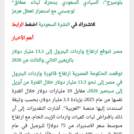
“بلومبرج”: السيادي السعودي يتحرك لبناء عملاق
لوجستي مع استمرار تعطل هرمز
للاشتراك في
النشرة السعودية
اضغ
ط
الرابط
أهم الأخبار
مصر تتوقع ارتفاع واردات البترول إلى 13.3 مليار دولار
بالربعين الثاني والثالث من 2026
توقعت الحكومة المصرية ارتفاع فاتورة واردات البترول
في مصر إلى نحو 13.3 مليار دولار خلال الفترة من أبريل
إلى سبتمبر 2026،
مقابل 10 مليارات دولار خلال الفترة
نفسها من عام 2025، بزيادة 3.3 مليار دولار، بحسب وثيقة
استندت إليها منصة “العربية”. أشارت التقديرات إلى أن
ذلك بافتراض ثبات كميات واردات الزيت الخام، مع ارتفاع
متوسط سعر الاستيراد من 75 دولارًا للبرميل في عام