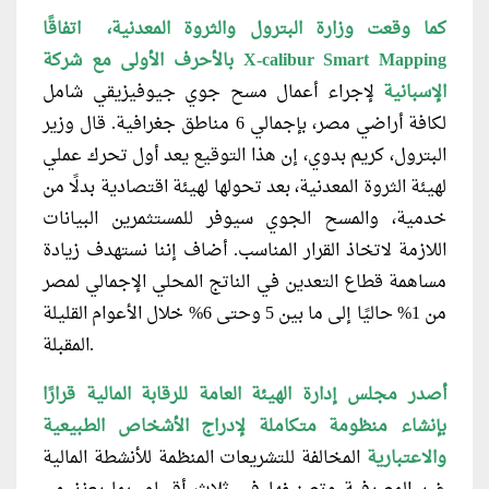
كما وقعت وزارة البترول والثروة المعدنية، اتفاقًا
بالأحرف الأولى مع شركة X-calibur Smart Mapping
الإسبانية
لإجراء أعمال مسح جوي جيوفيزيقي شامل
لكافة أراضي مصر، بإجمالي 6 مناطق جغرافية. قال وزير
البترول، كريم بدوي، إن هذا التوقيع يعد أول تحرك عملي
لهيئة الثروة المعدنية، بعد تحولها لهيئة اقتصادية بدلًا من
خدمية، والمسح الجوي سيوفر للمستثمرين البيانات
اللازمة لاتخاذ القرار المناسب. أضاف إننا نستهدف زيادة
مساهمة قطاع التعدين في الناتج المحلي الإجمالي لمصر
من 1% حاليًا إلى ما بين 5 وحتى 6% خلال الأعوام القليلة
المقبلة.
أصدر مجلس إدارة الهيئة العامة للرقابة المالية قرارًا
بإنشاء منظومة متكاملة لإدراج الأشخاص الطبيعية
والاعتبارية
المخالفة للتشريعات المنظمة للأنشطة المالية