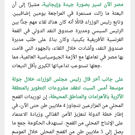
مصر الآن تسير بصورة جيدة وإيجابية،
مشيرًا إلى أن
البعثة ما زالت مستمرة في المراجعة يومين إضافيين.
وتابع رئيس الوزراء قائلًا أنه كان هناك لقاء مهم جدًّا بين
الرئيس السيسي ومديرة صندوق النقد الدولي في القمة
الفرنسية الأفريقية بكينيا، وكان بناءً على طلب مديرة
صندوق النقد، وأشادت خلال اللقاء، بالجهود التي قامت
بها مصر في تعاملها مع الأزمة الجيوسياسية العالمية، مما
جعلها تستوعب تداعياتها الكبرى بأقل التبعات.
على جانب آخر قال رئيس مجلس الوزراء، خلال جولة
موسعة أمس السبت لتفقد مشروعات التطوير بالمنطقة
الأثرية بالأهرامات والمناطق المحيطة،
إن توريدات القمح
المحلي من المزارعين تتجاوز 4 ملايين طن حتى الآن، في
إطار خطة الدولة لتعزيز الأمن الغذائي وزيادة الاعتماد
على الإنتاج المحلي من القمح. تستهدف الحكومة جمع ما
يصل إلى 5 ملايين طن من القمح المحلي خلال الموسم