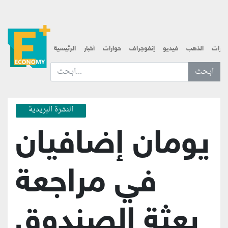
قارات
الذهب
فيديو
إنفوجراف
حوارات
أخبار
الرئيسية
ابحث عن... :
النشرة البريدية
يومان إضافيان
في مراجعة
بعثة الصندوق