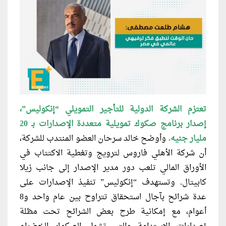
تعتزم الشركة الدولية للتأجير التمويلي “إنكوليس”،
إصدار برنامج صكوك تمويلية متعددة الإصدارات بـ 20
مليار جنيه.
وأوضح خالد سرحان العضو المنتدب للشركة،
أن شركة الأهلي فاروس لترويج وتغطية الاكتتاب في
الأوراق المالي تلعب دور مدير الإصدار إلى جانب زيلا
كابيتال. وتستهدف “إنكوليس” تنفيذ الإصدارات على
عدة شرائح بآجال استحقاق تتراوح بين عام واحد و8
أعوام، مع إمكانية طرح بعض الشرائح تحت مظلة