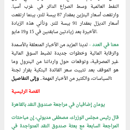
النفط العالمية وسط الصراع الدائر في غرب آسيا.
وارتفعت أسعار البنزين بمقدار 87 بيسة للتر، بينما ارتفعت
أسعار الديزل بمقدار 91 بيسة للتر. وتأتي هذه الزيادة
الأخيرة بعد زيادتين سابقتين في 15 و19 مايو.
معنا في العدد
–
لدينا المزيد من الأخبار المتعلقة بالأسمدة
والرقابة المالية وخطوات جديدة لضبط السوق المالية
غير المصرفية، وتوقعات حول وارداتنا من البترول وما
هو الموقف بعد تثبيت سعر الفائدة البنكية بقرار لجنة
وإلى التفاصيل:
السياسات، والكثير من الأخبار المهمة..
القصة الرئيسية
يومان إضافيان في مراجعة صندوق النقد بالقاهرة
قال رئيس مجلس الوزراء، مصطفى مدبولي، إن مباحثات
المراجعة السابعة مع بعثة صندوق النقد المتواجدة في