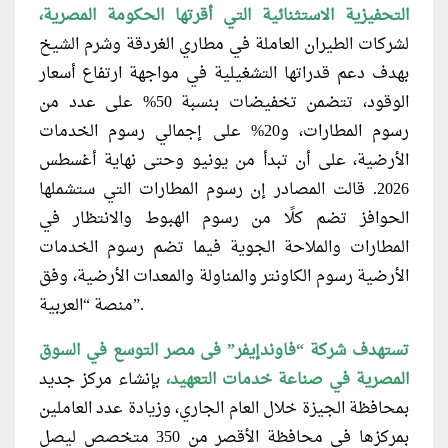
التحفيزية الاستثنائية التي أقرتها الحكومة المصرية،
لشركات الطيران العاملة في مطاري الغردقة وشرم الشيخ
بهدف دعم قدراتها التشغيلية في مواجهة ارتفاع أسعار
الوقود، تتضمن تخفيضات بنسبة 50% على عدد من
رسوم المطارات، و20% على إجمالي رسوم الخدمات
الأرضية، على أن تبدأ من يونيو وحتى نهاية أغسطس
2026. قالت المصادر إن رسوم المطارات التي ستشملها
الحوافز تضم كلًا من رسوم الهبوط والانتظار في
المطارات والملاحة الجوية فيما تضم رسوم الخدمات
الأرضية رسوم الكاونتر والمناولة والمعدات الأرضية، وفق
منصة “العربية”.
تستهدف شركة “فاوندإيفر” فى مصر التوسع في السوق
المصرية في صناعة خدمات التعهيد،
بإنشاء مركز جديد
بمحافظة الجيزة خلال العام الجاري، وزيادة عدد العاملين
بمركزها في محافظة الأقصر من 350 متخصص ليصل