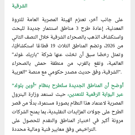
الشرقية
على جانب آخر، تعتزم الهيئة المصرية العامة للثروة
المعدنية، إعادة طرح 3 مناطق استثمار جديدة للبحث
واستكشاف الذهب بالصحراء الشرقية خلال النصف الثاني
من 2026، وتضم المناطق الثلاث 19 قطاعًا استكشافيًا،
وتمثل رخصًا سبق أن تخلت عنها شركة “باريك غولد”
العالمية، وتقع بالقرب من منطقة حمش بالصحراء
الشرقية، وفق حديث مصدر حكومي مع منصة “العربية”.
أوضح أن المناطق الجديدة ستُطرح بنظام “أوبن بلوك”
عبر البوابة الرقمية للتعدين،
حيث تستعد وزارة البترول
المصرية لاعتماد هذا النظام بصورة مستمرة، بدلًا من قصر
الطرح على جولات المزايدات التقليدية، بما يمنح الشركات
مرونة أكبر في اختيار المناطق والتقدم للحصول على
التراخيص وفق معايير فنية ومالية محددة.