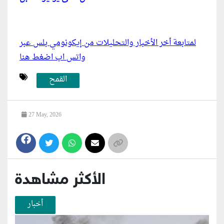
لمتابعة أخر الأخبار والتحليلات من إيكونومي بلس عبر
واتس اب اضغط هنا
القمح
27 May, 2026
الأكثر مشاهدة
أخبار