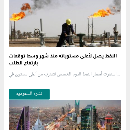
النفط يصل لأعلى مستوياته منذ شهر وسط توقعات
بارتفاع الطلب
استقرت أسعار النفط اليوم الخميس لتقترب من أعلى مستوى في...
نشرة السعودية