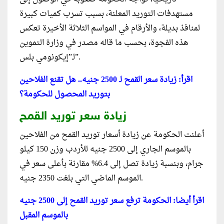
مستهدفات التوريد المعلنة، بسبب تسرب كميات كبيرة
لمنافذ بديلة، والأرقام في المواسم الثلاثة الأخيرة تعكس
هذه الفجوة، بحسب ما قاله مصدر في وزارة التموين
لـ”إيكونومي بلس”.
اقرأ: زيادة سعر القمح لـ 2500 جنيه.. هل تقنع الفلاحين
بتوريد المحصول للحكومة؟
زيادة سعر توريد القمح
أعلنت الحكومة عن زيادة أسعار توريد القمح من الفلاحين
بالموسم الجاري إلى 2500 جنيه للأردب وزن 150 كيلو
جرام، وبنسبة زيادة تصل إلى 6.4% مقارنة بأعلى سعر في
الموسم الماضي التي بلغت 2350 جنيه.
اقرأ أيضا: الحكومة ترفع سعر توريد القمح إلى 2500 جنيه
بالموسم المقبل