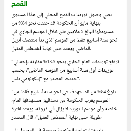
القمح
يعني وصول توريدات القمح المحلي إلى هذا المستوى
بنهاية مايو أن الحكومة قد حققت نحو 84% من
مستهدفها البالغ 5 ملايين طن خلال الموسم الجاري في
نحو ستة أسابيع فقط من الموسم الذي بدأ منتصف أبريل
الماضي ويمتد حتى نهاية أغسطس المقبل.
“ترتفع توريدات العام الجاري بنحو 13.5% مقارنة بإجمالي
توريدات أول ستة أسابيع من الموسم الماضي”، بحسب
حديث المصدر مع “إيكونومي بلس”.
“بلوغ 84% من المستهدف في نحو ستة أسابيع فقط من
الموسم يقرب الحكومة من تحدقيق مستهدفها العام،
خاصة وأن موسم التوريد لا يزال في ذروته، ويمتد لفترة
طويلة حتى نهاية أغسطس المقبل”، قال المصدر.
تاريخيًا، تواجه الحكومة صعوبة في الوصول إلى