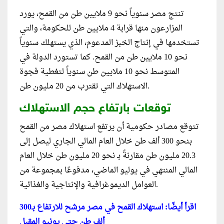
تنتج مصر سنوياً نحو 9 ملايين طن من القمح، يورد
المزارعون منها قرابة 4 ملايين طن للحكومة، والتي
تستخدمها في إنتاج الخبز المدعوم، الذي يستهلك سنوياً
نحو 10 ملايين طن من القمح. كما تستورد الدولة في
المتوسط نحو 10 ملايين طن سنوياً لتغطية فجوة
الاستهلاك التي تقترب من 20 مليون طن.
توقعات بارتفاع حجم الاستهلاك
تتوقع مصادر حكومية أن يرتفع استهلاك مصر من القمح
بنحو 300 ألف طن خلال العام المالي الجاري ليصل إلى
20.3 مليون طن مقارنةً بـ نحو 20 مليون طن خلال العام
المالي المنتهي في يوليو الماضي، مدفوعًا بمجموعة من
العوامل الديموغرافية والإنتاجية والغذائية.
اقرأ أيضًا: استهلاك القمح في مصر مرشح للارتفاع بـ300
ألف طن حتى يونيو المقبل