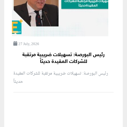
27 July, 2026
رئيس البورصة: تسهيلات ضريبية مرتقبة
للشركات المقيدة حديثاً
رئيس البورصة: تسهيلات ضريبية مرتقبة للشركات المقيدة
حديثاً
منطقة إعلانية