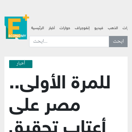
قارات
الذهب
فيديو
إنفوجراف
حوارات
أخبار
الرئيسية
ابحث عن... :
أخبار
للمرة الأولى..
مصر على
أعتاب تحقيق