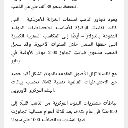
تحتفظ بنحو 38 ألف طن من الذهب.
يعود تجاوز الذهب لسندات الخزانة الأمريكية – التي
كانت تقليديًا الركيزة الأساسية للاحتياطيات الدولية
المقومة بالدولار – أيضًا إلى المكاسب السعرية الكبيرة
التي حققها المعدن خلال السنوات الأخيرة. وقد سجل
الذهب مستوى قياسيًا تجاوز 5500 دولار للأوقية في
يناير.
مع ذلك، لا تزال الأصول المقومة بالدولار تشكل أكبر حصة
من الاحتياطيات العالمية بنسبة 42%، بحسب بيانات
البنك المركزي الأوروبي.
تباطأت مشتريات البنوك المركزية من الذهب قليلًا إلى
850 طنًا في عام 2025، بعد ثلاثة أعوام متتالية تجاوزت
فيها المشتريات الصافية 1000 طن سنويًا.