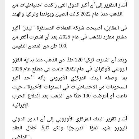
أشار التقرير إلى أن أكبر الدول التي راكمت احتياطيات من
الذهب منذ عام 2022 كانت الصين وبولندا وتركيا والهند.
في المقابل، أصبحت شركة العملات المستقرة “تيذر” أكبر
مشترٍ منفرد للذهب في عام 2025، بعد أن اشترت أكثر من
100 طن من المعدن النفيس.
وبعد أن اشترت تركيا 220 طنًا من الذهب منذ بداية الغزو
الروسي لأوكرانيا في عام 2022، قامت في مطلع عام 2026
بما وصفه البنك المركزي الأوروبي بأنه “أحد أكبر
السحوبات من الاحتياطيات في السنوات الأخيرة”، حيث
باعت أو أقرضت 130 طنًا من الذهب بعد اندلاع الحرب
الإيرانية.
أشار تقرير البنك المركزي الأوروبي إلى أن الدور الدولي
لليورو شهد نموًا “تدريجيًا ولكن ثابتًا خلال العقد
الماضي”.