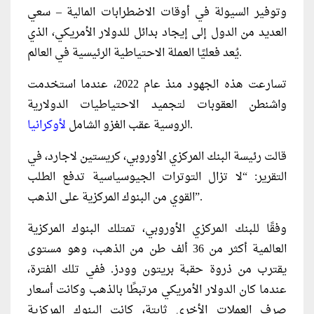
وتوفير السيولة في أوقات الاضطرابات المالية – سعي
العديد من الدول إلى إيجاد بدائل للدولار الأمريكي، الذي
يُعد فعليًا العملة الاحتياطية الرئيسية في العالم.
تسارعت هذه الجهود منذ عام 2022، عندما استخدمت
واشنطن العقوبات لتجميد الاحتياطيات الدولارية
.
الروسية عقب الغزو الشامل
لأوكرانيا
قالت رئيسة البنك المركزي الأوروبي، كريستين لاجارد، في
التقرير: “لا تزال التوترات الجيوسياسية تدفع الطلب
القوي من البنوك المركزية على الذهب”.
وفقًا للبنك المركزي الأوروبي، تمتلك البنوك المركزية
العالمية أكثر من 36 ألف طن من الذهب، وهو مستوى
يقترب من ذروة حقبة بريتون وودز. ففي تلك الفترة،
عندما كان الدولار الأمريكي مرتبطًا بالذهب وكانت أسعار
صرف العملات الأخرى ثابتة، كانت البنوك المركزية