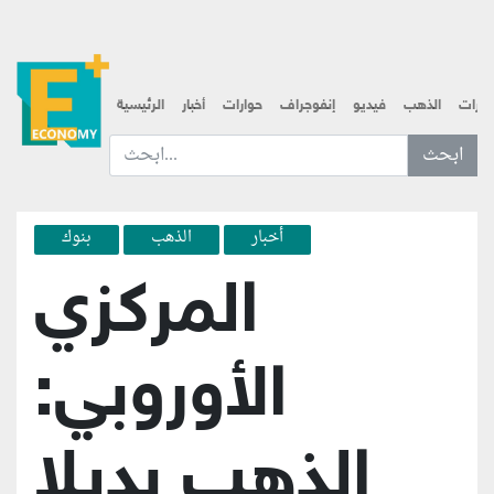
قارات
الذهب
فيديو
إنفوجراف
حوارات
أخبار
الرئيسية
ابحث عن... :
أخبار
الذهب
بنوك
المركزي
الأوروبي:
الذهب بديلا