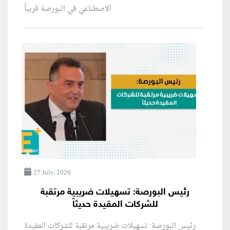
الاصطناعي في البورصة قريباً
27 July, 2026
رئيس البورصة: تسهيلات ضريبية مرتقبة
للشركات المقيدة حديثاً
رئيس البورصة: تسهيلات ضريبية مرتقبة للشركات المقيدة