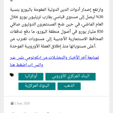
وارتفع إصدار أدوات الدين الدولية المقومة باليورو بنسبة
30% ليصل إلى مستوى قياسي يقارب تريليون يورو خلال
العام الماضي، في حين ضخ المستثمرون الدوليون صافي
850 مليار يورو في أصول منطقة اليورو، ما دفع تدفقات
المحافظ الاستثمارية الأجنبية إلى مستويات تقترب من
أعلى مستوياتها منذ إطلاق العملة الأوروبية الموحدة.
لمتابعة أخر الأخبار والتحليلات من إيكونومي بلس عبر
واتس اب اضغط هنا
البنك المركزي الأوروبي
أوكرانيا
الذهب
البنوك المركزية
2 June, 2026