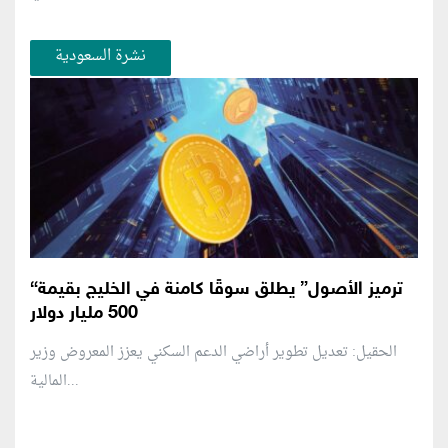
نشرة السعودية
“ترميز الأصول” يطلق سوقًا كامنة في الخليج بقيمة
500 مليار دولار
الحقيل: تعديل تطوير أراضي الدعم السكني يعزز المعروض وزير
المالية...