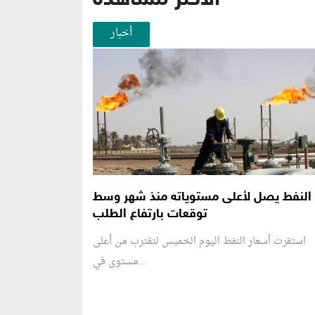
أخبار
النفط يصل لأعلى مستوياته منذ شهر وسط
توقعات بارتفاع الطلب
استقرت أسعار النفط اليوم الخميس لتقترب من أعلى
مستوى في...
منطقة إعلانية