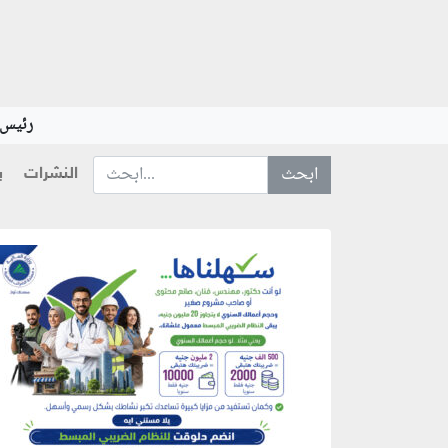
رئيس ا
النشرات
ب
ابحث عن... :
منطقة إعلانية