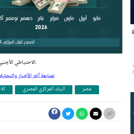
الاحتياطي الأجنبي لمصر يواصل خلال مايو تسجيل أرقام قياسية.
ثاني
لمتابعة أخر الأخبار والتح
مصر
البنك المركزي المصري
الا