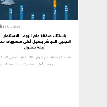
14 July, 2026
باستثناء صفقة علم الروم.. الاستثمار
الأجنبي المباشر يسجل أعلى مستوياته منذ
أربعة فصول
باستثناء صفقة علم الروم.. الاستثمار الأجنبي المباش
يسجل أعلى مستوياته منذ أربعة فصو
منطقة إعلانية