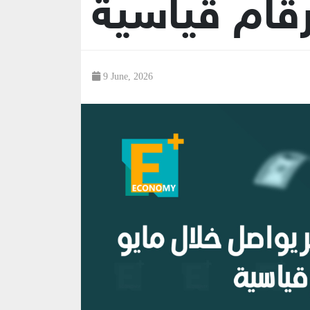
رقام قياسية
9 June, 2026