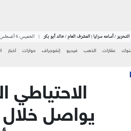
لتحرير / أسامه سرايا | المشرف العام / خالد أبو بكر
|
الخميس، 6 أغسطس 2026
نوك
عقارات
الذهب
فيديو
إنفوجراف
حوارات
أخبار
ا
الاحتياطي ا
يواصل خلال 