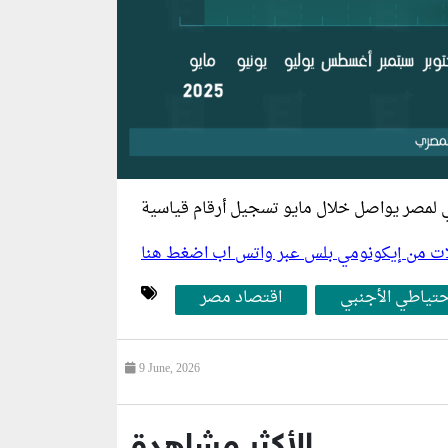
ليلات من إيكونومي بلس عبر واتس اب اضغط هنا
حتياطي الأجنبي
اقتصاد مصر
9 June, 2026
الأكثر مشاهدة