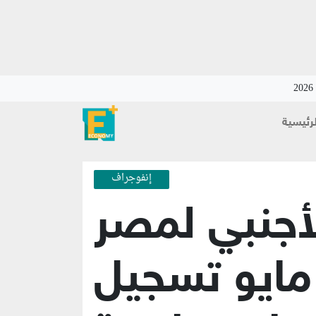
لرئيسية
إنفوجراف
لأجنبي لمصر
مايو تسجيل