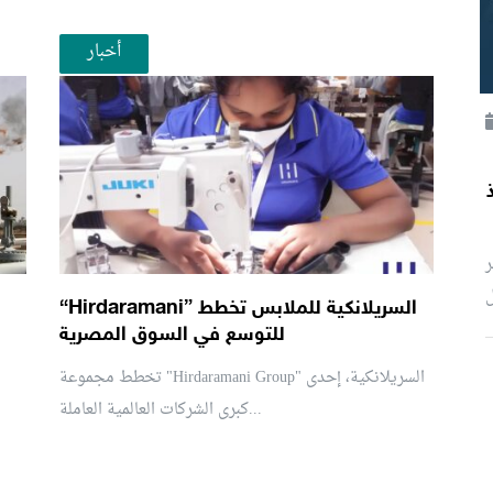
أخبار
ر
ل
“Hirdaramani” السريلانكية للملابس تخطط
للتوسع في السوق المصرية
تخطط مجموعة "Hirdaramani Group" السريلانكية، إحدى
كبرى الشركات العالمية العاملة...