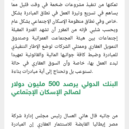
تمكنها من تنفيذ مشروعات ضخمة في وقت قليل مما
يساهم في تسريع وتيرة العمل في نطاق المبادرة بشكل
خاص وفي نطاق منظومة الإسكان الإجتماعي بشكل عام.
وبحسب شلبي فإنه من المقرر أن تشهد الفترة المقبلة
إجتماعات بين هيئة المجتماعت العمرانية وصندوق
التمويل العقاري وممثلي الشركات لوضع الإطار التنفيذي
للمبادرة وضبط كافة جوانبها المالية والقانونية تمهيدا
لبدء العمل بها، خاصة وأن السوق العقاري في حالة
تستوعب بل وتحتاج إلى أية مبادرات بناءة.
البنك الدولي يرصد 500 مليون دولار
لصالح الإسكان الإجتماعي
من جانبه قال هاني العسال رئيس مجلس إدارة شركة
مصر إيطاليا القابضة للاستثمار العقاري إن المبادرة