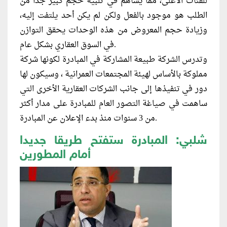
للفئات الأعلى، مما يساهم في تلبية حجم كبير جدا من
الطلب هو موجود بالفعل ولكن لم يكن أحد يلتفت إليه،
وزيادة حجم المعروض من هذه الوحدات يحقق التوازن
في السوق العقاري بشكل عام.
وتدرس الشركة طبيعة المشاركة في المبادرة لكونها شركة
مملوكة بالأساس لهيئة المجتمعات العمرانية ، وسيكون لها
دور في تنفيذها إلى جانب الشركات العقارية الأخرى التي
ساهمت في صياغة التصور العام للمبادرة على مدار أكثر
من 3 سنوات منذ بدء الإعلان عن المبادرة.
شلبي: المبادرة ستفتح طريقا جديدا
أمام المطورين