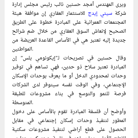
ويرى المهندس أمجد حسنين نائب رئيس مجلس إدارة
شركة
سيتي إيدج
للاستثمار العقاري إن موافقة هيئة
المجتمعات العمرانية على المبادرة خطوة على الطريق
الصحيح لإنعاش السوق العقاري من خلال ضم شرائح
جديدة إليه تعتبر هي في الأساس القاعدة العريضة من
المواطنين.
وقال حسنين في تصريحات لـ”إيكونومي بلس” إن
المبادرة تعتبر سلاح ذو حدين، فهي تساهم في توفير
وحدات لمحدودي الدخل أو ما يعرف بوحدات الإسكان
الإجتماعي، وفي الوقت نفسه سيتوفر لدى الشركات
فرصة للنمو والتوسع في بناء مشروعات للطبقة
المتوسطة.
وأوضح أن فلسفة المبادرة تقوم بالأساس على دخول
المطور لتنفيذ وحدات إسكان إجتماعي في مقابل
الحصول على قطع أراضي لتنفيذ مشروعات سكنية