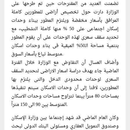
تضمنت العديد من المقترحات حين تم طرحها على
الوزارة دارت حول تخصيص أراضى للمطورين كاملة
المرافق بأسعار مخفضة ويلتزم المطور ببناء وحدات
إسكان اجتماعى على 50 % منها كاملة التشطيب، مع
تحديد سقف سعرى لهذه الوحدات على أن يقوم المطور
بتنمية مساحة الـ50% المبقية فى بناء وحدات اسكان
متوسط تباع بأسعار السوق.
وأضاف العسال أن التفاوض مع الوزارة خلال الفترة
الماضية جاء بهدف دراسة اسعار الاراضى لتحديد السقف
السعرى لوحدات محدودى الدخل والتى يلتزم بها
المطورين، لافتا إلى أن وحدات الاسكان سيتم تنفيذها
بمساحات 80 متراً يبنما تتراوح مساحات وحدات الاسكان
المتوسط بين 90 الى 150 متراً.
وكان العام الماضي قد شهد إجتماعا بين وزارة الإسكان
وصندوق التمويل العقاري ومسئولى البنك الدولى لبحث