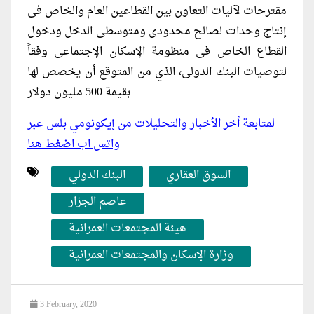
مقترحات لآليات التعاون بين القطاعين العام والخاص فى
إنتاج وحدات لصالح محدودى ومتوسطى الدخل ودخول
القطاع الخاص فى منظومة الإسكان الإجتماعى وفقاً
لتوصيات البنك الدولى، الذي من المتوقع أن يخصص لها
بقيمة 500 مليون دولار
لمتابعة أخر الأخبار والتحليلات من إيكونومي بلس عبر
واتس اب اضغط هنا
السوق العقاري
البنك الدولي
عاصم الجزار
هيئة المجتمعات العمرانية
وزارة الإسكان والمجتمعات العمرانية
3 February, 2020