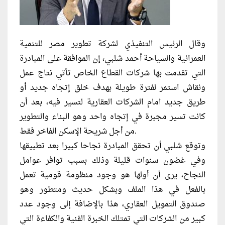
وقال الرئيس التنفيذي لشركة تطوير مصر للتنمية
العمرانية والسياحة أحمد شلبي، إن الموافقة على المبادرة
التي تقدمت بها شركات القطاع الخاص تأتي نتاج عمل
ونقاش استمر لفترة طويلة بهدف خلق إتجاه جديد أو
طريق جديد امام الشركات العقارية لتسير فيه، بعد أن
كانت تسير مجبرة في إتجاه واحد وهو البناء والتطوير
من أجل شريحة الإسكن الفاخر فقط.
وتوقع شلبي أن تحقق المبادرة نجاحا كبيرا بعد تطبيقها
وفي غضون سنوات قليلة وذلك بسبب توافر عوامل
النجاح، يرى أن أولها هو وجود منظومة قومية تعمل
بالفعل في هذا الملف وبشكل حديث ومتطور وهو
صندوق التمويل العقاري، هذا بالإضافة إلى وجود عدد
كبير من الشركات التي تمتلك الخبرة الفنية والكفاءة التي