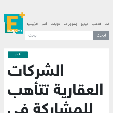
قارات
الذهب
فيديو
إنفوجراف
حوارات
أخبار
الرئيسية
ابحث عن... :
أخبار
الشركات
العقارية تتأهب
للمشاركة في