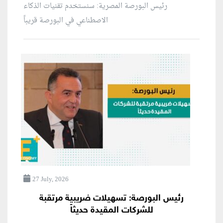
رئيس البورصة المصرية: سنستخدم تقنيات الذكاء
الاصطناعي في البورصة قريباً
27 July, 2026
رئيس البورصة: تسهيلات ضريبية مرتقبة
للشركات المقيدة حديثاً