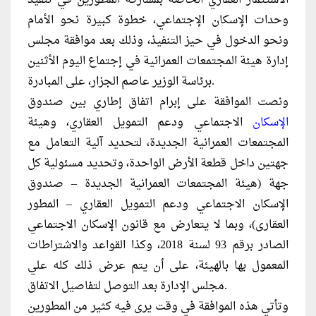
وحدات الإسكان الإجتماعي، خطوة كبيرة نحو الأمام
ونحو الدخول في حيز التنفيذ، وذلك بعد موافقة مجلس
إدارة هيئة المجتمعات العمرانية في إجتماع اليوم الأثنين
برئاسة الوزير عاصم الجزار، على المبادرة.
ونصت الموافقة على إبرام اتفاق إطاري بين صندوق
الإسكان
الاجتماعي ودعم التمويل العقاري، وهيئة
المجتمعات العمرانية الجديدة، لتحديد آلية التعامل مع
جهتين داخل قطعة الأرض الواحدة، وتحديد مسئولية كل
جهة (هيئة المجتمعات العمرانية الجديدة – صندوق
الإسكان الاجتماعي ودعم التمويل العقاري – المطور
العقارى)، وبما لا يتعارض مع قانون الإسكان الاجتماعي
الصادر برقم 93 لسنة 2018، وكذا القواعد والاشتراطات
المعمول بها بالهيئة، على أن يتم عرض ذلك كله علي
مجلس الإدارة بعد التوصل لتفاصيل الاتفاق.
وتأتي هذه الموافقة في وقت يرى فيه كثير من المطورين