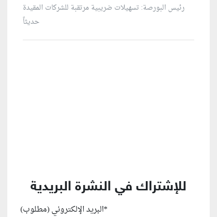
رئيس البورصة: تسهيلات ضريبية مرتقبة للشركات المقيدة
حديثاً
منطقة إعلانية
للإشتراك في النشرة البريدية
*
البريد الإلكتروني (مطلوب)