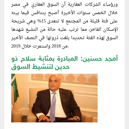
ورؤساء الشركات العقارية أن السوق العقاري في مصر
خلال الخمس سنوات الأخيرة أصبح يتنافس فيما بينه
على فئة قليلة من المجتمع لا تتعدى 15% وهي شريحة
الإسكان الفاخر، مما ترتب عليه حالة من التشبع شهدها
السوق لهذه الفئة تحديدا بلغت ذروتها في النصف الأخير
من 2018 واستمرت خلال 2019.
أمجد حسنين: المبادرة بمثابة سلاح ذو
حدين لتنشيط السوق