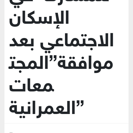
الإسكان
الاجتماعي بعد
موافقة”المجت
معات
العمرانية”