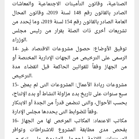
الصناعية، وقانون التأمينات الاجتماعية والمعاشات
الصادر بالقانون رقم 148 لسنة 2019، وقانون المحال
العامة الصادر بالقانون رقم 154 لسنة 2019، وما يُحدد من
تشريعات أخرى ذات الصلة بقرار من رئيس مجلس
الوزراء.
14- توفيق الأوضاع: حصول مشروعات الاقتصاد غير
الرسمى على الترخيص من الجهات الإدارية المختصة أو
من الجهاز وفقاً للقوانين الحاكمة قبل انقضاء مدة
الترخيص.
15- مشروعات ريادة الأعمال: المشروعات التى لم يمضِ
سبع سنوات على تاريخ بدء مزاولة النشاط أو بدء الإنتاج،
بحسب الأحوال، والتى تتضمن قدراً من الجدة أو الابتكار
وفقاً للضوابط التى يحددها مجلس الإدارة.
16- مكاتب الاعتماد: المكاتب المرخص لها من الجهاز
بفحص مدى مطابقة المشروع للاشتراطات وتوافر
المستندات اللازمة لحصول المشروع على ترخيص