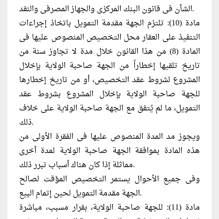
الشأن فى قانون البنك المركزى والجهاز المصرفى والنقد.
مادة (10): تلتزم الجهة مقدمة التمويل باتخاذ إجراءات
التنفيذ على العقار محل التخصيص المنصوص عليها فى
المادة (8) من هذا القانون خلال مدة لا تجاوز سنة من
تاريخ تلقيها إخطاراً من الجهة صاحبة الولاية بإخلال
المشروع لشروط عقد التخصيص، أو من تاريخ إخطارها
للجهة صاحبة الولاية بإخلال المشروع بشروط عقد
التمويل، ما لم يُتفق مع الجهة صاحبة الولاية على خلاف
ذلك.
ويجوز مد المدة المنصوص عليها فى الفقرة الأولى من
هذه المادة بموافقة الجهة صاحبة الولاية لمدة أخرى
مماثلة إذا كان هناك أسباب تبرر ذلك.
وفى جميع الأحوال يستمر التخصيص المؤقت لصالح
الجهة مقدمة التمويل لحين إتمام البيع.
مادة (11): للجهة صاحبة الولاية، بقرار مسبب، مباشرة