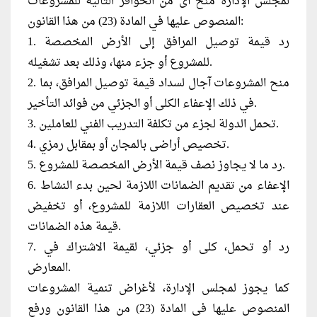
لمجلس الإدارة منح أى من الحوافز التالية للمشروعات
المنصوص عليها في المادة (23) من هذا القانون:
1. رد قيمة توصيل المرافق إلى الأرض المخصصة
للمشروع أو جزء منها، وذلك بعد تشغيله.
2. منح المشروعات آجال لسداد قيمة توصيل المرافق، بما
في ذلك الإعفاء الكلى أو الجزئي من فوائد التأخير.
3. تحمل الدولة لجزء من تكلفة التدريب الفني للعاملين.
4. تخصيص أراضى بالمجان أو بمقابل رمزي.
5. رد ما لا يجاوز نصف قيمة الأرض المخصصة للمشروع.
6. الإعفاء من تقديم الضمانات اللازمة لحين بدء النشاط
عند تخصيص العقارات اللازمة للمشروع، أو تخفيض
قيمة هذه الضمانات.
7. رد أو تحمل، كلى أو جزئي، لقيمة الاشتراك في
المعارض.
كما يجوز لمجلس الإدارة، لأغراض تنمية المشروعات
المنصوص عليها فى المادة (23) من هذا القانون ورفع