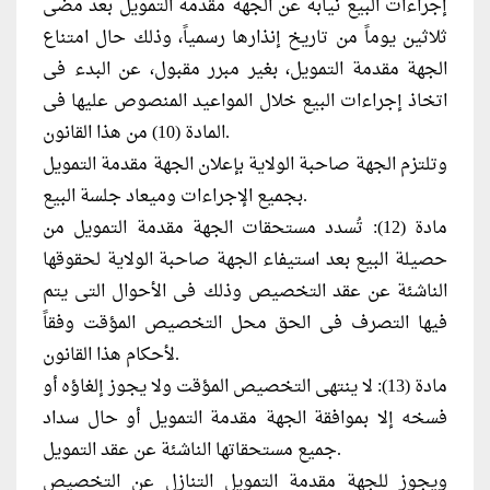
إجراءات البيع نيابة عن الجهة مقدمة التمويل بعد مضى
ثلاثين يوماً من تاريخ إنذارها رسمياً، وذلك حال امتناع
الجهة مقدمة التمويل، بغير مبرر مقبول، عن البدء فى
اتخاذ إجراءات البيع خلال المواعيد المنصوص عليها فى
المادة (10) من هذا القانون.
وتلتزم الجهة صاحبة الولاية بإعلان الجهة مقدمة التمويل
بجميع الإجراءات وميعاد جلسة البيع.
مادة (12): تُسدد مستحقات الجهة مقدمة التمويل من
حصيلة البيع بعد استيفاء الجهة صاحبة الولاية لحقوقها
الناشئة عن عقد التخصيص وذلك فى الأحوال التى يتم
فيها التصرف فى الحق محل التخصيص المؤقت وفقاً
لأحكام هذا القانون.
مادة (13): لا ينتهى التخصيص المؤقت ولا يجوز إلغاؤه أو
فسخه إلا بموافقة الجهة مقدمة التمويل أو حال سداد
جميع مستحقاتها الناشئة عن عقد التمويل.
ويجوز للجهة مقدمة التمويل التنازل عن التخصيص