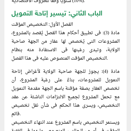
(%10) سنوياً وفقاً للظروف الاقتصادية.
الباب الثاني: تيسير إتاحة التمويل
الفصل الأول: التخصيص المؤقت
مادة (3): فى تطبيق أحكام هذا الفصل يُقصد بالمشروع،
المشروعات التى يُخصص لها عقار من الجهة صاحبة
الولاية، وتبدى رغبتها فى الاستفادة منه بنظام
التخصيص المؤقت المنصوص عليه فى هذا الفصل.
مادة (4): يجوز للجهة صاحبة الولاية لأغراض إتاحة
التمويل للمشروعات، بناءً على رغبة المشروع، أن
تخصص العقار بصفة مؤقتة باسم الجهة مقدمة التمويل
مع تحمل المشروع لجميع الالتزامات الناشئة عن عقد
التخصيص، ويسرى هذا الحكم فى شأن نقل تخصيص
قائم.
ويستمر التخصيص باسم المشروع عند انتهاء التخصيص
المؤقت فى أى من الحالتين المنصوص عليهما فى الفقرة