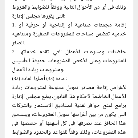
وذلك فى أى من الأحوال التالية ووفقاً للضوابط والشروط
التى يقررها مجلس الإدارة:
1. إقامة مجمعات صناعية أو إنتاجية أو حرفية أو
خدمية تتضمن مساحات للمشروعات الصغيرة ومتناهية
الصغر.
2. حاضنات ومسرعات الأعمال التي تقدم خدماتها
للمشروعات وعلى الأخص المشروعات حديثة التأسيس
ومشروعات ريادة الأعمال.
مادة (33) أصلها المادة (32) :
لأغراض إتاحة مصادر تمويل متنوعة لمشروعات ريادة
الأعمال الخاضعة لأحكام هذا القانون، يضع مجلس الإدارة
برامج لمنح حوافز نقدية لصناديق الاستثمار والشركات
التى يكون من بين أغراضها تمويل المشروعات، ويستحق
هذا الحافز عند تصرفها فى كل أسهمها أو حصصها فى
هذه المشروعات، وذلك وفقاً للقواعد والحدود والضوابط