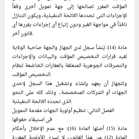
المؤقت المقرر لصالحها إلى جهة تمويل أخرى وفقاً
للإجراءات التى تحددها اللائحة التنفيذية، ويكون التنازل
نافذاً في مواجهة الغير ودون إتباع أى إجراءات يقررها أى
قانون آخر.
مادة (14): يُنشأ سجل لدى الجهاز والجهة صاحبة الولاية
لقيد قرارات التخصيص المؤقت والبيانات والإجراءات
والتصرفات الجوهرية المتعلقة بالعقارات الخاضعة لنظام
التخصيص المؤقت.
وللجهاز أن يعهد بإنشاء وتشغيل هذا السجل لإحدى
الجهات أو الشركات المتخصصة.. وذلك كله على النحو
الذى تحدده اللائحة التنفيذية.
الفصل الثاني: تنظيم أولوية الجهات مقدمة التمويل
فى استيفاء حقوقها
مادة (15) أصلها المادة (16): مع عدم الإخلال بأحكام
المادة (12) من هذا القانون، لا تسرى الأولوية المقررة