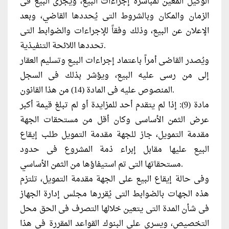
الوكيل المعين لمباشرة إجراءات البيع، ويجرى البيع فى
الزمان والمكان وبالشروط التى يُحددها القاضي، وبعد
الإعلان عن البيع، وذلك وفقاً للإجراءات والضوابط التى
تحددها اللائحة التنفيذية.
ويُصدر القاضى أمراً باعتماد إجراءات البيع وتسليم العقار
إلى من رسى عليه البيع، ويؤشر بذلك فى السجل
المنصوص عليه فى المادة (14) من هذا القانون.
مادة (9): إذا لم يتقدم أحد للمزايدة أو لم تبلغ قيمة أكبر
عرض الثمن الأساسى وكان أقل من مستحقات الجهة
مقدمة التمويل، جاز للجهة مقدمة التمويل طلب إيقاع
البيع عليها مقابل إبراء ذمة المشروع فى حدود
مستحقاتها التى تم استيفاؤها من الثمن الأساسي.
وفى حالة إيقاع البيع على الجهة مقدمة التمويل، تلتزم
هذه الجهات بالضوابط التى يُقررها مجلس إدارة الجهاز
فى شأن المدة التى يتعين خلالها التصرف فى الحق محل
التخصيص، ويسرى على البنوك القواعد المقررة فى هذا