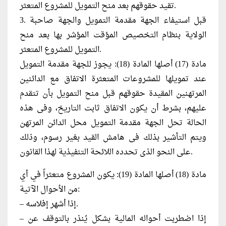
تقيد حقوقهم بعد منح التمويل للمشروع المتعثر.
3. قبل استيفاء الجهة مقدمة التمويل والجهة صاحبة
الولاية بنظام التخصيص المؤقت المؤشر بها بعد منح
التمويل للمشروع المتعثر.
مادة (17) أصلها المادة (18): يجوز للجهة مقدمة التمويل
عند تمويلها للمشروعات المتعثرة الاتفاق مع الدائنين
المرتهنين المقيدة حقوقهم قبل منح التمويل بأن تتقدم
عليهم، بشرط أن يكون الاتفاق ثابت التاريخ، وفى هذه
الحالة تحل الجهة مقدمة التمويل محل الدائن المرتهن
ويتم التأشير بذلك فى هامش القيد بغير رسوم، وذلك
على النحو الذى تحدده اللائحة التنفيذية لهذا القانون.
مادة (18) أصلها المادة (19): يكون المشروع متعثراً في أي
من الأحوال الآتية:
– إذا أشهر إفلاسه.
– إذا اضطربت أحواله المالية بشكل يُنذر بالتوقف عن