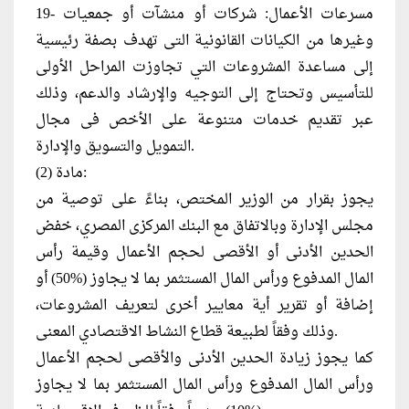
19- مسرعات الأعمال: شركات أو منشآت أو جمعيات
وغيرها من الكيانات القانونية التى تهدف بصفة رئيسية
إلى مساعدة المشروعات التي تجاوزت المراحل الأولى
للتأسيس وتحتاج إلى التوجيه والإرشاد والدعم، وذلك
عبر تقديم خدمات متنوعة على الأخص فى مجال
التمويل والتسويق والإدارة.
مادة (2):
يجوز بقرار من الوزير المختص، بناءً على توصية من
مجلس الإدارة وبالاتفاق مع البنك المركزى المصري، خفض
الحدين الأدنى أو الأقصى لحجم الأعمال وقيمة رأس
المال المدفوع ورأس المال المستثمر بما لا يجاوز (%50) أو
إضافة أو تقرير أية معايير أخرى لتعريف المشروعات،
وذلك وفقاً لطبيعة قطاع النشاط الاقتصادي المعنى.
كما يجوز زيادة الحدين الأدنى والأقصى لحجم الأعمال
ورأس المال المدفوع ورأس المال المستثمر بما لا يجاوز