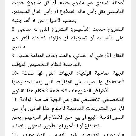
أعماله السنوي عن مليون جنيه، أو كل مشروع حديث
التأسيس يقل رأس ماله المدفوع أو رأس المال المستثمر،
بحسب الأحوال، عن 50 ألف جنيه.
8. المشروع حديث التأسيس: المشروع الذي لم يمضي
على تأسيسه أو تسجيله أو مزاولة نشاطه أكثر من
سنتين.
9- العقار: الأراضي أو المباني، والمشروعات المقامة عليها،
الخاضعة لنظام التخصيص المؤقت.
10- الجهة صاحبة الولاية: الجهات التي لها سلطة
الاستغلال والتصرف في العقارات التي يتم تخصيصها
لأغراض المشروعات الخاضعة لأحكام هذا القانون.
11- التخصيص: تخصيص عقار من الجهة صاحبة الولاية
لأى من المشروعات الخاضعة لأحكام هذا القانون بأي من
الصور الآتية: البيع أو بيع حق الانتفاع أو الترخيص بحق
الانتفاع أو التأجير أو التأجير المنتهى بالتملك.
12- مشروعات الاقتصاد غير الرسمي: المشروعات