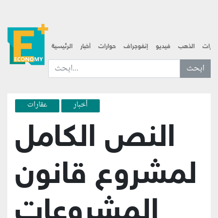
قارات
الذهب
فيديو
إنفوجراف
حوارات
أخبار
الرئيسية
ابحث عن... :
أخبار
عقارات
النص الكامل
لمشروع قانون
المشروعات