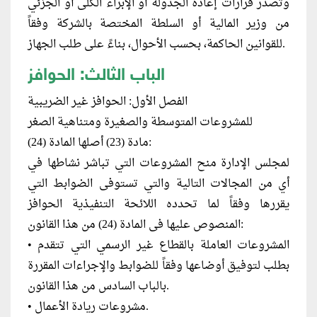
وتصدر قرارات إعادة الجدولة أو الإبراء الكلى أو الجزئي
من وزير المالية أو السلطة المختصة بالشركة وفقاً
للقوانين الحاكمة، بحسب الأحوال، بناءً على طلب الجهاز.
الباب الثالث: الحوافز
الفصل الأول: الحوافز غير الضريبية
للمشروعات المتوسطة والصغيرة ومتناهية الصغر
مادة (23) أصلها المادة (24):
لمجلس الإدارة منح المشروعات التي تباشر نشاطها في
أي من المجالات التالية والتي تستوفى الضوابط التي
يقررها وفقاً لما تحدده اللائحة التنفيذية الحوافز
المنصوص عليها فى المادة (24) من هذا القانون:
• المشروعات العاملة بالقطاع غير الرسمي التي تتقدم
بطلب لتوفيق أوضاعها وفقاً للضوابط والإجراءات المقررة
بالباب السادس من هذا القانون.
• مشروعات ريادة الأعمال.