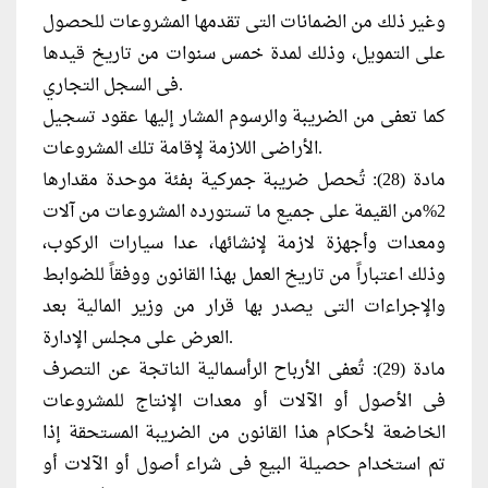
وغير ذلك من الضمانات التى تقدمها المشروعات للحصول
على التمويل، وذلك لمدة خمس سنوات من تاريخ قيدها
فى السجل التجاري.
كما تعفى من الضريبة والرسوم المشار إليها عقود تسجيل
الأراضى اللازمة لإقامة تلك المشروعات.
مادة (28): تُحصل ضريبة جمركية بفئة موحدة مقدارها
2%من القيمة على جميع ما تستورده المشروعات من آلات
ومعدات وأجهزة لازمة لإنشائها، عدا سيارات الركوب،
وذلك اعتباراً من تاريخ العمل بهذا القانون ووفقاً للضوابط
والإجراءات التى يصدر بها قرار من وزير المالية بعد
العرض على مجلس الإدارة.
مادة (29): تُعفى الأرباح الرأسمالية الناتجة عن التصرف
فى الأصول أو الآلات أو معدات الإنتاج للمشروعات
الخاضعة لأحكام هذا القانون من الضريبة المستحقة إذا
تم استخدام حصيلة البيع فى شراء أصول أو الآلات أو