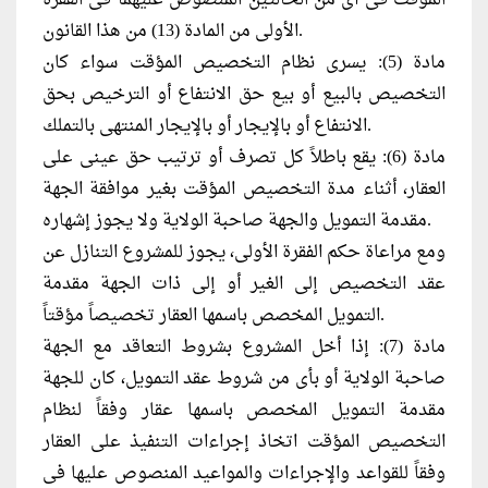
الأولى من المادة (13) من هذا القانون.
مادة (5): يسرى نظام التخصيص المؤقت سواء كان
التخصيص بالبيع أو بيع حق الانتفاع أو الترخيص بحق
الانتفاع أو بالإيجار أو بالإيجار المنتهى بالتملك.
مادة (6): يقع باطلاً كل تصرف أو ترتيب حق عينى على
العقار، أثناء مدة التخصيص المؤقت بغير موافقة الجهة
مقدمة التمويل والجهة صاحبة الولاية ولا يجوز إشهاره.
ومع مراعاة حكم الفقرة الأولى، يجوز للمشروع التنازل عن
عقد التخصيص إلى الغير أو إلى ذات الجهة مقدمة
التمويل المخصص باسمها العقار تخصيصاً مؤقتاً.
مادة (7): إذا أخل المشروع بشروط التعاقد مع الجهة
صاحبة الولاية أو بأى من شروط عقد التمويل، كان للجهة
مقدمة التمويل المخصص باسمها عقار وفقاً لنظام
التخصيص المؤقت اتخاذ إجراءات التنفيذ على العقار
وفقاً للقواعد والإجراءات والمواعيد المنصوص عليها فى