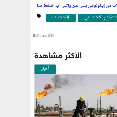
ليلات من إيكونومي بلس عبر واتس اب اضغط هنا
لتضامن الاجتماعي
إنفوجراف
27 June, 2018
الأكثر مشاهدة
أخبار