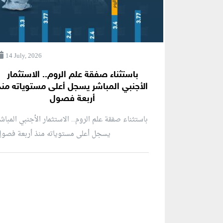
14 July, 2026
باستثناء صفقة علم الروم.. الاستثمار
الأجنبي المباشر يسجل أعلى مستوياته منذ
أربعة فصول
باستثناء صفقة علم الروم.. الاستثمار الأجنبي المباش
يسجل أعلى مستوياته منذ أربعة فصو
منطقة إعلانية