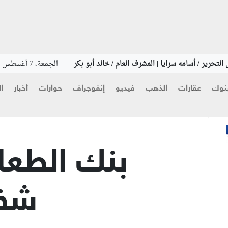
التحرير / أسامه سرايا | المشرف العام / خالد أبو بكر
|
الجمعة، 7 أغسطس 2026
نوك
عقارات
الذهب
فيديو
إنفوجراف
حوارات
أخبار
ا
بنك الطعا
شفا