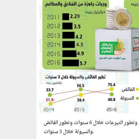
المصري, وتطور التبرعات خلال 6 سنوات وتطور الفائض
والسيولة خلال 3 سنوات.