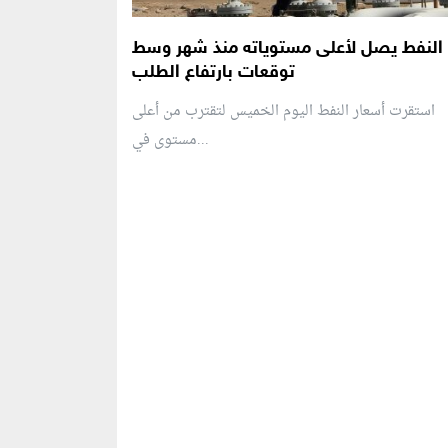
النفط يصل لأعلى مستوياته منذ شهر وسط
توقعات بارتفاع الطلب
استقرت أسعار النفط اليوم الخميس لتقترب من أعلى
مستوى في...
منطقة إعلانية