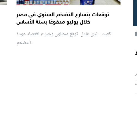
توقعات بتسارع التضخم السنوي في مصر
خلال يوليو مدفوعًا بسنة الأساس
كتبت - ندى عادل توقع محللون وخبراء اقتصاد عودة
التضخم...
ر
ل