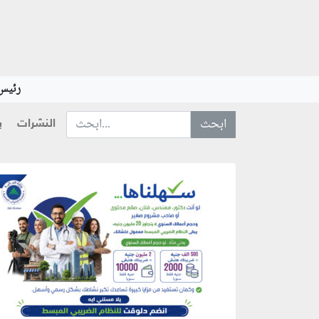
رئيس 
النشرات
ب
ابحث عن... :
منطقة إعلانية