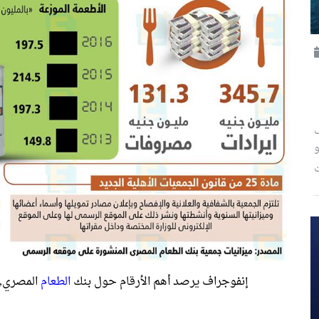
ى
حو
إنفوجراف يرصد أهم الأرقام حول بنك
الطعام