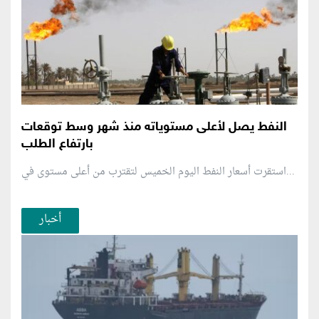
النفط يصل لأعلى مستوياته منذ شهر وسط توقعات
بارتفاع الطلب
استقرت أسعار النفط اليوم الخميس لتقترب من أعلى مستوى في...
أخبار