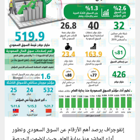
إنفوجراف يرصد أهم الأرقام عن السوق السعودي وتطور
أداء المؤشر منذ بداية العام, حيث انضمت البورصة