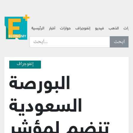
قارات
الذهب
فيديو
إنفوجراف
حوارات
أخبار
الرئيسية
ابحث عن... :
إنفوجراف
البورصة
السعودية
تنضم لمؤشر