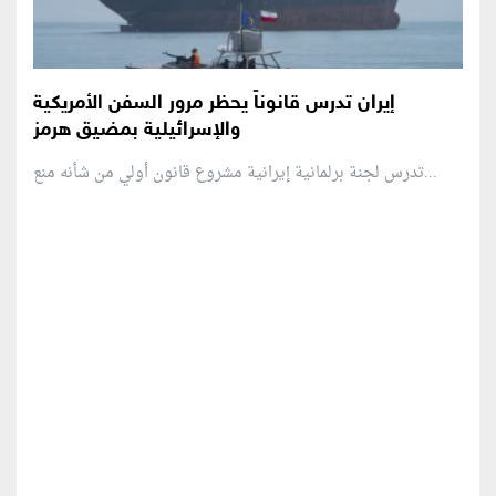
إيران تدرس قانوناً يحظر مرور السفن الأمريكية
والإسرائيلية بمضيق هرمز
تدرس لجنة برلمانية إيرانية مشروع قانون ⁠أولي من شأنه منع...
منطقة إعلانية