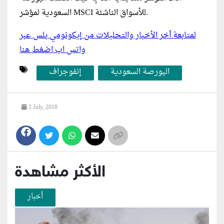
السعودية لمؤشر MSCI للأسواق الناشئة.
لمتابعة أخر الأخبار والتحليلات من إيكونومي بلس عبر
واتس اب اضغط هنا
البورصة السعودية
إنفوجراف
2 July, 2018
الأكثر مشاهدة
أخبار