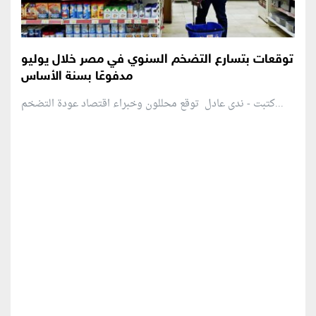
توقعات بتسارع التضخم السنوي في مصر خلال يوليو
مدفوعًا بسنة الأساس
كتبت - ندى عادل توقع محللون وخبراء اقتصاد عودة التضخم...
منطقة إعلانية