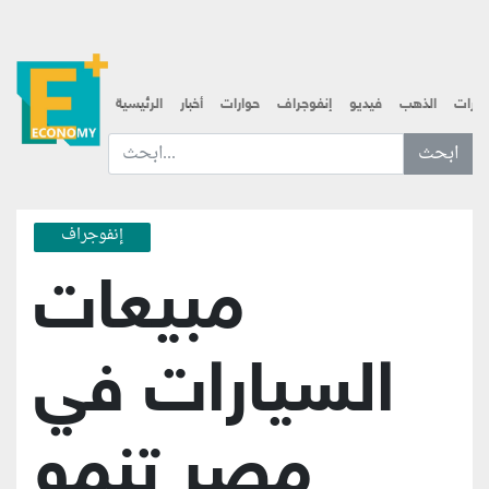
قارات
الذهب
فيديو
إنفوجراف
حوارات
أخبار
الرئيسية
ابحث عن... :
إنفوجراف
مبيعات
السيارات في
مصر تنمو