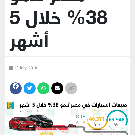
38% خلال 5
أشهر
15 July, 2018