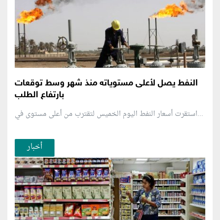
النفط يصل لأعلى مستوياته منذ شهر وسط توقعات
بارتفاع الطلب
استقرت أسعار النفط اليوم الخميس لتقترب من أعلى مستوى في...
أخبار