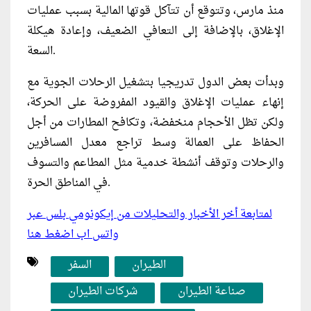
منذ مارس، وتتوقع أن تتآكل قوتها المالية بسبب عمليات
الإغلاق، بالإضافة إلى التعافي الضعيف، وإعادة هيكلة
السعة.
وبدأت بعض الدول تدريجيا بتشغيل الرحلات الجوية مع
إنهاء عمليات الإغلاق والقيود المفروضة على الحركة،
ولكن تظل الأحجام منخفضة، وتكافح المطارات من أجل
الحفاظ على العمالة وسط تراجع معدل المسافرين
والرحلات وتوقف أنشطة خدمية مثل المطاعم والتسوف
في المناطق الحرة.
لمتابعة أخر الأخبار والتحليلات من إيكونومي بلس عبر
واتس اب اضغط هنا
الطيران
السفر
صناعة الطيران
شركات الطيران