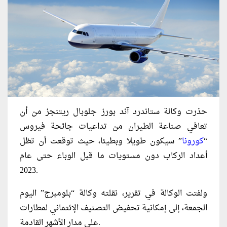
حذرت وكالة ستاندرد آند بورز جلوبال ريتنجز من أن
تعافي صناعة الطيران من تداعيات جائحة فيروس
“
كورونا
” سيكون طويلا وبطيئا، حيث توقعت أن تظل
أعداد الركاب دون مستويات ما قبل الوباء حتى عام
2023.
ولفتت الوكالة في تقرير، نقلته وكالة “بلومبرج” اليوم
الجمعة، إلى إمكانية تحفيض التصنيف الإئتماني لمطارات
على مدار الأشهر القادمة.