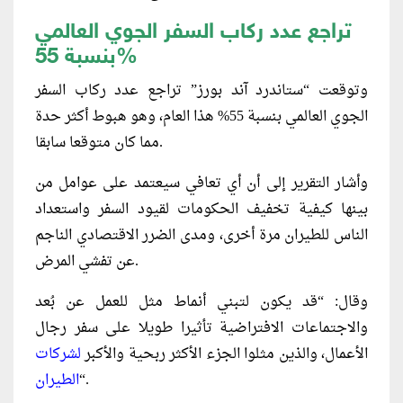
تراجع عدد ركاب السفر الجوي العالمي
بنسبة 55%
وتوقعت “ستاندرد آند بورز” تراجع عدد ركاب السفر
الجوي العالمي بنسبة 55% هذا العام، وهو هبوط أكثر حدة
مما كان متوقعا سابقا.
وأشار التقرير إلى أن أي تعافي سيعتمد على عوامل من
بينها كيفية تخفيف الحكومات لقيود السفر واستعداد
الناس للطيران مرة أخرى، ومدى الضرر الاقتصادي الناجم
عن تفشي المرض.
وقال: “قد يكون لتبني أنماط مثل للعمل عن بُعد
والاجتماعات الافتراضية تأثيرا طويلا على سفر رجال
الأعمال، والذين مثلوا الجزء الأكثر ربحية والأكبر
لشركات
“.
الطيران