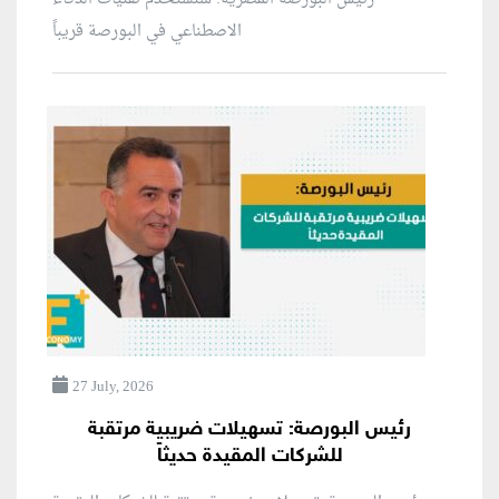
الاصطناعي في البورصة قريباً
27 July, 2026
رئيس البورصة: تسهيلات ضريبية مرتقبة
للشركات المقيدة حديثاً