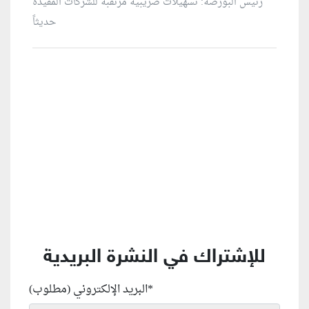
رئيس البورصة: تسهيلات ضريبية مرتقبة للشركات المقيدة
حديثاً
منطقة إعلانية
للإشتراك في النشرة البريدية
*
البريد الإلكتروني (مطلوب)