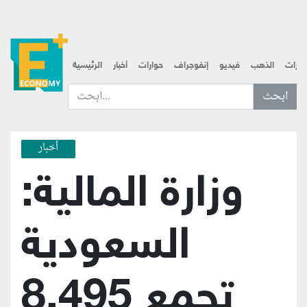
قارات
الذهب
فيديو
إنفوجراف
حوارات
أخبار
الرئيسية
ابحث عن... :
أخبار
وزارة المالية:
السعودية
تجمع 8.495