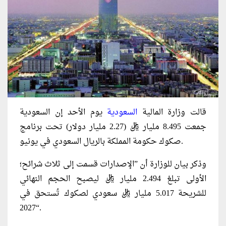
قالت وزارة المالية
السعودية
يوم الأحد إن السعودية
جمعت 8.495 مليار ريال (2.27 مليار دولار) تحت برنامج
صكوك حكومة المملكة بالريال السعودي في يونيو.
وذكر بيان للوزارة أن ”الإصدارات قسمت إلى ثلاث شرائح؛
الأولى تبلغ 2.494 مليار ريال ليصبح الحجم النهائي
للشريحة 5.017 مليار ريال سعودي لصكوك تُستحق في
2027“.