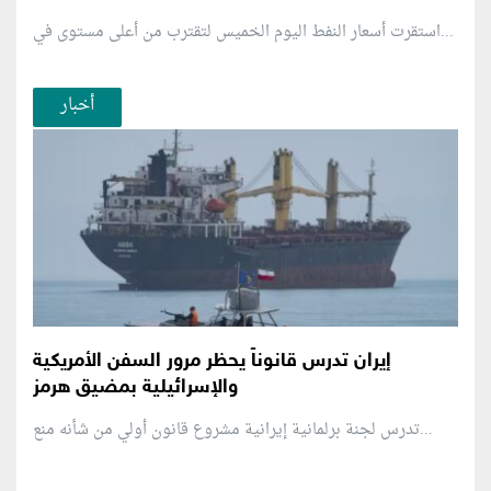
استقرت أسعار النفط اليوم الخميس لتقترب من أعلى مستوى في...
أخبار
إيران تدرس قانوناً يحظر مرور السفن الأمريكية
والإسرائيلية بمضيق هرمز
تدرس لجنة برلمانية إيرانية مشروع قانون ⁠أولي من شأنه منع...