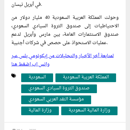
في أبريل نيسان.
وحولت المملكة العربية السعودية 40 مليار دولار من
الاحتياطيات إلى صندوق الثروة السيادي السعودي،
صندوق الاستثمارات العامة، بين مارس وأبريل لدعم
عمليات الاستحواذ على حصص في شركات أجنبية.
لمتابعة أخر الأخبار والتحليلات من إيكونومي بلس عبر
واتس اب اضغط هنا
المملكة العربية السعودية
السعودية
صندوق الثروة السيادي السعودي
مؤسسة النقد العربي السعودي
وزارة المالية السعودية
وزارة المالية