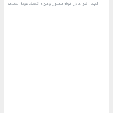
كتبت - ندى عادل توقع محللون وخبراء اقتصاد عودة التضخم...
منطقة إعلانية