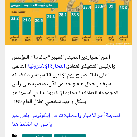
أعلن الملياردير الصيني الشهير “جاك ما”، المؤسس
والرئيس التنفيذي لعملاق
التجارة الإلكترونية
العالمي
“علي بابا”، صباح يوم الإثنين 10 سبتمبر 2018، أنه
سيغادر خلال عام واحد من الآن، منصبه على رأس
المجموعة العملاقة للتجارة الإلكترونية التي أسسها هو
بشكل وجهد شخصي خلال العام 1999.
لمتابعة أخر الأخبار والتحليلات من إيكونومي بلس عبر
واتس اب اضغط هنا