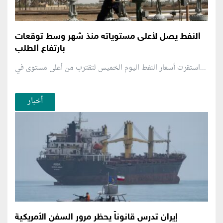
النفط يصل لأعلى مستوياته منذ شهر وسط توقعات
بارتفاع الطلب
استقرت أسعار النفط اليوم الخميس لتقترب من أعلى مستوى في...
أخبار
إيران تدرس قانوناً يحظر مرور السفن الأمريكية