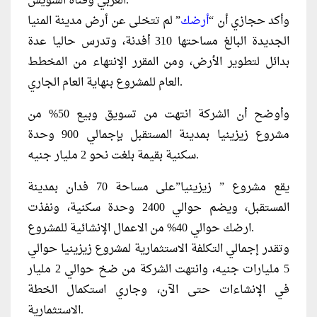
العربي وقناة السويس.
وأكد حجازي أن “
أرضك
” لم تتخلى عن أرض مدينة المنيا
الجديدة البالغ مساحتها 310 أفدنة، وتدرس حاليا عدة
بدائل لتطوير الأرض، ومن المقرر الإنتهاء من المخطط
العام للمشروع بنهاية العام الجاري.
وأوضح أن الشركة انتهت من تسويق وبيع 50% من
مشروع زيزينيا بمدينة المستقبل بإجمالي 900 وحدة
سكنية بقيمة بلغت نحو 2 مليار جنيه.
يقع مشروع ” زيزينيا”على مساحة 70 فدان بمدينة
المستقبل، ويضم حوالي 2400 وحدة سكنية، ونفذت
ارضك حوالي 40% من الاعمال الإنشائية للمشروع.
وتقدر إجمالي التكلفة الاستثمارية لمشروع زيزينيا حوالي
5 مليارات جنيه، وانتهت الشركة من ضخ حوالي 2 مليار
في الإنشاءات حتى الآن، وجاري استكمال الخطة
الاستثمارية.