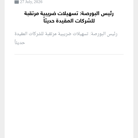
27 July, 2026
رئيس البورصة: تسهيلات ضريبية مرتقبة
للشركات المقيدة حديثاً
رئيس البورصة: تسهيلات ضريبية مرتقبة للشركات المقيدة
حديثاً
منطقة إعلانية