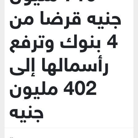
جنيه قرضا من
4 بنوك وترفع
رأسمالها إلى
402 مليون
جنيه