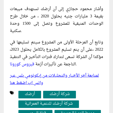
وأشار محمود حجازي إلى أن أرضك تستهدف مبيعات
بقيمة 3 مليارات جنيه بحلول 2020 ، من خلال طرح
الوحدات المتبقية للمشروع وتصل إلى 1500 وحدة
سكنية.
وتابع أن المرحلة الأولى من المشروع سيتم تسليمها في
2022 ،على أن يتم تسليم المشروع بالكامل بحلول 2023،
مؤكدا أن الشركة تسعى لتدارك فترات التأخير في التنفيذ
.
الناجمة عن تأثيرات أزمة
فيروس كورونا
لمتابعة أخر الأخبار والتحليلات من إيكونومي بلس عبر
واتس اب اضغط هنا
شركة أرضك
أرضك
شركة أرضك للتنمية العمرانية