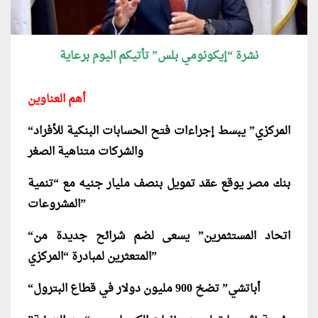
نشرة “إيكونومي بلس” تأتيكم اليوم برعاية
أهم العناوين
“المركزي” يبسط إجراءات فتح الحسابات البنكية للأفراد
والشركات متناهية الصغر
بنك مصر يوقع عقد تمويل بنصف مليار جنيه مع “تنمية
المشروعات”
“اتحاد المستثمرين” يسعى لضم شرائح جديدة من
المتعثرين لمبادرة “المركزي”
“أباتشي” تضخ 900 مليون دولار في قطاع البترول