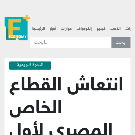
قارات
الذهب
فيديو
إنفوجراف
حوارات
أخبار
الرئيسية
ابحث عن... :
النشرة البريدية
انتعاش القطاع
الخاص
المصري لأول