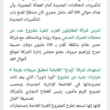
لتأشيرات التعاقدات الجديدة أمام العمالة المصرية، وأن
هناك حوالي 200 ألف عامل مصري كان منتظرًا لفتح باب
التأشيرات الجديدة.
تدرس شركة المقاولون العرب تنفيذ مشروع عدد من
محطات الصرف الصحي
بدولة روندا وبالتحالف مع شركة
حسن علام، بتكلفة تُقدر بـ 100 مليون دولار، حسبما
صرح إبراهيم مبروك، عضو مجلس إدارة الشركة لموقع
أموال الغد.
تستهدف شركة “إيدج” القابضة تحقيق مبيعات بقيمة 8
مليارات جنيه من مشروع
“أويا تاورز”، الذي يعد ثالث
مشروعاتها في العاصمة الإدارية الجديدة، وبحسب
تصريح كريم مأمون، رئيس القطاع التجاري بالشركة،
لصحيفة “المال
فإنها إنها تستعد لطرح المشروع الفترة القادمة باستثمارات