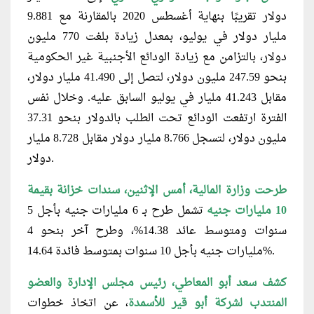
دولار تقريبًا بنهاية أغسطس 2020 بالمقارنة مع 9.881
مليار دولار في يوليو، بمعدل زيادة بلغت 770 مليون
دولار، بالتزامن مع زيادة الودائع الأجنبية غير الحكومية
بنحو 247.59 مليون دولار، لتصل إلى 41.490 مليار دولار،
مقابل 41.243 مليار في يوليو السابق عليه. وخلال نفس
الفترة ارتفعت الودائع تحت الطلب بالدولار بنحو 37.31
مليون دولار، لتسجل 8.766 مليار دولار مقابل 8.728 مليار
دولار.
طرحت وزارة المالية، أمس الإثنين، سندات خزانة بقيمة
10 مليارات جنيه
تشمل طرح بـ 6 مليارات جنيه بأجل 5
سنوات ومتوسط عائد 14.38%، وطرح آخر بنحو 4
مليارات جنيه بأجل 10 سنوات بمتوسط فائدة 14.64%.
كشف سعد أبو المعاطي، رئيس مجلس الإدارة والعضو
المنتدب لشركة أبو
قير
للأسمدة
، عن اتخاذ خطوات