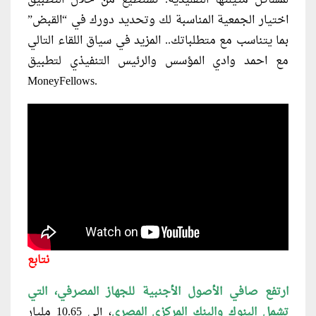
اختيار الجمعية المناسبة لك وتحديد دورك في “القبض”
بما يتناسب مع متطلباتك.. المزيد في سياق اللقاء التالي
مع احمد وادي المؤسس والرئيس التنفيذي لتطبيق
MoneyFellows.
نتابع
ارتفع صافي الأصول الأجنبية للجهاز المصرفي، التي
تشمل البنوك والبنك المركزي المصري
، إلى 10.65 مليار