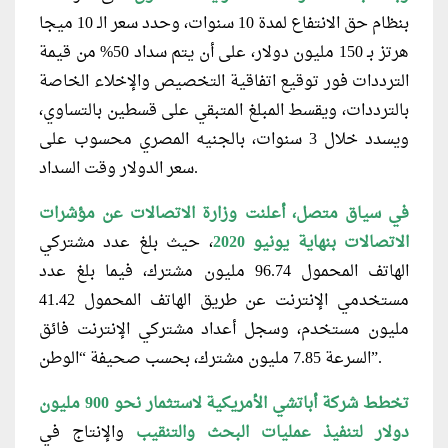
بنظام حق الانتفاع لمدة 10 سنوات، وحدد سعر الـ 10 ميجا
هرتز بـ 150 مليون دولار، على أن يتم سداد 50% من قيمة
الترددات فور توقيع اتفاقية التخصيص والإخلاء الخاصة
بالترددات، ويقسط المبلغ المتبقي على قسطين بالتساوي،
ويسدد خلال 3 سنوات، بالجنيه المصري محسوب على
سعر الدولار وقت السداد.
في سياق متصل، أعلنت وزارة الاتصالات عن مؤشرات
الاتصالات بنهاية يونيو 2020
، حيث بلغ عدد مشتركي
الهاتف المحمول 96.74 مليون مشترك، فيما بلغ عدد
مستخدمي الإنترنت عن طريق الهاتف المحمول 41.42
مليون مستخدم، وسجل أعداد مشتركي الإنترنت فائق
السرعة 7.85 مليون مشترك، بحسب صحيفة “الوطن”.
تخطط شركة أباتشي الأمريكية لاستثمار نحو 900 مليون
دولار لتنفيذ عمليات البحث والتنقيب
والإنتاج في