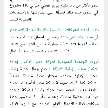
مصر بأكثر من 6.5 مليار يورو تغطي حوالي 116 مشروع
في مصر، جاء ذلك تعليقًا على مشاركتها بالاجتماعات
السنوية للبنك.
بلغت أعداد الشركات المؤسسة بالهيئة العامة للاستثمار
في سبتمبر الماضي 2775
بإجمالي رأسمال 9.8 مليار جنيه،
بزيادة قدرها 379 شركة مقارنة بنفس الشهر من 2019،
وفقًا لما كشفت عنه مصادر مطلعة للمال.
قررت الجمعية العمومية لشركة مصر للتأمين إعادة
تشكيل مجلس إدارة
الشركة
، ليضم جمال حمزة رئيسًا
لمجلس الإدارة، ومؤمن مختار عضوًا منتدبًا تنفيذياً
للشركة، كما أقرت عمومية شركة مصر لتأمينات الحياة
التابعة تعيين محمد عبدالجواد رئيسًا للشركة وأحمد
عبدالعزيز عضوًا منتدبًا، وهو ما يأتي ذلك ضمن خطة
شركات قطاع الأعمال العام للتوافق مع قانون قطاع