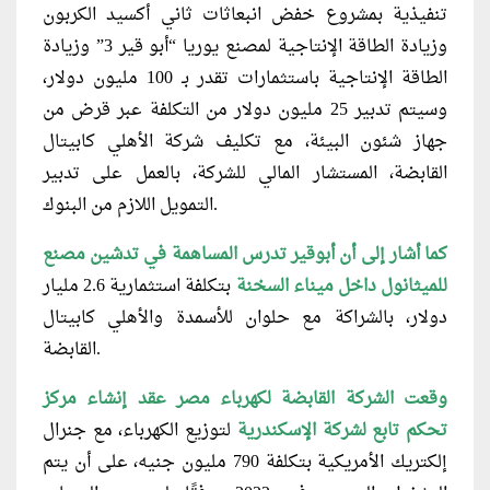
تنفيذية بمشروع خفض انبعاثات ثاني أكسيد الكربون
وزيادة الطاقة الإنتاجية لمصنع يوريا “أبو قير 3” وزيادة
الطاقة الإنتاجية باستثمارات تقدر بـ 100 مليون دولار،
وسيتم تدبير 25 مليون دولار من التكلفة عبر قرض من
جهاز شئون البيئة، مع تكليف شركة الأهلي كابيتال
القابضة، المستشار المالي للشركة، بالعمل على تدبير
التمويل اللازم من البنوك.
كما أشار إلى أن أبوقير تدرس المساهمة في تدشين مصنع
للميثانول داخل ميناء السخنة
بتكلفة استثمارية 2.6 مليار
دولار، بالشراكة مع حلوان للأسمدة والأهلي كابيتال
القابضة.
وقعت الشركة القابضة لكهرباء مصر عقد إنشاء مركز
تحكم تابع لشركة الإسكندرية
لتوزيع الكهرباء، مع جنرال
إلكتريك الأمريكية بتكلفة 790 مليون جنيه، على أن يتم