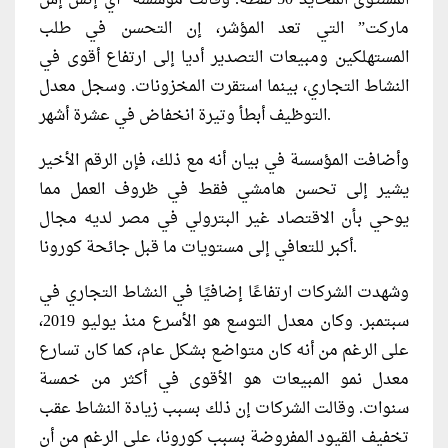
ماركت” التي تعد المؤشر، إن التحسن في طلب
المستهلكين ومبيعات التصدير أديا إلى ارتفاع أقوى في
النشاط التجاري، بينما استقرت المخزونات. وسجل معدل
.
التوظيف أبطأ وتيرة انخفاض في عشرة أشهر
وأضافت المؤسسة في بيان أنه مع ذلك، فإن الرقم الأخير
يشير إلى تحسن هامشي فقط في ظروف العمل مما
يوحي بأن الاقتصاد غير البترولي في مصر لديه مجال
أكبر للتعافي إلى مستويات ما قبل جائحة كورونا.
وشهدت الشركات ارتفاعًا إضافيًا في النشاط التجاري في
سبتمبر. وكان معدل التوسع هو الأسرع منذ يوليو 2019،
على الرغم من أنه كان متواضع بشكل عام، كما كان تسارع
معدل نمو المبيعات هو الأقوى في أكثر من خمسة
سنوات. وقالت الشركات إن ذلك بسبب زيادة النشاط عقب
تخفيف القيود المفروضة بسبب كورونا، على الرغم من أن