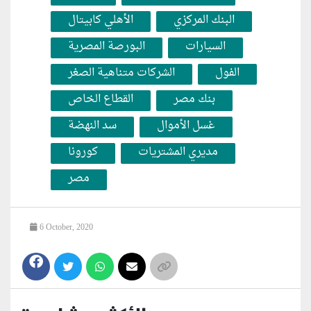
البنك المركزي
الأهلي كابيتال
السيارات
البورصة المصرية
الفول
الشركات متناهية الصغر
بنك مصر
القطاع الخاص
غسل الأموال
سد النهضة
مديري المشتريات
كورونا
مصر
6 October, 2020