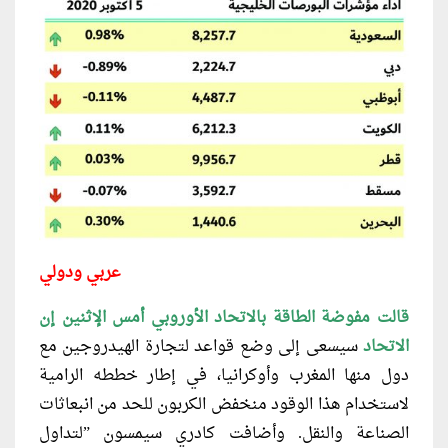
عربي ودولي
قالت مفوضة الطاقة بالاتحاد الأوروبي أمس الإثنين إن
الاتحاد
سيسعى إلى وضع قواعد لتجارة الهيدروجين مع
دول منها المغرب وأوكرانيا، في إطار خططه الرامية
لاستخدام هذا الوقود منخفض الكربون للحد من انبعاثات
الصناعة والنقل. وأضافت كادري سيمسون ”لتداول