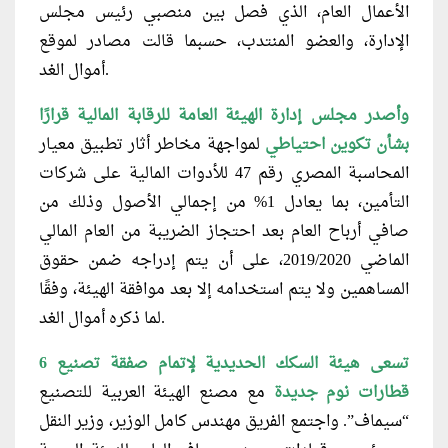
الأعمال العام، الذي فصل بين منصبي رئيس مجلس
الإدارة، والعضو المنتدب، حسبما قالت مصادر لموقع
أموال الغد.
وأصدر مجلس إدارة الهيئة العامة للرقابة المالية قرارًا
بشأن تكوين احتياطي
لمواجهة مخاطر أثار تطبيق معيار
المحاسبة المصري رقم 47 للأدوات المالية على شركات
التأمين، بما يعادل 1% من إجمالي الأصول وذلك من
صافي أرباح العام بعد احتجاز الضريبة من العام المالي
الماضي 2019/2020، على أن يتم إدراجه ضمن حقوق
المساهمين ولا يتم استخدامه إلا بعد موافقة الهيئة، وفقًا
لما ذكره أموال الغد.
تسعى هيئة السكك الحديدية لإتمام صفقة تصنيع 6
قطارات نوم جديدة
مع مصنع الهيئة العربية للتصنيع
“سيماف”.
واجتمع الفريق مهندس كامل الوزير، وزير النقل