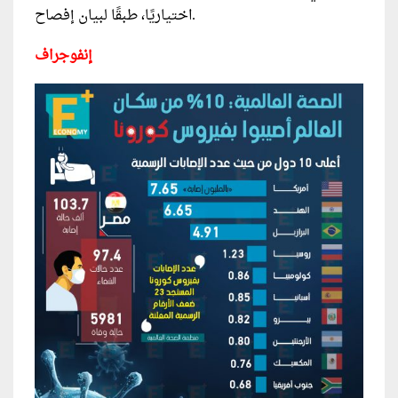
اختياريًا، طبقًا لبيان إفصاح.
إنفوجراف