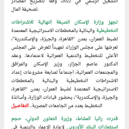
التشغيل الرسمي في 2022، وفقًا لتصريح المصادر
لصحيفة المال.
تجهز وزارة الإسكان الصيغة النهائية للاشتراطات
التخطيطية
والبنائية بالمخططات الاستراتيجية المعتمدة
لضبط العمران، بمدن “القاهرة، والجيزة، والإسكندرية”،
لعرضها على مجلس الوزراء تمهيداً للعرض على المجلس
الأعلى للتخطيط والتنمية العمرانية لاعتمادها.
وعقد
الدكتور عاصم الجزار، وزير الإسكان والمرافق
والمجتمعات العمرانية، اجتماعاً لمتابعة مشروعات إعداد
الاشتراطات التخطيطية والبنائية بالمخططات
الاستراتيجية المعتمدة لضبط العمران، بمدن “القاهرة،
والجيزة، والإسكندرية”، بحضور قيادات الوزارة، وأساتذة
التخطيط بعدد من الجامعات المصرية
..
التفاصيل
قدرت رانيا المشاط، وزيرة التعاون الدولي، حجم
استثمارات البنك الأوروبي
لإعادة الإعمار والتنمية في