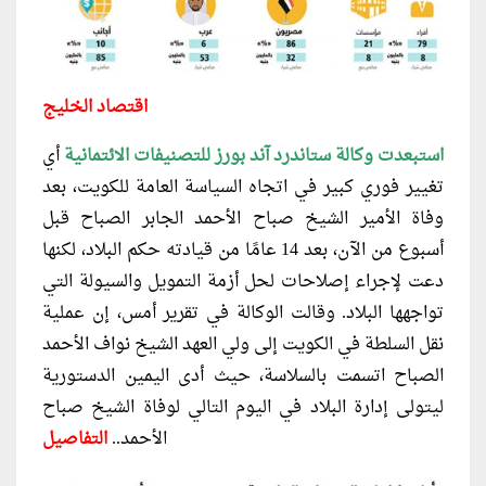
اقتصاد الخليج
استبعدت وكالة ستاندرد آند بورز للتصنيفات الائتمانية
أي
تغيير فوري كبير في اتجاه السياسة العامة للكويت، بعد
وفاة الأمير الشيخ صباح الأحمد الجابر الصباح قبل
أسبوع من الآن، بعد 14 عامًا من قيادته حكم البلاد، لكنها
دعت لإجراء إصلاحات لحل أزمة التمويل والسيولة التي
تواجهها البلاد.
وقالت الوكالة في تقرير أمس، إن عملية
نقل السلطة في الكويت إلى ولي العهد الشيخ نواف الأحمد
الصباح اتسمت بالسلاسة، حيث أدى اليمين الدستورية
ليتولى إدارة البلاد في اليوم التالي لوفاة الشيخ صباح
الأحمد
..
التفاصيل