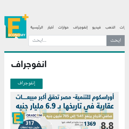
قارات
الذهب
فيديو
إنفوجراف
حوارات
أخبار
الرئيسية
ابحث عن... :
انفوجراف
إنفوجراف