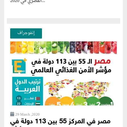
المصري في 2020...
إنفوجراف
29 March ,2020
مصر في المركز 55 بين 113 دولة في