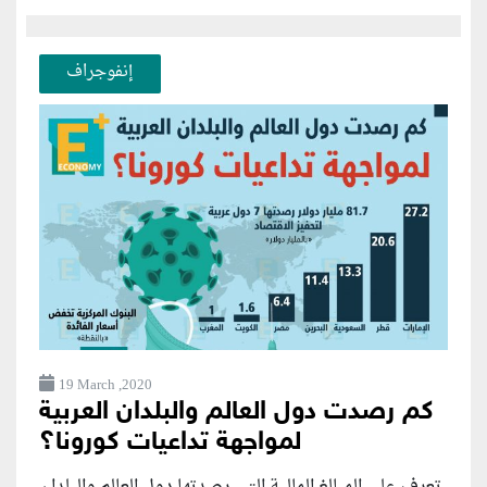
إنفوجراف
19 March ,2020
كم رصدت دول العالم والبلدان العربية