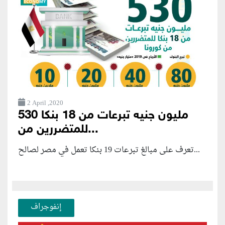
2 April ,2020
530 مليون جنيه تبرعات من 18 بنكا
للمتضررين من...
تعرف على مبالغ تبرعات 19 بنكا تعمل في مصر لصالح...
إنفوجراف