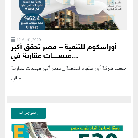
12 April ,2020
أوراسكوم للتنمية – مصر تحقق أكبر
مبيعـــــات عقارية في...
حققت شركة أوراسكوم للتنمية _ مصر أكبر مبيعات عقارية
في...
إنفوجراف