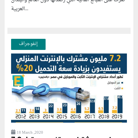
تعرف على المبالغ المالية التي رصدتها دول العالم والبلدان
العربية...
إنفوجراف
18 March ,2020