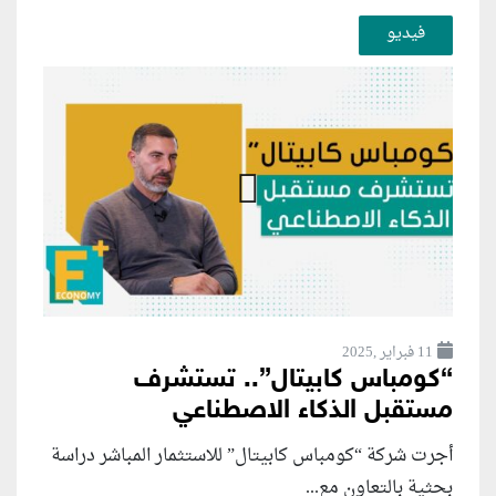
فيديو
11 فبراير ,2025
“كومباس كابيتال”.. تستشرف
مستقبل الذكاء الاصطناعي
أجرت شركة “كومباس كابيتال” للاستثمار المباشر دراسة
بحثية بالتعاون مع...