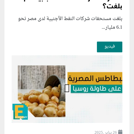
بلغت؟
بلغت مستحقات شركات النفط الأجنبية لدى مصر نحو
6.1 مليار...
فيديو
26 يناير ,2025