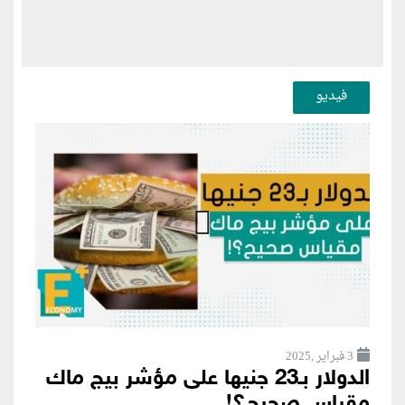
فيديو
3 فبراير ,2025
الدولار بـ23 جنيها على مؤشر بيج ماك
مقياس صحيح؟!