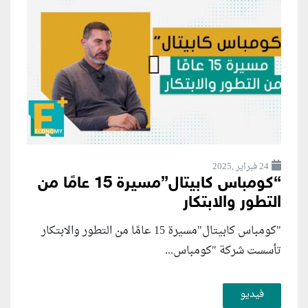
24 فبراير ,2025
“كومباس كابيتال”مسيرة 15 عامًا من
التطور والابتكار
"كومباس كابيتال"مسيرة 15 عامًا من التطور والابتكار
تأسست شركة "كومباس...
فيديو