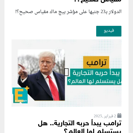
الدولار بـ23 جنيها على مؤشر بيج ماك مقياس صحيح؟!
فيديو
2 فبراير ,2025
ترامب يبدأ حربه التجارية.. هل
يستسلم لها العالم؟