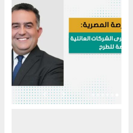
Previous
Next