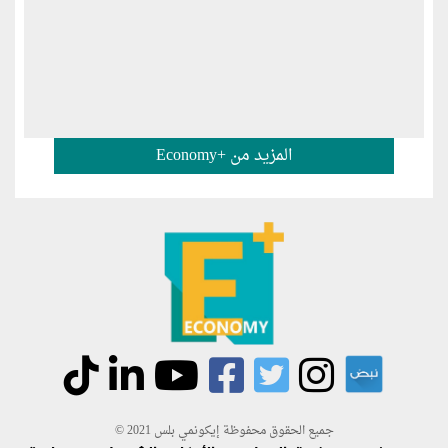
المزيد من +Economy
جميع الحقوق محفوظة إيكونمي بلس 2021 ©