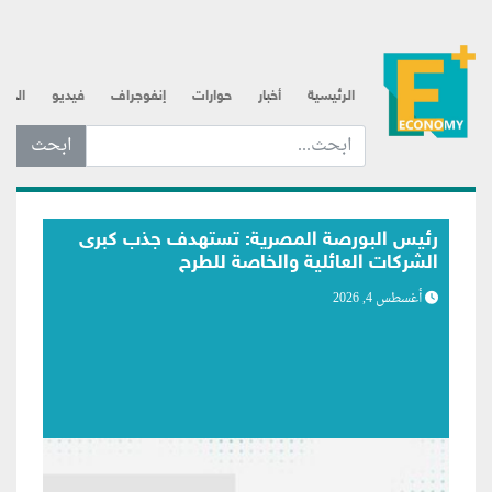
الرئيسية
أخبار
حوارات
إنفوجراف
فيديو
الذه
ابحث عن... :
رئيس البورصة المصرية: سنستخدم تقنيات
الذكاء الاصطناعي قريباً
أغسطس 4, 2026