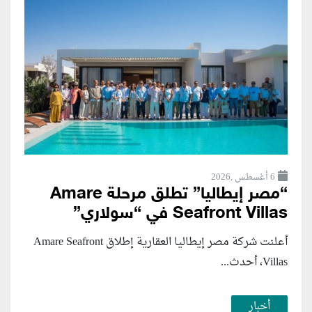
6 أغسطس ,2026
“مصر إيطاليا” تطلق مرحلة Amare
Seafront Villas في “سولاري”
أعلنت شركة مصر إيطاليا العقارية إطلاق Amare Seafront
Villas، أحدث...
أخبار