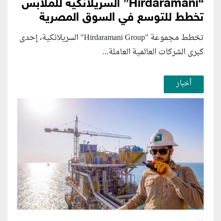
“Hirdaramani” السريلانكية للملابس
تخطط للتوسع في السوق المصرية
تخطط مجموعة "Hirdaramani Group" السريلانكية، إحدى
كبرى الشركات العالمية العاملة...
أخبار