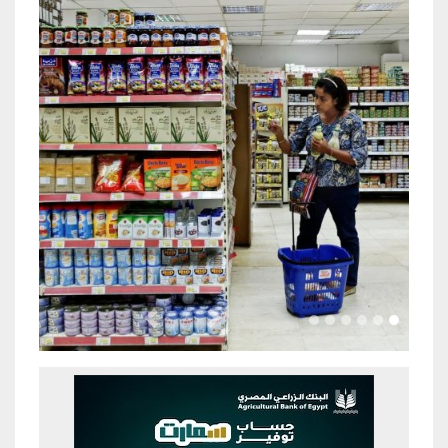
Previous
Next