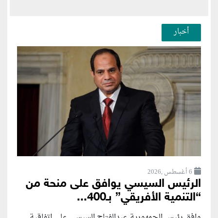
أخبار
6 أغسطس ,2026
الرئيس السيسي يوافق على منحة من
“التنمية الأفريقي” بـ400...
وافق رئيس الجمهورية عبدالفتاح السيسي على اتفاقية