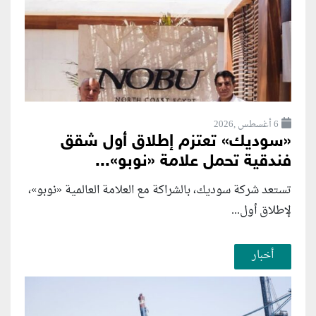
6 أغسطس ,2026
«سوديك» تعتزم إطلاق أول شقق
فندقية تحمل علامة «نوبو»...
تستعد شركة سوديك، بالشراكة مع العلامة العالمية «نوبو»،
لإطلاق أول...
أخبار