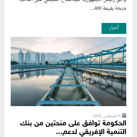
منحة بقيمة 400...
أخبار
6 أغسطس ,2026
الحكومة توافق على منحتين من بنك
التنمية الإفريقي لدعم...