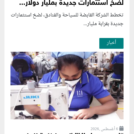
لضخ استثمارات جديدة بمليار دولار...
تخطط الشركة القابضة للسياحة والفنادق، لضخ استثمارات
جديدة بقرابة مليار...
أخبار
6 أغسطس ,2026