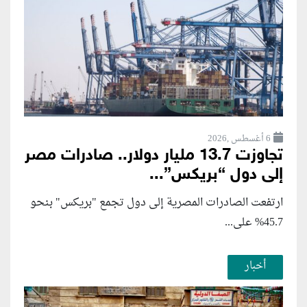
6 أغسطس ,2026
تجاوزت 13.7 مليار دولار.. صادرات مصر
إلى دول “بريكس”...
ارتفعت الصادرات المصرية إلى دول تجمع "بريكس" بنحو
45.7% على...
أخبار