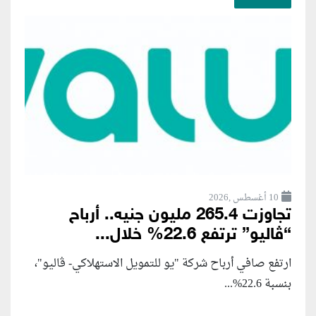
10 أغسطس ,2026
تجاوزت 265.4 مليون جنيه.. أرباح
“ڤاليو” ترتفع 22.6% خلال...
ارتفع صافي أرباح شركة "يو للتمويل الاستهلاكي- ڤاليو"،
بنسبة 22.6%...