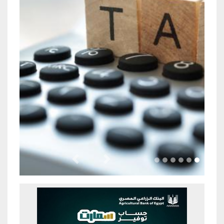
Previous
Next