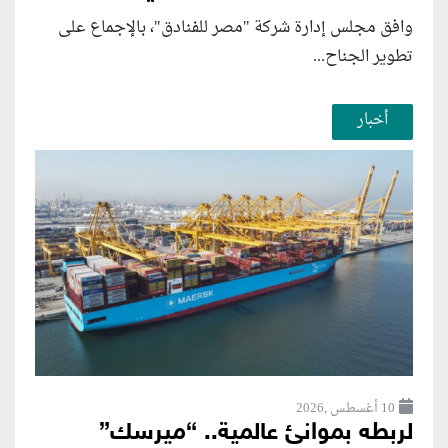
وافق مجلس إدارة شركة "مصر للفنادق"، بالإجماع على
تطوير الجناح...
أخبار
10 أغسطس ,2026
لربطه بموانئ عالمية.. “ميرسك”