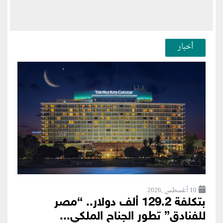
أخبار
10 أغسطس ,2026
بتكلفة 129.2 ألف دولار.. “مصر
للفنادق” تطور الجناح الملكي...