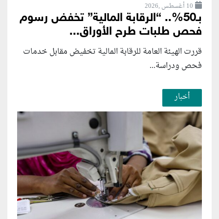
10 أغسطس ,2026
بـ50%.. “الرقابة المالية” تخفض رسوم
فحص طلبات طرح الأوراق...
قررت الهيئة العامة للرقابة المالية تخفيض مقابل خدمات
فحص ودراسة...
أخبار