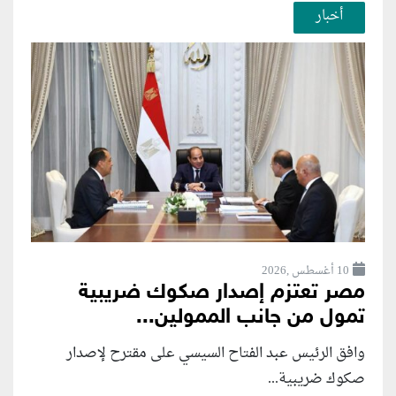
أخبار
10 أغسطس ,2026
مصر تعتزم إصدار صكوك ضريبية
تمول من جانب الممولين...
وافق الرئيس عبد الفتاح السيسي على مقترح لإصدار
صكوك ضريبية...