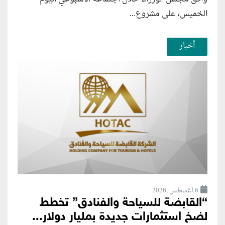
الخميس، على مشروع...
أخبار
6 أغسطس ,2026
“القابضة للسياحة والفنادق” تخطط
لضخ استثمارات جديدة بمليار دولار...