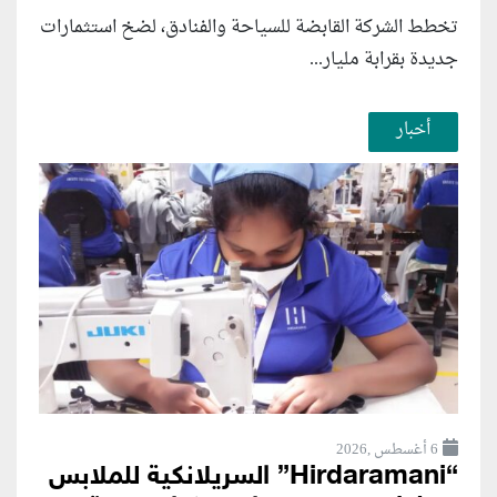
تخطط الشركة القابضة للسياحة والفنادق، لضخ استثمارات
جديدة بقرابة مليار...
أخبار
6 أغسطس ,2026
“Hirdaramani” السريلانكية للملابس