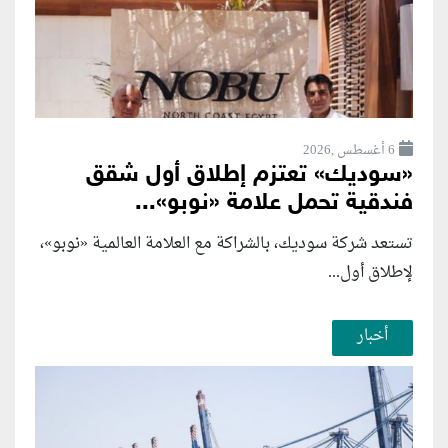
6 أغسطس ,2026
«سوديك» تعتزم إطلاق أول شقق
فندقية تحمل علامة «نوبو»...
تستعد شركة سوديك، بالشراكة مع العلامة العالمية «نوبو»،
لإطلاق أول...
أخبار