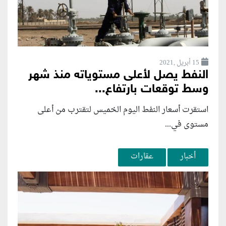
15 أبريل ,2021
النفط يصل لأعلى مستوياته منذ شهر
وسط توقعات بارتفاع...
استقرت أسعار النفط اليوم الخميس لتقترب من أعلى
مستوى في...
أخبار
عقارات