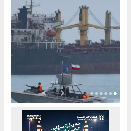
Previous
Next