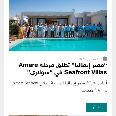
6 أغسطس ,2026
“مصر إيطاليا” تطلق مرحلة Amare
Seafront Villas في “سولاري”
أعلنت شركة مصر إيطاليا العقارية إطلاق Amare Seafront
Villas، أحدث...
أخبار