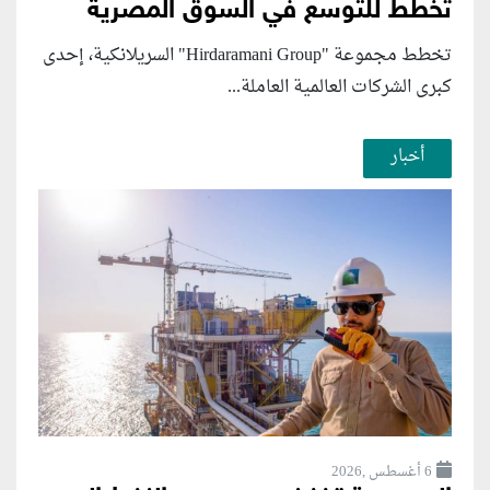
تخطط للتوسع في السوق المصرية
تخطط مجموعة "Hirdaramani Group" السريلانكية، إحدى
كبرى الشركات العالمية العاملة...
أخبار
6 أغسطس ,2026