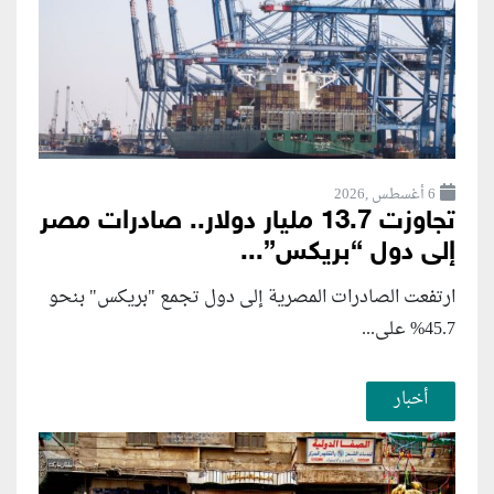
6 أغسطس ,2026
تجاوزت 13.7 مليار دولار.. صادرات مصر
إلى دول “بريكس”...
ارتفعت الصادرات المصرية إلى دول تجمع "بريكس" بنحو
45.7% على...
أخبار