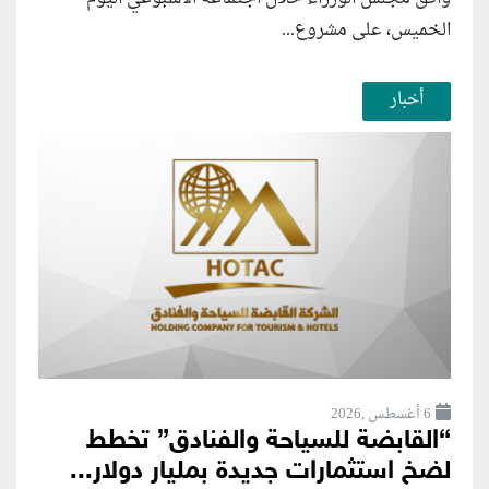
الخميس، على مشروع...
أخبار
6 أغسطس ,2026
“القابضة للسياحة والفنادق” تخطط
لضخ استثمارات جديدة بمليار دولار...