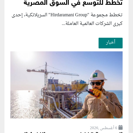
تخطط للتوسع في السوق المصرية
تخطط مجموعة "Hirdaramani Group" السريلانكية، إحدى
كبرى الشركات العالمية العاملة...
أخبار
6 أغسطس ,2026