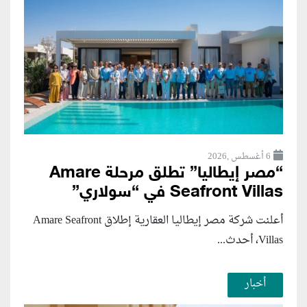
6 أغسطس ,2026
“مصر إيطاليا” تطلق مرحلة Amare
Seafront Villas في “سولاري”
أعلنت شركة مصر إيطاليا العقارية إطلاق Amare Seafront
Villas، أحدث...
أخبار