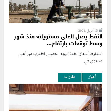
15 أبريل ,2021
النفط يصل لأعلى مستوياته منذ شهر
وسط توقعات بارتفاع...
استقرت أسعار النفط اليوم الخميس لتقترب من أعلى
مستوى في...
أخبار
عقارات