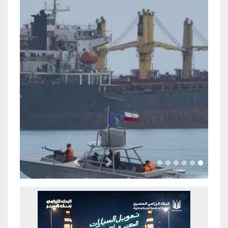
Previous
Next