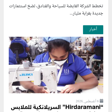
تخطط الشركة القابضة للسياحة والفنادق، لضخ استثمارات
جديدة بقرابة مليار...
أخبار
6 أغسطس ,2026
“Hirdaramani” السريلانكية للملابس