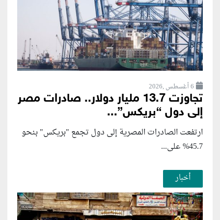
6 أغسطس ,2026
تجاوزت 13.7 مليار دولار.. صادرات مصر
إلى دول “بريكس”...
ارتفعت الصادرات المصرية إلى دول تجمع "بريكس" بنحو
45.7% على...
أخبار