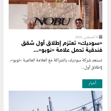
6 أغسطس ,2026
«سوديك» تعتزم إطلاق أول شقق
فندقية تحمل علامة «نوبو»...
تستعد شركة سوديك، بالشراكة مع العلامة العالمية «نوبو»،
لإطلاق أول...
أخبار