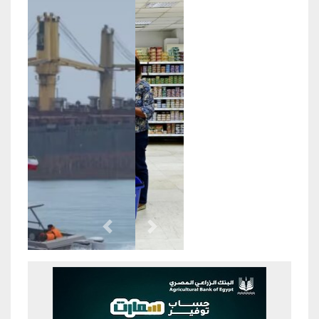
Previous
Next