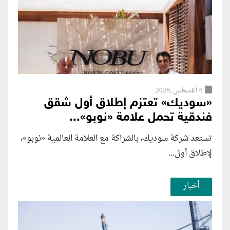
6 أغسطس ,2026
«سوديك» تعتزم إطلاق أول شقق
فندقية تحمل علامة «نوبو»...
تستعد شركة سوديك، بالشراكة مع العلامة العالمية «نوبو»،
لإطلاق أول...
أخبار