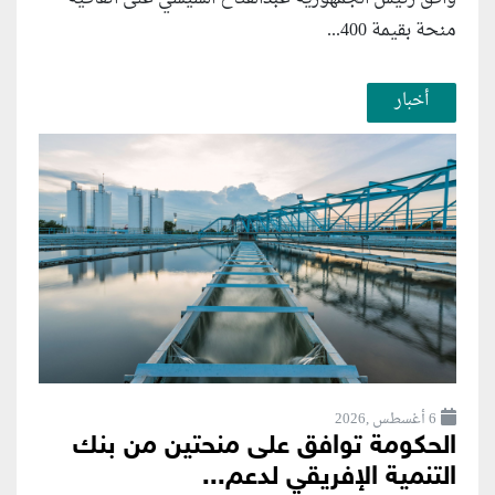
منحة بقيمة 400...
أخبار
6 أغسطس ,2026
الحكومة توافق على منحتين من بنك
التنمية الإفريقي لدعم...