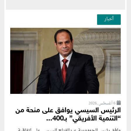
أخبار
6 أغسطس ,2026
الرئيس السيسي يوافق على منحة من
“التنمية الأفريقي” بـ400...
وافق رئيس الجمهورية عبدالفتاح السيسي على اتفاقية