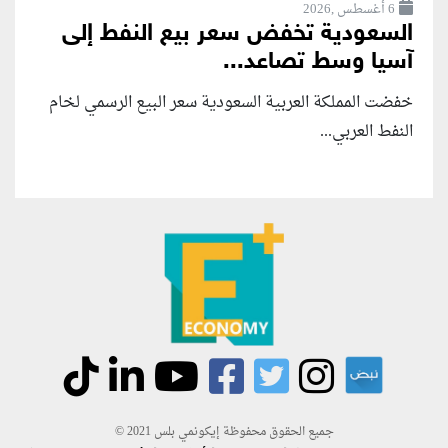
6 أغسطس ,2026
السعودية تخفض سعر بيع النفط إلى
آسيا وسط تصاعد...
خفضت المملكة العربية السعودية سعر البيع الرسمي لخام
النفط العربي...
جميع الحقوق محفوظة إيكونمي بلس 2021 ©