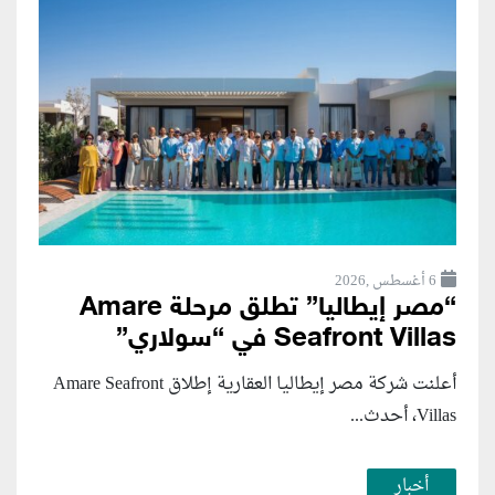
6 أغسطس ,2026
“مصر إيطاليا” تطلق مرحلة Amare
Seafront Villas في “سولاري”
أعلنت شركة مصر إيطاليا العقارية إطلاق Amare Seafront
Villas، أحدث...
أخبار