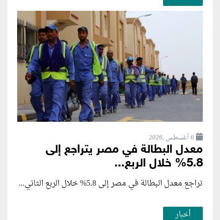
6 أغسطس ,2026
معدل البطالة في مصر يتراجع إلى
5.8% خلال الربع...
تراجع معدل البطالة في مصر إلى 5.8% خلال الربع الثاني...
أخبار