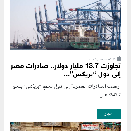
6 أغسطس ,2026
تجاوزت 13.7 مليار دولار.. صادرات مصر
إلى دول “بريكس”...
ارتفعت الصادرات المصرية إلى دول تجمع "بريكس" بنحو
45.7% على...
أخبار