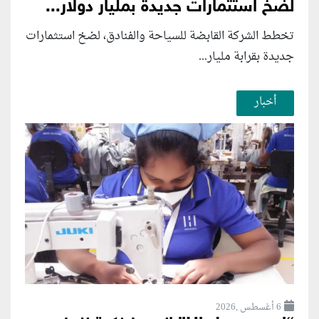
لضخ استثمارات جديدة بمليار دولار...
تخطط الشركة القابضة للسياحة والفنادق، لضخ استثمارات
جديدة بقرابة مليار...
أخبار
6 أغسطس ,2026