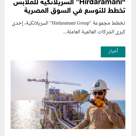
“Hirdaramani” السريلانكية للملابس
تخطط للتوسع في السوق المصرية
تخطط مجموعة "Hirdaramani Group" السريلانكية، إحدى
كبرى الشركات العالمية العاملة...
أخبار