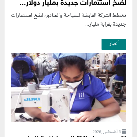
لضخ استثمارات جديدة بمليار دولار...
تخطط الشركة القابضة للسياحة والفنادق، لضخ استثمارات
جديدة بقرابة مليار...
أخبار
6 أغسطس ,2026