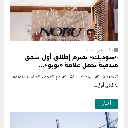
6 أغسطس ,2026
«سوديك» تعتزم إطلاق أول شقق
فندقية تحمل علامة «نوبو»...
تستعد شركة سوديك، بالشراكة مع العلامة العالمية «نوبو»،
لإطلاق أول...
أخبار