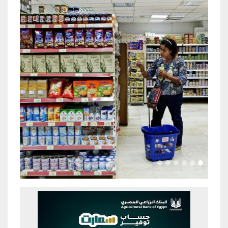
Previous
Next