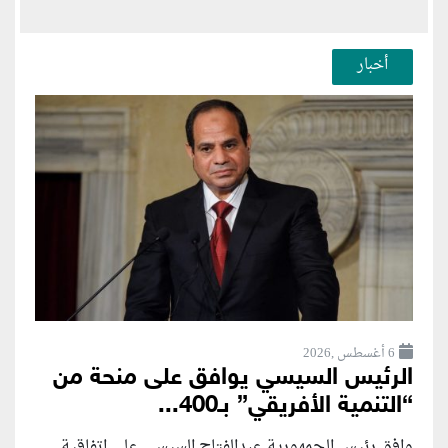
أخبار
6 أغسطس ,2026
الرئيس السيسي يوافق على منحة من
“التنمية الأفريقي” بـ400...
وافق رئيس الجمهورية عبدالفتاح السيسي على اتفاقية