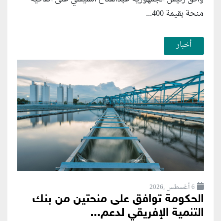
منحة بقيمة 400...
أخبار
6 أغسطس ,2026
الحكومة توافق على منحتين من بنك
التنمية الإفريقي لدعم...