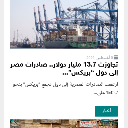
6 أغسطس ,2026
تجاوزت 13.7 مليار دولار.. صادرات مصر
إلى دول “بريكس”...
ارتفعت الصادرات المصرية إلى دول تجمع "بريكس" بنحو
45.7% على...
أخبار