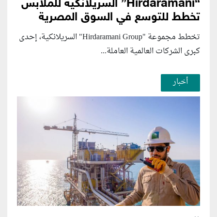
“Hirdaramani” السريلانكية للملابس
تخطط للتوسع في السوق المصرية
تخطط مجموعة "Hirdaramani Group" السريلانكية، إحدى
كبرى الشركات العالمية العاملة...
أخبار