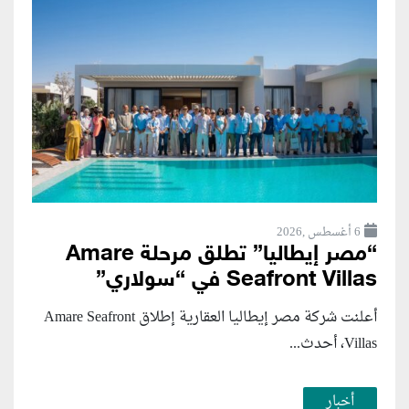
6 أغسطس ,2026
“مصر إيطاليا” تطلق مرحلة Amare
Seafront Villas في “سولاري”
أعلنت شركة مصر إيطاليا العقارية إطلاق Amare Seafront
Villas، أحدث...
أخبار