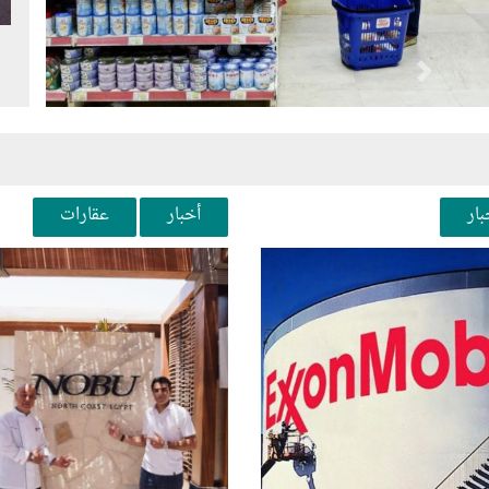
Next
Pr
بار
أخبار
عقارات