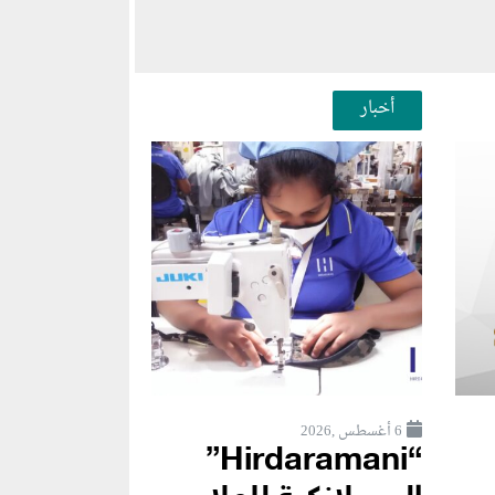
أخبار
6 أغسطس ,2026
“Hirdaramani”