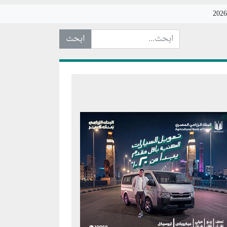
ابحث عن... :