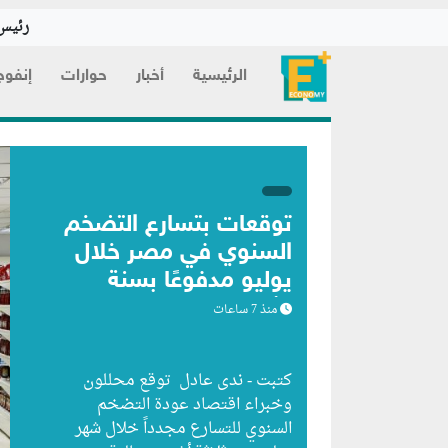
رئيس 
الرئيسية
أخبار
حوارات
إنفوج
توقعات بتسارع التضخم
السنوي في مصر خلال
يوليو مدفوعًا بسنة
الأساس
منذ 7 ساعات
كتبت - ندى عادل توقع محللون
وخبراء اقتصاد عودة التضخم
السنوي للتسارع مجدداً خلال شهر