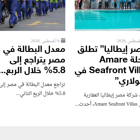
6 أغسطس ,2026
ر إيطاليا” تطلق
معدل البطالة في
مرحلة Amare
مصر يتراجع إلى
Seafront Villas في
5.8% خلال الربع...
لاري”
تراجع معدل البطالة في مصر إلى
5.8% خلال الربع الثاني...
شركة مصر إيطاليا العقارية
حدث...