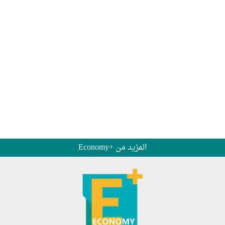
المزيد من +Economy