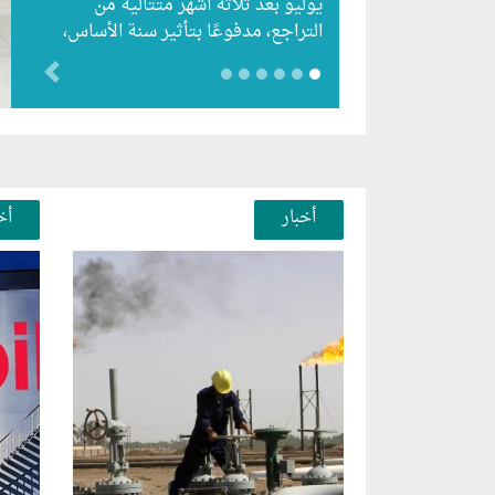
يوليو بعد ثلاثة أشهر متتالية من
التراجع، مدفوعًا بتأثير سنة الأساس،
رغم استمرار الزيادات الشهرية…
evious
أخبار
أخ