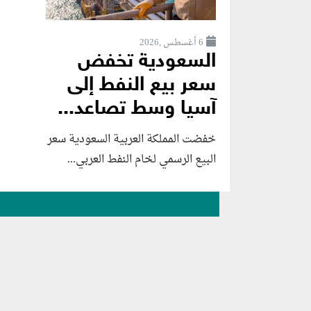
6 أغسطس ,2026
السعودية تخفض
سعر بيع النفط إلى
آسيا وسط تصاعد...
خفضت المملكة العربية السعودية سعر
البيع الرسمي لخام النفط العربي...