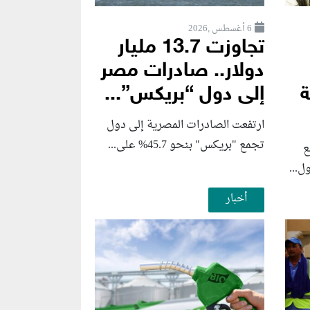
6 أغسطس ,2026
تجاوزت 13.7 مليار
دولار.. صادرات مصر
ة
إلى دول “بريكس”...
ارتفعت الصادرات المصرية إلى دول
تجمع "بريكس" بنحو 45.7% على...
ع
ل...
أخبار