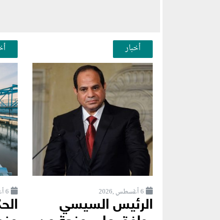
أخبار
أخ
6 أغسطس ,2026
6 أغسطس ,2026
الرئيس السيسي
الح