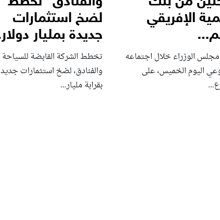
تين من بنك
والفنادق” تخطط
مية الإفريقي
لضخ استثمارات
...
جديدة بمليار دولار..
مجلس الوزراء خلال اجتماعه
تخطط الشركة القابضة للسياحة
وعي اليوم الخميس، على
والفنادق، لضخ استثمارات جديدة
...
بقرابة مليار...