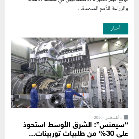
والزراعة للأمم المتحدة...
أخبار
5 أغسطس ,2026
“سيمنس”: الشرق الأوسط استحوذ
على 30% من طلبيات توربينات...