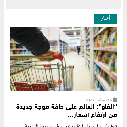
أخبار
5 أغسطس ,2026
“الفاو”: العالم على حافة موجة جديدة
من ارتفاع أسعار...
توقع كبير الخبراء الاقتصاديين في منظمة الأغذية