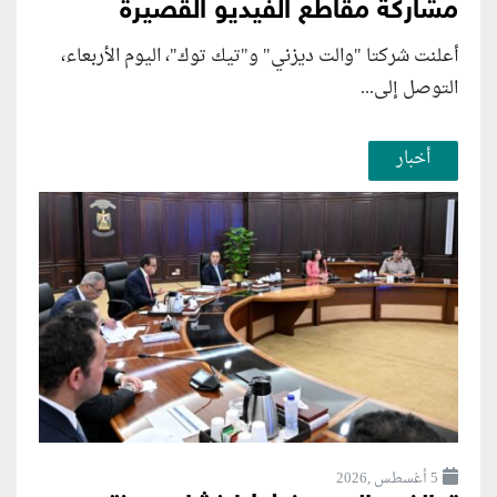
مشاركة مقاطع الفيديو القصيرة
أعلنت شركتا "والت ديزني" و"تيك توك"، اليوم الأربعاء،
التوصل إلى...
أخبار
5 أغسطس ,2026