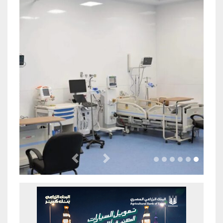
Previous
Next