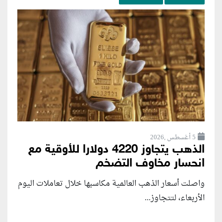
5 أغسطس ,2026
الذهب يتجاوز 4220 دولارا للأوقية مع
انحسار مخاوف التضخم
واصلت أسعار الذهب العالمية مكاسبها خلال تعاملات اليوم
الأربعاء، لتتجاوز...