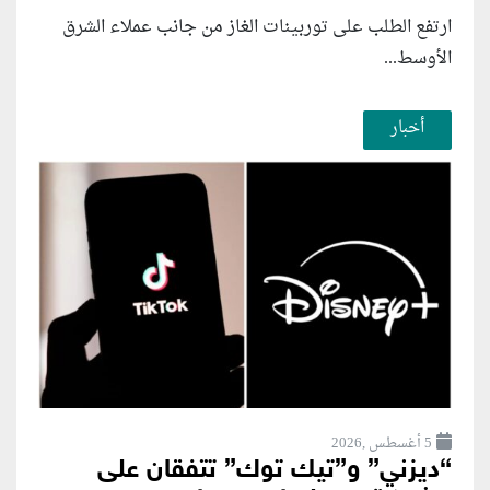
ارتفع الطلب على توربينات الغاز من جانب عملاء الشرق
الأوسط...
أخبار
5 أغسطس ,2026
“ديزني” و”تيك توك” تتفقان على